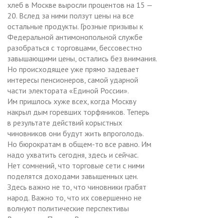
хлеб в Москве выросли процентов на 15 —
20. Вслед за ними ползут цены на все
остальные продукты. Грозные призывы к
Федеральной антимонопольной службе
разобраться с торговцами, бессовестно
завышающими цены, остались без внимания.
Но происходящее уже прямо задевает
интересы пенсионеров, самой ударной
части электората «Единой России».
Им пришлось хуже всех, когда Москву
накрыл дым горевших торфяников. Теперь
в результате действий корыстных
чиновников они будут жить впроголодь.
Но бюрократам в общем-то все равно. Им
надо ухватить сегодня, здесь и сейчас.
Нет сомнений, что торговые сети с ними
поделятся доходами завышенных цен.
Здесь важно не то, что чиновники грабят
народ. Важно то, что их совершенно не
волнуют политические перспективы