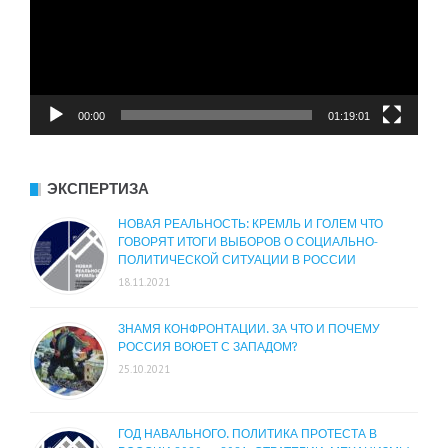
00:00
01:19:01
ЭКСПЕРТИЗА
НОВАЯ РЕАЛЬНОСТЬ: КРЕМЛЬ И ГОЛЕМ ЧТО
ГОВОРЯТ ИТОГИ ВЫБОРОВ О СОЦИАЛЬНО-
ПОЛИТИЧЕСКОЙ СИТУАЦИИ В РОССИИ
18.11.2021
ЗНАМЯ КОНФРОНТАЦИИ. ЗА ЧТО И ПОЧЕМУ
РОССИЯ ВОЮЕТ С ЗАПАДОМ?
25.10.2021
ГОД НАВАЛЬНОГО. ПОЛИТИКА ПРОТЕСТА В