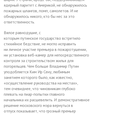
ядерный паритет с Америкой, не обнаружилось
пожарных шлангов, помп, самолетов. И не
обнаружилось никого, кто бы нес за это
ответственность.
Вялое равнодушие, с
которым путинское государство встретило
стихийное бедствие, не могло исправить
ни личное участие премьера в пожаротушении,
ни установка веб-камер для непосредственного
контроля за строительством жилья для
погорельцев. Чем больше Владимир Путин
уподобляется Ким Ир Сену, любимым
занятием которого было, как известно,
«осуществление руководства на местах»,
тем очевиднее, что чиновникам глубоко
плевать на пиар-попытки главного
начальника их расшевелить. И демонстративное
решение московского мэра вернуться в
отпуск показывает, что грозный премьер