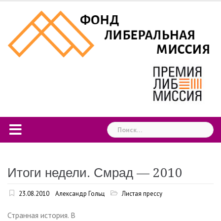
Skip
to
content
Найти:
Итоги недели. Смрад — 2010
23.08.2010
Александр Гольц
Листая прессу
Странная история. В