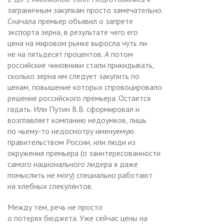
заграничным закупкам просто замечательно.
Сначала премьер объявил о запрете
экспорта зерна, в результате чего его
цена на мировом рынке выросла чуть ли
не на пятьдесят процентов. А потом
российские чиновники стали прикидывать,
сколько зерна им следует закупить по
ценам, повышение которых спровоцировало
решение российского премьера. Остается
гадать. Или Путин В.В. сформировал и
возглавляет компанию недоумков, лишь
по чьему-то недосмотру именуемую
правительством России, или люди из
окружения премьера (о заинтересованности
самого национального лидера я даже
помыслить не могу) специально работают
на хлебных спекулянтов.
Между тем, речь не просто
о потерях бюджета. Уже сейчас цены на