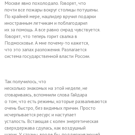
Москве явно похолодало. Говорят, что
почти все пожары вокруг столицы потушены.
По крайней мере, нацлидер вручил подарки
иностранным летчикам и поблагодарил
их за помощь. А все равно смрад чувствуется.
Говорят, что теперь горит свалка в
Подмосковье. А мне почему-то кажется,
что это запах разложения. Разлагается
система государственной власти России.
Так получилось, что
несколько знакомых на этой неделе, не
сговариваясь, вспомнили слова Гайдара
о том, что есть режимы, которые разваливаются
очень быстро, без видимых причин. Просто
исчерпывается ресурс и наступает
усталость. Встающая с колен энергетическая
сверхдержава сдулась, как воздушный
шарик. У страны, вроде бы, поддерживающей