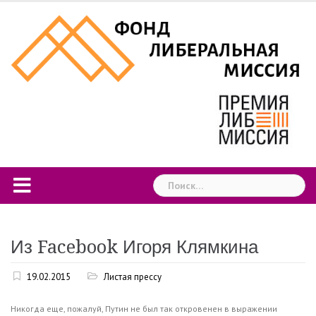
Skip
to
content
Найти:
Из Facebook Игоря Клямкина
19.02.2015
Листая прессу
Никогда еще, пожалуй, Путин не был так откровенен в выражении