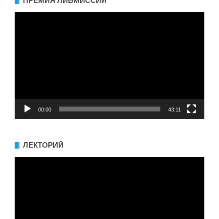
ПРЕМИЯ ЛИБМИССИИ
Видеоплеер
00:00
43:11
ЛЕКТОРИЙ
Видеоплеер