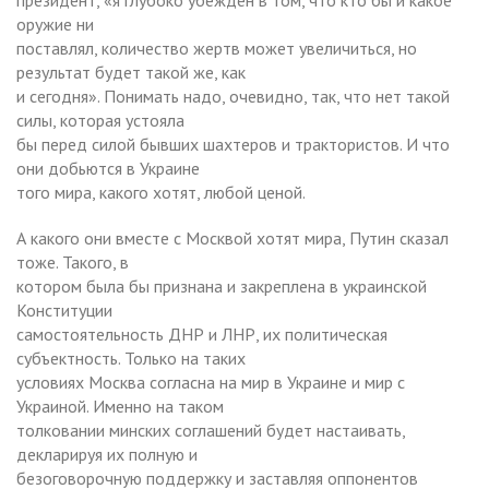
оружие ни
поставлял, количество жертв может увеличиться, но
результат будет такой же, как
и сегодня». Понимать надо, очевидно, так, что нет такой
силы, которая устояла
бы перед силой бывших шахтеров и трактористов. И что
они добьются в Украине
того мира, какого хотят, любой ценой.
А какого они вместе с Москвой хотят мира, Путин сказал
тоже. Такого, в
котором была бы признана и закреплена в украинской
Конституции
самостоятельность ДНР и ЛНР, их политическая
субъектность. Только на таких
условиях Москва согласна на мир в Украине и мир с
Украиной. Именно на таком
толковании минских соглашений будет настаивать,
декларируя их полную и
безоговорочную поддержку и заставляя оппонентов