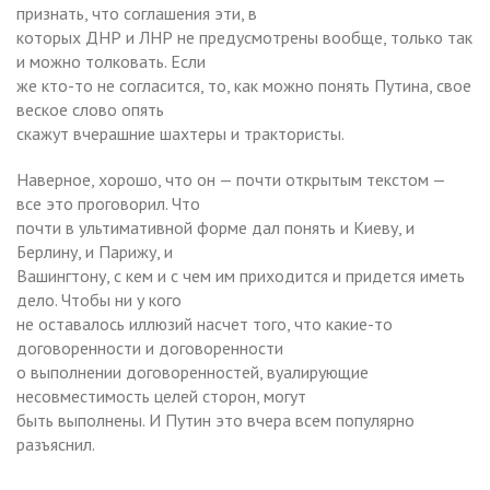
признать, что соглашения эти, в
которых ДНР и ЛНР не предусмотрены вообще, только так
и можно толковать. Если
же кто-то не согласится, то, как можно понять Путина, свое
веское слово опять
скажут вчерашние шахтеры и трактористы.
Наверное, хорошо, что он — почти открытым текстом —
все это проговорил. Что
почти в ультимативной форме дал понять и Киеву, и
Берлину, и Парижу, и
Вашингтону, с кем и с чем им приходится и придется иметь
дело. Чтобы ни у кого
не оставалось иллюзий насчет того, что какие-то
договоренности и договоренности
о выполнении договоренностей, вуалирующие
несовместимость целей сторон, могут
быть выполнены. И Путин это вчера всем популярно
разъяснил.