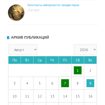
Константы имперскости: предки-герои
27.07.2020
АРХИВ ПУБЛИКАЦИЙ
Пн
Вт
Ср
Чт
Пт
Сб
Вс
1
2
3
4
5
6
7
8
9
10
11
12
13
14
15
16