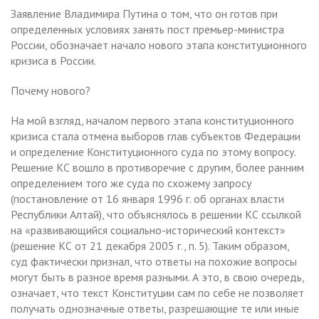
Заявление Владимира Путина о том, что он готов при
определенных условиях занять пост премьер-министра
России, обозначает начало нового этапа конституционного
кризиса в России.
Почему нового?
На мой взгляд, началом первого этапа конституционного
кризиса стала отмена выборов глав субъектов Федерации
и определение Конституционного суда по этому вопросу.
Решение КС вошло в противоречие с другим, более ранним
определением того же суда по схожему запросу
(постановление от 16 января 1996 г. об органах власти
Республики Алтай), что объяснялось в решении КС ссылкой
на «развивающийся социально-исторический контекст»
(решение КС от 21 декабря 2005 г., п. 5). Таким образом,
суд фактически признал, что ответы на похожие вопросы
могут быть в разное время разными. А это, в свою очередь,
означает, что текст Конституции сам по себе не позволяет
получать однозначные ответы, разрешающие те или иные