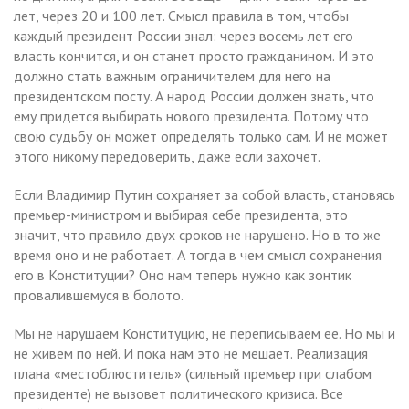
лет, через 20 и 100 лет. Смысл правила в том, чтобы
каждый президент России знал: через восемь лет его
власть кончится, и он станет просто гражданином. И это
должно стать важным ограничителем для него на
президентском посту. А народ России должен знать, что
ему придется выбирать нового президента. Потому что
свою судьбу он может определять только сам. И не может
этого никому передоверить, даже если захочет.
Если Владимир Путин сохраняет за собой власть, становясь
премьер-министром и выбирая себе президента, это
значит, что правило двух сроков не нарушено. Но в то же
время оно и не работает. А тогда в чем смысл сохранения
его в Конституции? Оно нам теперь нужно как зонтик
провалившемуся в болото.
Мы не нарушаем Конституцию, не переписываем ее. Но мы и
не живем по ней. И пока нам это не мешает. Реализация
плана «местоблюститель» (сильный премьер при слабом
президенте) не вызовет политического кризиса. Все