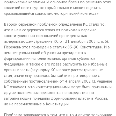
юридические коллизии. И основное бремя по решению этих
коллизий несет суд, который только и может оценить
«развивающийся социально-исторический контекст».
Второй серьезной проблемой определения КС стало то,
что в нем содержится отказ от подхода к перечню
конституционных полномочий президента как
исчерпывающему (решение КС от 21 декабря 2005 г., п. 6).
Перечень этот приведен в статьях 83-90 Конституции. И в
нем нет упоминаний об участии президента в
формировании исполнительных органов субъектов
Федерации, а также о его праве распускать их избранные
органы власти (эту норму КС и вовсе рассматривать не
стал, иначе ему пришлось бы войти в противоречие с
собственным постановлением от 4 апреля 2002 г.). Решение
КС означает, что конституционными могут быть признаны и
другие полномочия президента, непосредственно
затрагивающие принципы формирования власти в России,
но не перечисленные в Конституции.
Проблема заключается в том, что и то и другое толкование