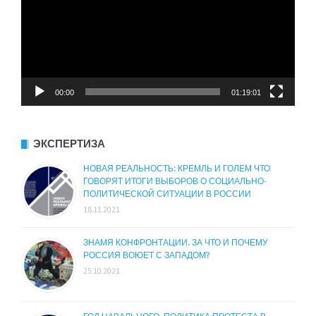
00:00
01:19:01
ЭКСПЕРТИЗА
НОВАЯ РЕАЛЬНОСТЬ: КРЕМЛЬ И ГОЛЕМ ЧТО
ГОВОРЯТ ИТОГИ ВЫБОРОВ О СОЦИАЛЬНО-
ПОЛИТИЧЕСКОЙ СИТУАЦИИ В РОССИИ
18.11.2021
ЗНАМЯ КОНФРОНТАЦИИ. ЗА ЧТО И ПОЧЕМУ
РОССИЯ ВОЮЕТ С ЗАПАДОМ?
25.10.2021