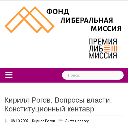
Skip
to
content
Найти:
Кирилл Рогов. Вопросы власти:
Конституционный кентавр
08.10.2007
Кирилл Рогов
Листая прессу