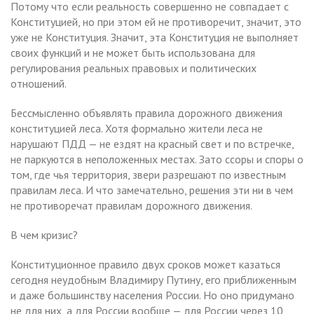
Потому что если реальность совершенно не совпадает с
Конституцией, но при этом ей не противоречит, значит, это
уже не Конституция. Значит, эта Конституция не выполняет
своих функций и не может быть использована для
регулирования реальных правовых и политических
отношений.
Бессмысленно объявлять правила дорожного движения
конституцией леса. Хотя формально жители леса не
нарушают ПДД — не ездят на красный свет и по встречке,
не паркуются в неположенных местах. Зато ссоры и споры о
том, где чья территория, звери разрешают по известным
правилам леса. И что замечательно, решения эти ни в чем
не противоречат правилам дорожного движения.
В чем кризис?
Конституционное правило двух сроков может казаться
сегодня неудобным Владимиру Путину, его приближенным
и даже большинству населения России. Но оно придумано
не для них, а для России вообще — для России через 10