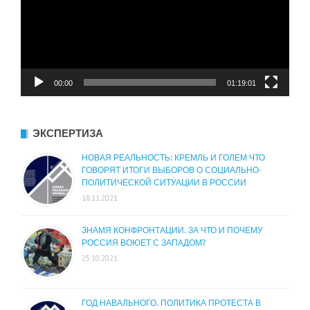
00:00
01:19:01
ЭКСПЕРТИЗА
НОВАЯ РЕАЛЬНОСТЬ: КРЕМЛЬ И ГОЛЕМ ЧТО
ГОВОРЯТ ИТОГИ ВЫБОРОВ О СОЦИАЛЬНО-
ПОЛИТИЧЕСКОЙ СИТУАЦИИ В РОССИИ
18.11.2021
ЗНАМЯ КОНФРОНТАЦИИ. ЗА ЧТО И ПОЧЕМУ
РОССИЯ ВОЮЕТ С ЗАПАДОМ?
25.10.2021
ГОД НАВАЛЬНОГО. ПОЛИТИКА ПРОТЕСТА В