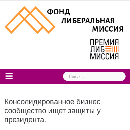
Skip
to
content
Найти:
Консолидированное бизнес-
сообщество ищет защиты у
президента.