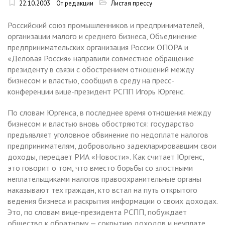
22.10.2003
От редакции
Листая прессу
Российский союз промышленников и предпринимателей,
организации малого и среднего бизнеса, Объединение
предпринимательских организация России ОПОРА и
«Деловая Россия» направили совместное обращение
президенту в связи с обострением отношений между
бизнесом и властью, сообщил в среду на пресс-
конференции вице-президент РСПП Игорь Юргенс.
По словам Юргенса, в последнее время отношения между
бизнесом и властью вновь обостряются: государство
предъявляет уголовное обвинение по недоплате налогов
предпринимателям, добровольно задекларировавшим свои
доходы, передает РИА «Новости». Как считает Юргенс,
это говорит о том, что вместо борьбы со злостными
неплательщиками налогов правоохранительные органы
наказывают тех граждан, кто встал на путь открытого
ведения бизнеса и раскрытия информации о своих доходах.
Это, по словам вице-президента РСПП, побуждает
общество к обратному — сокрытию доходов и неуплате