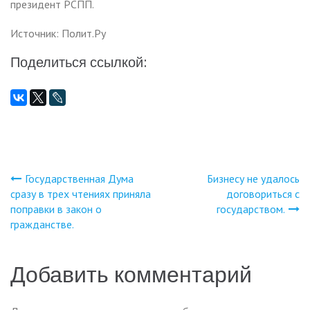
президент РСПП.
Источник: Полит.Ру
Поделиться ссылкой:
Государственная Дума
Бизнесу не удалось
Навигация
сразу в трех чтениях приняла
договориться с
поправки в закон о
государством.
по
гражданстве.
записям
Добавить комментарий