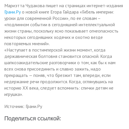
Мариэтта Чудакова пишет на страницах интернет-издания
Грани.Ру
о новой книге Егора Гайдара «Гибель империи:
уроки для современной России», по ее словам –
«подлинном событии в сегодняшней интеллектуальной
жизни страны, поскольку ясно показывает огнеопасность
некоторых сегодняшних ходячих и охотно везде
повторяемых мнений».
«Наступает в постимперской жизни момент, когда
державническая болтовня становится опасной. Когда
шапкозакидательские разговорчики о том, как бы к нам
всех снова присоединить и славно зажить, надо
прекращать — поняв, что брезжит там, впереди, если
недержание речи продолжится. Когда, оглянувшись на
историю ХХ века, следует вспомнить: спички детям не
игрушка».
Источник: Грани.Ру
Поделиться ссылкой: