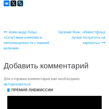
Александр Гольц:
Евгений Ясин: «Инвестфонд
Навигация
«Сочетание комплекса
лучше потратить на
неполноценности с манией
зарплаты»
по
величия».
записям
Добавить комментарий
Для отправки комментария вам необходимо
авторизоваться
.
ПРЕМИЯ ЛИБМИССИИ
Видеоплеер