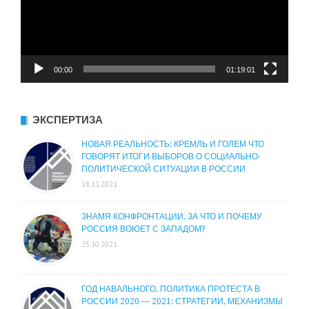
00:00
01:19:01
ЭКСПЕРТИЗА
НОВАЯ РЕАЛЬНОСТЬ: КРЕМЛЬ И ГОЛЕМ ЧТО
ГОВОРЯТ ИТОГИ ВЫБОРОВ О СОЦИАЛЬНО-
ПОЛИТИЧЕСКОЙ СИТУАЦИИ В РОССИИ
18.11.2021
ЗНАМЯ КОНФРОНТАЦИИ. ЗА ЧТО И ПОЧЕМУ
РОССИЯ ВОЮЕТ С ЗАПАДОМ?
25.10.2021
ГОД НАВАЛЬНОГО. ПОЛИТИКА ПРОТЕСТА В
РОССИИ 2020 — 2021: СТРАТЕГИИ, МЕХАНИЗМЫ