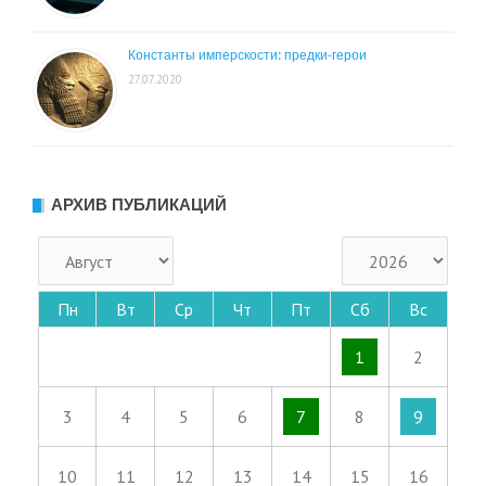
Константы имперскости: предки-герои
27.07.2020
АРХИВ ПУБЛИКАЦИЙ
Пн
Вт
Ср
Чт
Пт
Сб
Вс
1
2
3
4
5
6
7
8
9
10
11
12
13
14
15
16