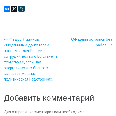
Федор Лукьянов:
Офицеры остались без
Навигация
«Подлинным двигателем
рабов
прогресса для России
по
сотрудничество с ЕС станет в
том случае, если над
записям
энергетическим базисом
вырастет мощная
политическая надстройка».
Добавить комментарий
Для отправки комментария вам необходимо