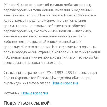
Михаил Федотов пишет об идущих дебатах на тему
перезахоронения тела Ленина, вызванных недавними
заявлениями Георгия Полтавченко и Никиты Михалкова.
Автор делает предположение, что эти заявления
продиктованы не столько собственно проблемой
перезахоронения, сколько иными целями – например,
желанием властей отвлечь внимание от какой-то
действительно серьезной и рискованной акции,
проводимой в это же время. Или стремлением оживить
политическую жизнь страны, в которой из-за уничтожения
публичной политики не происходит ничего, что могло бы
всерьез заинтересовать население.
Статью министра печати РФ в 1992–1993 гг., секретаря
Союза журналистов России М.Федотова «Битва при
пирамиде» читайте в газете
Новые известия
.
Источник:
Новые известия
Поделиться ссылкой: