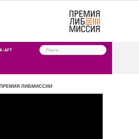
Найти:
К-АРТ
ПРЕМИЯ ЛИБМИССИИ
деоплеер