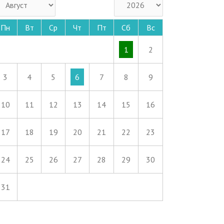
Пн
Вт
Ср
Чт
Пт
Сб
Вс
1
2
3
4
5
6
7
8
9
10
11
12
13
14
15
16
17
18
19
20
21
22
23
24
25
26
27
28
29
30
31