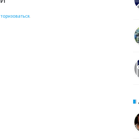
вторизоваться
.