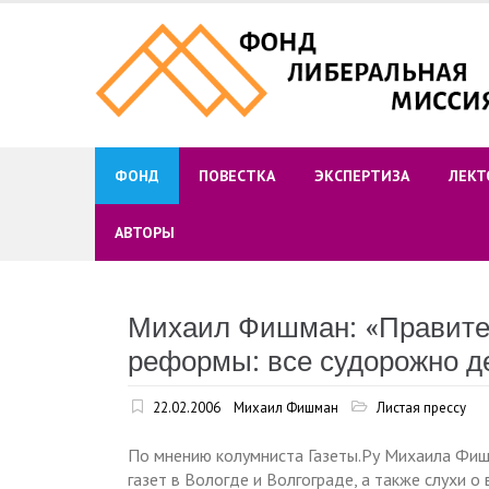
Skip
to
content
ФОНД
ПОВЕСТКА
ЭКСПЕРТИЗА
ЛЕКТ
АВТОРЫ
Михаил Фишман: «Правител
реформы: все судорожно де
22.02.2006
Михаил Фишман
Листая прессу
По мнению колумниста Газеты.Ру Михаила Фиш
газет в Вологде и Волгограде, а также слухи