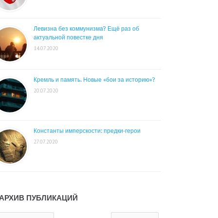
Левизна без коммунизма? Ещё раз об
актуальной повестке дня
14.07.2020
Кремль и память. Новые «бои за историю»?
20.07.2020
Константы имперскости: предки-герои
27.07.2020
АРХИВ ПУБЛИКАЦИЙ