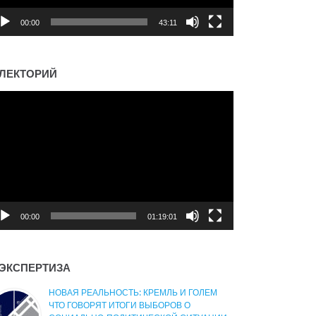
00:00
43:11
ЛЕКТОРИЙ
деоплеер
00:00
01:19:01
ЭКСПЕРТИЗА
НОВАЯ РЕАЛЬНОСТЬ: КРЕМЛЬ И ГОЛЕМ
ЧТО ГОВОРЯТ ИТОГИ ВЫБОРОВ О