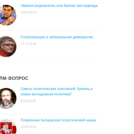
Умеряя радикализм, или Кризис как надежда.
29.04.2019
Глобализация и либеральная демократия
23.11.2018
ЛМ-ВОПРОС
Смена политических поколений. Кремль и
новая молодежная политика?
07.08.2020
Появление беларуской политической нации
10.08.2020