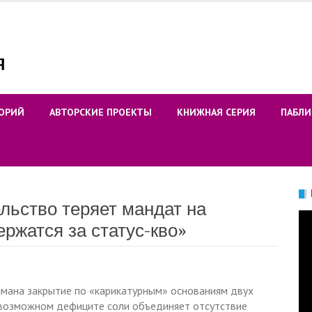
ОРИЙ
АВТОРСКИЕ ПРОЕКТЫ
КНИЖНАЯ СЕРИЯ
ПАБЛИ
ьство теряет мандат на
Ви
ржатся за статус-кво»
мана закрытие по «карикатурным» основаниям двух
 о возможном дефиците соли объединяет отсутствие