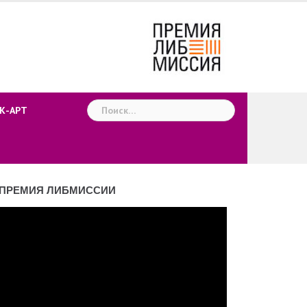
Найти:
К-АРТ
ПРЕМИЯ ЛИБМИССИИ
деоплеер