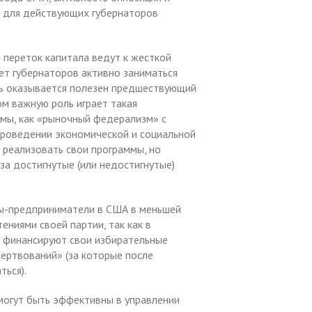
т для действующих губернаторов
 переток капитала ведут к жесткой
ет губернаторов активно заниматься
ь оказывается полезен предшествующий
м важную роль играет такая
емы, как «рыночный федерализм» с
проведении экономической и социальной
 реализовать свои программы, но
за достигнутые (или недостигнутые)
ры-предприниматели в США в меньшей
ниями своей партии, так как в
м финансируют свои избирательные
жертвований» (за которые после
ться).
могут быть эффективны в управлении