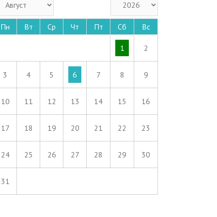
Пн
Вт
Ср
Чт
Пт
Сб
Вс
1
2
3
4
5
6
7
8
9
10
11
12
13
14
15
16
17
18
19
20
21
22
23
24
25
26
27
28
29
30
31