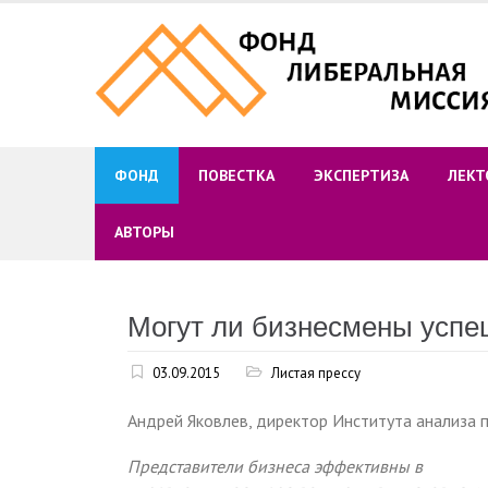
Skip
to
content
ФОНД
ПОВЕСТКА
ЭКСПЕРТИЗА
ЛЕКТ
АВТОРЫ
Могут ли бизнесмены успе
03.09.2015
Листая прессу
Андрей Яковлев, директор Института анализа
Представители бизнеса эффективны в