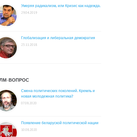
Умеряя радикализм, или Кризис как надежда.
29.04.2019
Глобализация и либеральная демократия
23.11.2018
ЛМ-ВОПРОС
Смена политических поколений. Кремль и
новая молодежная политика?
07.08.2020
Появление беларуской политической нации
10.08.2020