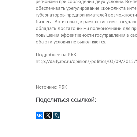
регионами при соблюдении двух условий. Во-п
обеспечивать урегулирование «конфликта инте
губернаторов-предпринимателей возможности 
бизнеса. Во-вторых, в рамках системы госуда
обладать достаточными полномочиями для п
повышения эффективности госуправления в сво
оба эти условия не выполняются.
Подробнее на РБК:
http://daily.rbc.ru/opinions/politics/03/09/2
Источник: РБК
Поделиться ссылкой: