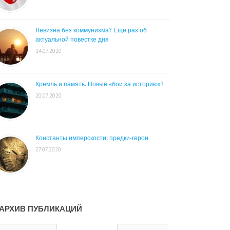
Левизна без коммунизма? Ещё раз об
актуальной повестке дня
14.07.2020
Кремль и память. Новые «бои за историю»?
20.07.2020
Константы имперскости: предки-герои
27.07.2020
АРХИВ ПУБЛИКАЦИЙ