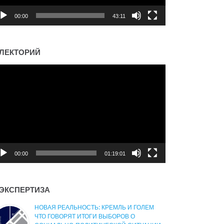
00:00
43:11
ЛЕКТОРИЙ
деоплеер
00:00
01:19:01
ЭКСПЕРТИЗА
НОВАЯ РЕАЛЬНОСТЬ: КРЕМЛЬ И ГОЛЕМ
ЧТО ГОВОРЯТ ИТОГИ ВЫБОРОВ О