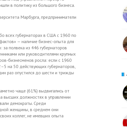
шли в политику из большого бизнеса.
верситета Марбурга, предприниматели
о всех губернаторах в США с 1960 по
фактов» — наличие бизнес-опыта для
: за полвека из 446 губернаторов
енниками или руководителями крупных
ров-бизнесменов росла: если с 1960
 2–5 на 50 действующих губернаторов,
дин раз опустился до шести и трижды
аметно чаще (61%) выдвигались от
 на высших должностях в управлении
вали демократы. Среди
дной женщины, в среднем они
 своих коллег, не имевших опыта