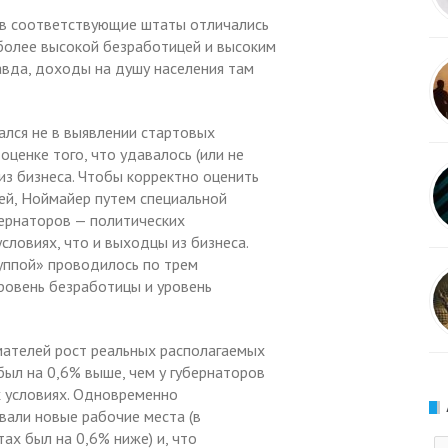
ов соответствующие штаты отличались
более высокой безработицей и высоким
авда, доходы на душу населения там
лся не в выявлении стартовых
оценке того, что удавалось (или не
из бизнеса. Чтобы корректно оценить
й, Ноймайер путем специальной
ернаторов — политических
словиях, что и выходцы из бизнеса.
уппой» проводилось по трем
ровень безработицы и уровень
мателей рост реальных располагаемых
ыл на 0,6% выше, чем у губернаторов
х условиях. Одновременно
вали новые рабочие места (в
ах был на 0,6% ниже) и, что