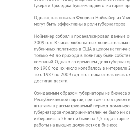
Гувера и Джорджа Буша-младшего, которые при
Однако, как показал Флориан Ноймайер из Уни
могут быть эффективны в роли губернаторов.
Ноймайер собрал и проанализировал данные об
2009 год. В числе любопытных «описательных 
публичных политиков в США в целом нетипично
только 48 до прихода в политику были собств
компаний. Однако со временем доля губернато
по 1986 год их число колебалось в интервале
то с 1987 по 2009 год этот показатель лишь о
достигал десяти.
Ожидаемым образом губернаторы из бизнеса з
Республиканской партии, при том что в целом
штатами в рассматриваемый период доминиро
губернаторов-предпринимателей не было ни о
избирались в 56 лет и были на 3,5 года старше
работы на высших должностях в бизнесе.