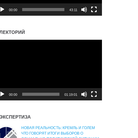
00:00
43:11
ЛЕКТОРИЙ
деоплеер
00:00
01:19:01
ЭКСПЕРТИЗА
НОВАЯ РЕАЛЬНОСТЬ: КРЕМЛЬ И ГОЛЕМ
ЧТО ГОВОРЯТ ИТОГИ ВЫБОРОВ О