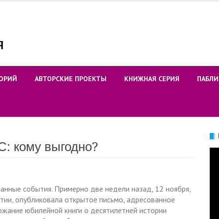
ОРИЙ
АВТОРСКИЕ ПРОЕКТЫ
КНИЖНАЯ СЕРИЯ
ПАБЛИ
: кому выгодно?
Ви
анные события. Примерно две недели назад, 12 ноября,
ртии, опубликовала открытое письмо, адресованное
ржание юбилейной книги о десятилетней истории