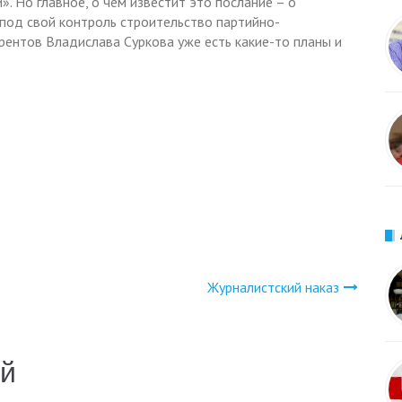
. Но главное, о чем известит это послание – о
 под свой контроль строительство партийно-
рентов Владислава Суркова уже есть какие-то планы и
Журналистский наказ
ий