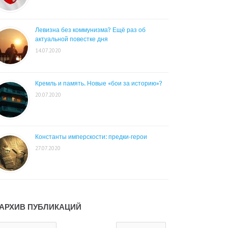
Левизна без коммунизма? Ещё раз об
актуальной повестке дня
14.07.2020
Кремль и память. Новые «бои за историю»?
20.07.2020
Константы имперскости: предки-герои
27.07.2020
АРХИВ ПУБЛИКАЦИЙ