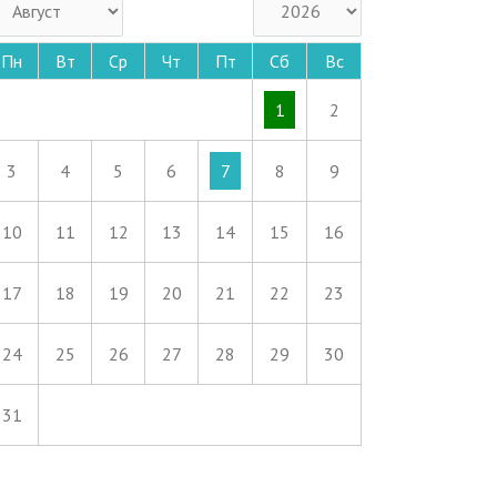
Пн
Вт
Ср
Чт
Пт
Сб
Вс
1
2
3
4
5
6
7
8
9
10
11
12
13
14
15
16
17
18
19
20
21
22
23
24
25
26
27
28
29
30
31