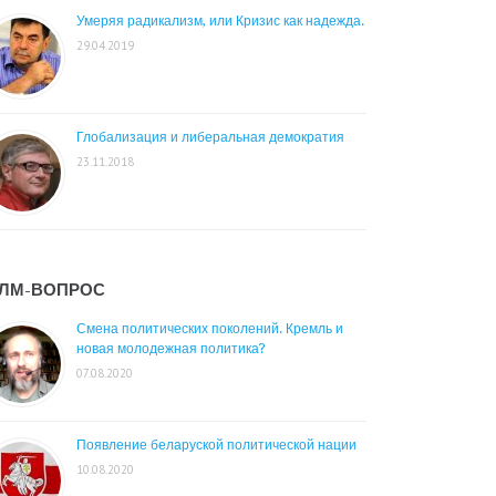
Умеряя радикализм, или Кризис как надежда.
29.04.2019
Глобализация и либеральная демократия
23.11.2018
ЛМ-ВОПРОС
Смена политических поколений. Кремль и
новая молодежная политика?
07.08.2020
Появление беларуской политической нации
10.08.2020