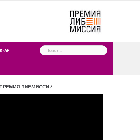
Найти:
К-АРТ
ПРЕМИЯ ЛИБМИССИИ
деоплеер