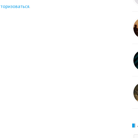
вторизоваться
.