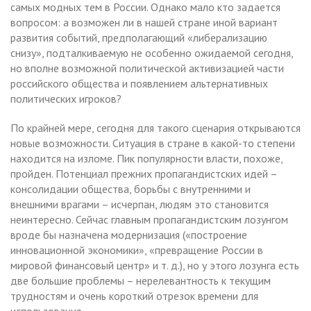
самых модных тем в России. Однако мало кто задается
вопросом: а возможен ли в нашей стране иной вариант
развития событий, предполагающий «либерализацию
снизу», подталкиваемую не особенно ожидаемой сегодня,
но вполне возможной политической активизацией части
российского общества и появлением альтернативных
политических игроков?
По крайней мере, сегодня для такого сценария открываются
новые возможности. Ситуация в стране в какой-то степени
находится на изломе. Пик популярности власти, похоже,
пройден. Потенциал прежних пропагандистских идей –
консолидации общества, борьбы с внутренними и
внешними врагами – исчерпан, людям это становится
неинтересно. Сейчас главным пропагандистским лозунгом
вроде бы назначена модернизация («построение
инновационной экономики», «превращение России в
мировой финансовый центр» и т. д.), но у этого лозунга есть
две большие проблемы – нерелевантность к текущим
трудностям и очень короткий отрезок времени для
использования.