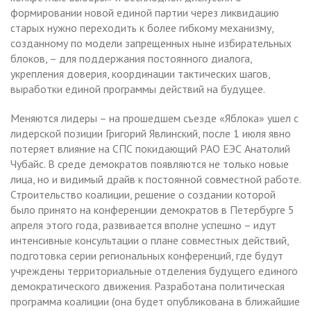
формировании новой единой партии через ликвидацию
старых нужно переходить к более гибкому механизму,
созданному по модели запрещенных ныне избирательных
блоков, – для поддержания постоянного диалога,
укрепления доверия, координации тактических шагов,
выработки единой программы действий на будущее.
Меняются лидеры – на прошедшем съезде «Яблока» ушел с
лидерской позиции Григорий Явлинский, после 1 июля явно
потеряет влияние на СПС покидающий РАО ЕЭС Анатолий
Чубайс. В среде демократов появляются не только новые
лица, но и видимый драйв к постоянной совместной работе.
Строительство коалиции, решение о создании которой
было принято на конференции демократов в Петербурге 5
апреля этого года, развивается вполне успешно – идут
интенсивные консультации о плане совместных действий,
подготовка серии региональных конференций, где будут
учреждены территориальные отделения будущего единого
демократического движения. Разработана политическая
программа коалиции (она будет опубликована в ближайшие