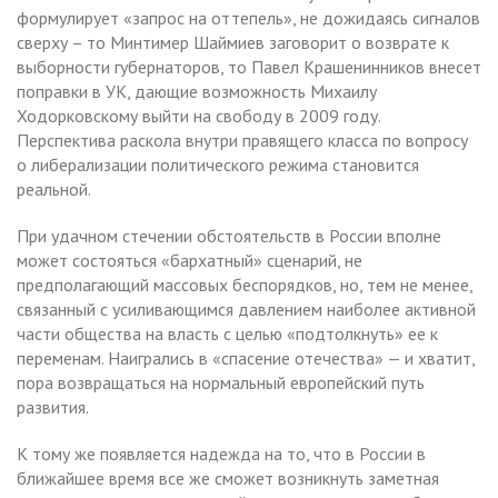
формулирует «запрос на оттепель», не дожидаясь сигналов
сверху – то Минтимер Шаймиев заговорит о возврате к
выборности губернаторов, то Павел Крашенинников внесет
поправки в УК, дающие возможность Михаилу
Ходорковскому выйти на свободу в 2009 году.
Перспектива раскола внутри правящего класса по вопросу
о либерализации политического режима становится
реальной.
При удачном стечении обстоятельств в России вполне
может состояться «бархатный» сценарий, не
предполагающий массовых беспорядков, но, тем не менее,
связанный с усиливающимся давлением наиболее активной
части общества на власть с целью «подтолкнуть» ее к
переменам. Наигрались в «спасение отечества» — и хватит,
пора возвращаться на нормальный европейский путь
развития.
К тому же появляется надежда на то, что в России в
ближайшее время все же сможет возникнуть заметная