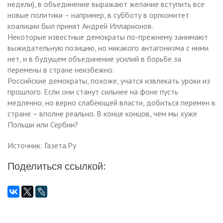
недели), в объединение выражают желание вступить все
новые политики – например, в субботу в оргкомитет
коалиции был принят Андрей Илларионов.
Некоторые известные демократы по-прежнему занимают
выжидательную позицию, но никакого антагонизма с ними
нет, и в будущем объединение усилий в борьбе за
перемены в стране неизбежно.
Российские демократы, похоже, учатся извлекать уроки из
прошлого. Если они станут сильнее на фоне пусть
медленно, но верно слабеющей власти, добиться перемен в
стране – вполне реально. В конце концов, чем мы хуже
Польши или Сербии?
Источник: Газета.Ру
Поделиться ссылкой: