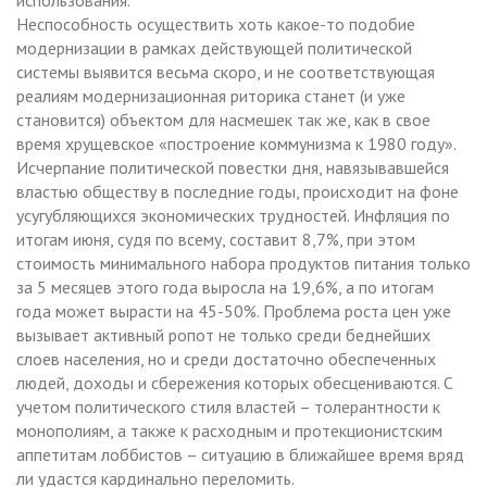
Неспособность осуществить хоть какое-то подобие
модернизации в рамках действующей политической
системы выявится весьма скоро, и не соответствующая
реалиям модернизационная риторика станет (и уже
становится) объектом для насмешек так же, как в свое
время хрущевское «построение коммунизма к 1980 году».
Исчерпание политической повестки дня, навязывавшейся
властью обществу в последние годы, происходит на фоне
усугубляющихся экономических трудностей. Инфляция по
итогам июня, судя по всему, составит 8,7%, при этом
стоимость минимального набора продуктов питания только
за 5 месяцев этого года выросла на 19,6%, а по итогам
года может вырасти на 45-50%. Проблема роста цен уже
вызывает активный ропот не только среди беднейших
слоев населения, но и среди достаточно обеспеченных
людей, доходы и сбережения которых обесцениваются. С
учетом политического стиля властей – толерантности к
монополиям, а также к расходным и протекционистским
аппетитам лоббистов – ситуацию в ближайшее время вряд
ли удастся кардинально переломить.