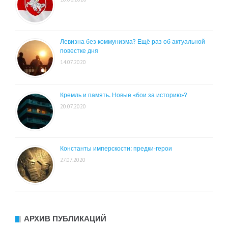
Левизна без коммунизма? Ещё раз об актуальной
повестке дня
14.07.2020
Кремль и память. Новые «бои за историю»?
20.07.2020
Константы имперскости: предки-герои
27.07.2020
АРХИВ ПУБЛИКАЦИЙ