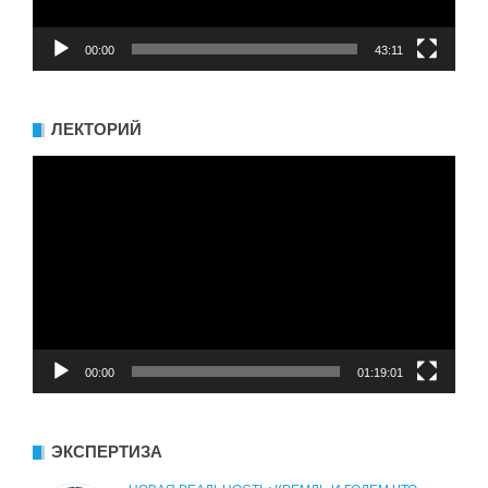
00:00
43:11
ЛЕКТОРИЙ
Видеоплеер
00:00
01:19:01
ЭКСПЕРТИЗА