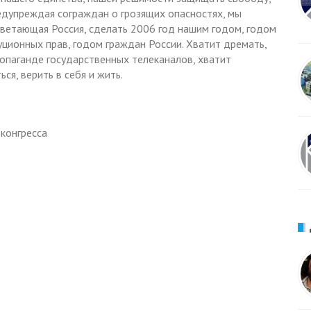
едупреждая сограждан о грозящих опасностях, мы
цветающая Россия, сделать 2006 год нашим годом, годом
уционных прав, годом граждан России. Хватит дремать,
опаганде государственных телеканалов, хватит
я, верить в себя и жить.
конгресса