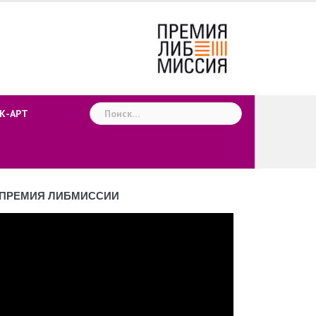
Найти:
К-АРТ
ПРЕМИЯ ЛИБМИССИИ
деоплеер