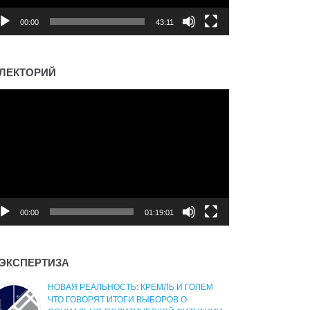
00:00
43:11
ЛЕКТОРИЙ
деоплеер
00:00
01:19:01
ЭКСПЕРТИЗА
НОВАЯ РЕАЛЬНОСТЬ: КРЕМЛЬ И ГОЛЕМ
ЧТО ГОВОРЯТ ИТОГИ ВЫБОРОВ О