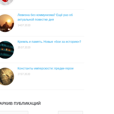
Левизна без коммунизма? Ещё раз об
актуальной повестке дня
14.07.2020
Кремль и память. Новые «бои за историю»?
20.07.2020
Константы имперскости: предки-герои
27.07.2020
АРХИВ ПУБЛИКАЦИЙ