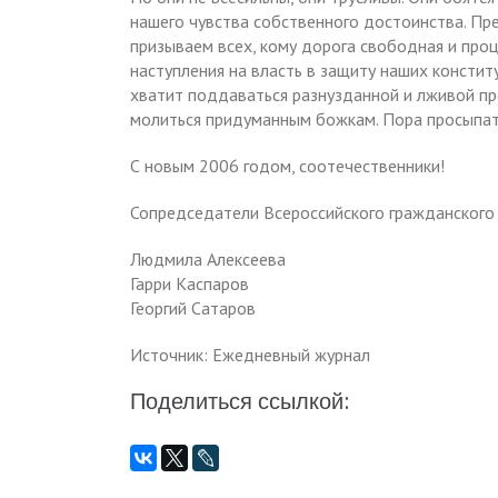
нашего чувства собственного достоинства. Пр
призываем всех, кому дорога свободная и про
наступления на власть в защиту наших констит
хватит поддаваться разнузданной и лживой пр
молиться придуманным божкам. Пора просыпатьс
С новым 2006 годом, соотечественники!
Сопредседатели Всероссийского гражданского 
Людмила Алексеева
Гарри Каспаров
Георгий Сатаров
Источник: Ежедневный журнал
Поделиться ссылкой: