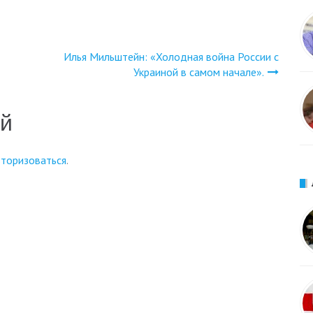
Илья Мильштейн: «Холодная война России с
Украиной в самом начале».
ий
вторизоваться
.