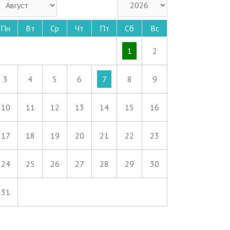
Пн
Вт
Ср
Чт
Пт
Сб
Вс
1
2
3
4
5
6
7
8
9
10
11
12
13
14
15
16
17
18
19
20
21
22
23
24
25
26
27
28
29
30
31