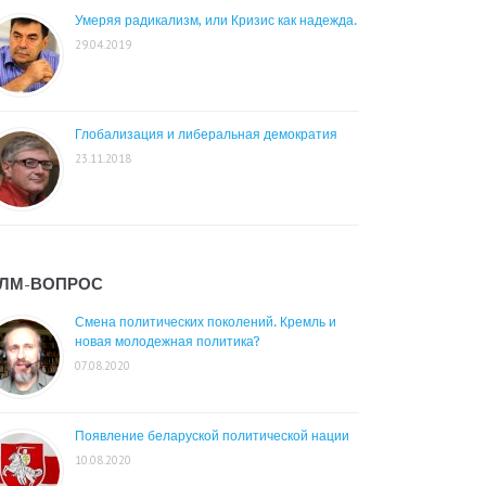
Умеряя радикализм, или Кризис как надежда.
29.04.2019
Глобализация и либеральная демократия
23.11.2018
ЛМ-ВОПРОС
Смена политических поколений. Кремль и
новая молодежная политика?
07.08.2020
Появление беларуской политической нации
10.08.2020