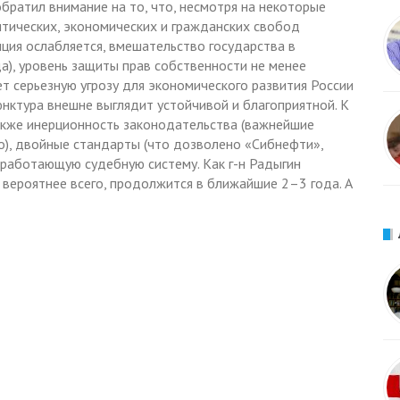
братил внимание на то, что, несмотря на некоторые
итических, экономических и гражданских свобод
ция ослабляется, вмешательство государства в
а), уровень защиты прав собственности не менее
т серьезную угрозу для экономического развития России
нктура внешне выглядит устойчивой и благоприятной. К
акже инерционность законодательства (важнейшие
но), двойные стандарты (что дозволено «Сибнефти»,
работающую судебную систему. Как г-н Радыгин
 вероятнее всего, продолжится в ближайшие 2–3 года. А