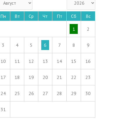
Пн
Вт
Ср
Чт
Пт
Сб
Вс
1
2
3
4
5
6
7
8
9
10
11
12
13
14
15
16
17
18
19
20
21
22
23
24
25
26
27
28
29
30
31