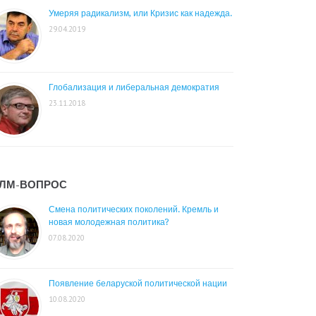
Умеряя радикализм, или Кризис как надежда.
29.04.2019
Глобализация и либеральная демократия
23.11.2018
ЛМ-ВОПРОС
Смена политических поколений. Кремль и
новая молодежная политика?
07.08.2020
Появление беларуской политической нации
10.08.2020