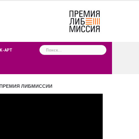
Найти:
К-АРТ
ПРЕМИЯ ЛИБМИССИИ
деоплеер