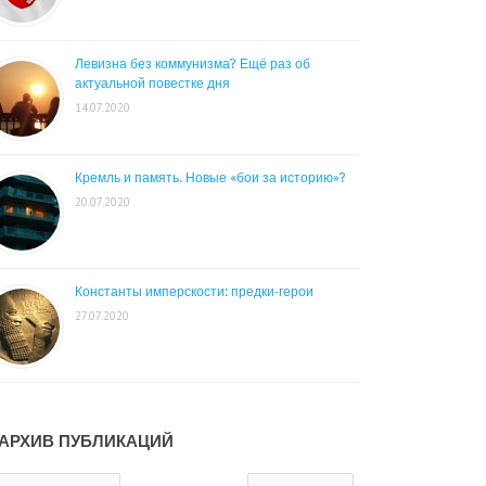
Левизна без коммунизма? Ещё раз об
актуальной повестке дня
14.07.2020
Кремль и память. Новые «бои за историю»?
20.07.2020
Константы имперскости: предки-герои
27.07.2020
АРХИВ ПУБЛИКАЦИЙ