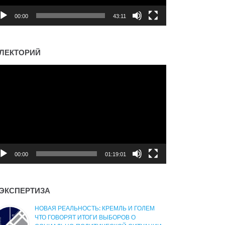
00:00
43:11
ЛЕКТОРИЙ
деоплеер
00:00
01:19:01
ЭКСПЕРТИЗА
НОВАЯ РЕАЛЬНОСТЬ: КРЕМЛЬ И ГОЛЕМ
ЧТО ГОВОРЯТ ИТОГИ ВЫБОРОВ О