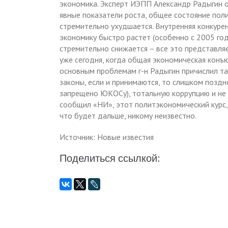
экономика. Эксперт ИЭПП Александр Радыгин о
явные показатели роста, общее состояние пол
стремительно ухудшается. Внутренняя конкурен
экономику быстро растет (особенно с 2005 год
стремительно снижается – все это представляе
уже сегодня, когда общая экономическая конъю
основным проблемам г-н Радыгин причислил т
законы, если и принимаются, то слишком позд
запрещено ЮКОСу), тотальную коррупцию и не 
сообщил «НИ», этот политэкономический курс,
что будет дальше, никому неизвестно.
Источник: Новые известия
Поделиться ссылкой: