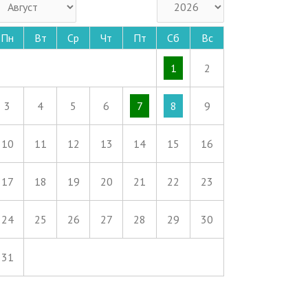
Пн
Вт
Ср
Чт
Пт
Сб
Вс
1
2
3
4
5
6
7
8
9
10
11
12
13
14
15
16
17
18
19
20
21
22
23
24
25
26
27
28
29
30
31