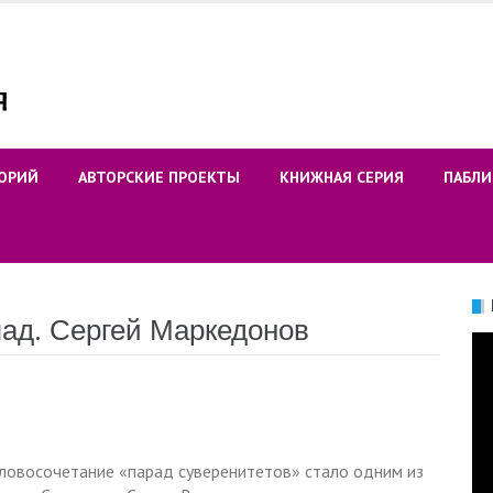
ОРИЙ
АВТОРСКИЕ ПРОЕКТЫ
КНИЖНАЯ СЕРИЯ
ПАБЛИ
пад. Сергей Маркедонов
Ви
 словосочетание «парад суверенитетов» стало одним из