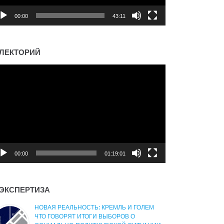
00:00
43:11
ЛЕКТОРИЙ
деоплеер
00:00
01:19:01
ЭКСПЕРТИЗА
НОВАЯ РЕАЛЬНОСТЬ: КРЕМЛЬ И ГОЛЕМ
ЧТО ГОВОРЯТ ИТОГИ ВЫБОРОВ О