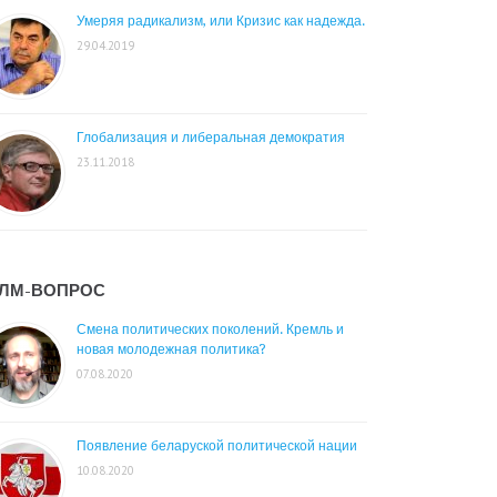
Умеряя радикализм, или Кризис как надежда.
29.04.2019
Глобализация и либеральная демократия
23.11.2018
ЛМ-ВОПРОС
Смена политических поколений. Кремль и
новая молодежная политика?
07.08.2020
Появление беларуской политической нации
10.08.2020