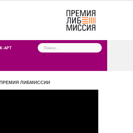
Найти:
К-АРТ
ПРЕМИЯ ЛИБМИССИИ
деоплеер