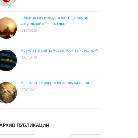
Левизна без коммунизма? Ещё раз об
актуальной повестке дня
14.07.2020
Кремль и память. Новые «бои за историю»?
20.07.2020
Константы имперскости: предки-герои
27.07.2020
АРХИВ ПУБЛИКАЦИЙ