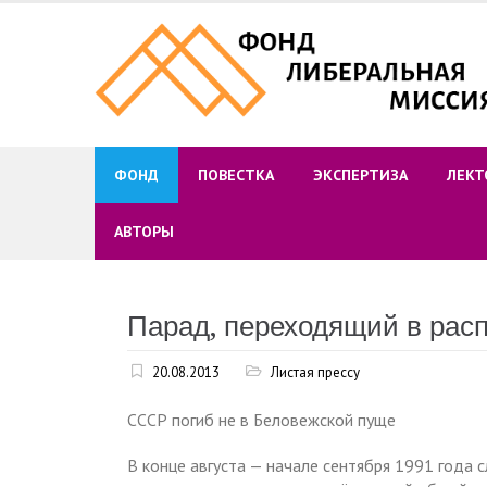
Skip
to
content
ФОНД
ПОВЕСТКА
ЭКСПЕРТИЗА
ЛЕКТ
АВТОРЫ
Парад, переходящий в рас
20.08.2013
Листая прессу
СССР погиб не в Беловежской пуще
В конце августа — начале сентября 1991 года