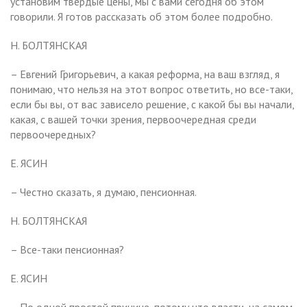
установим твердые цены, мы с вами сегодня об этом
говорили. Я готов рассказать об этом более подробно.
Н. БОЛТЯНСКАЯ
– Евгений Григорьевич, а какая реформа, на ваш взгляд, я
понимаю, что нельзя на этот вопрос ответить, но все-таки,
если бы вы, от вас зависело решение, с какой бы вы начали,
какая, с вашей точки зрения, первоочередная среди
первоочередных?
Е. ЯСИН
– Честно сказать, я думаю, пенсионная.
Н. БОЛТЯНСКАЯ
– Все-таки пенсионная?
Е. ЯСИН
– По одной простой причине, потому что власти, на самом