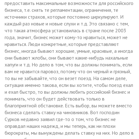
предоставить максимальные возможности для российского
бизнеса, т.е. снять те регламентации, ограничения, те
источники страхов, которые постоянно циркулируют. И
каждый раз новые и новые слухи и т.д. Это связано с тем,
что такая атмосфера установилась в стране после 2003
года, значит, бизнес может кому-то нравиться, может не
нравиться. Люди конкретные, которые представляют
бизнес, иногда бывают хорошие, умные, красивые, а иногда
они бывают жлобы, они бывают какие-нибудь нахальные
хапуги и т.д. Но дело в том, что вы должны понимать, если
вам не нравится паровоз, потому что он черный и грязный,
то вы не забывайте, что он везет поезд. На самом деле,
ситуация именно такова, если вы хотите, чтобы поезд ехал
и ехал быстро, то вы должны любить российский бизнес и
понимать, что он будет действовать только в
благоприятной обстановке. Есть выбор, вы можете вместо
бизнеса сделать ставку на чиновников. Вот господин
Сурков недавно заявил где-то о том, что бизнес не
оправдал наших надежд, и мы теперь, как ни плохи
бюрократы, мы вынуждены делать ставку на них. Но дело в