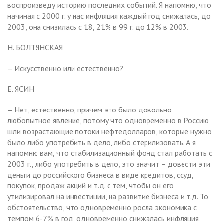
воспроизведу историю последних событий. Я напомню, что
начиная с 2000 г. у нас инфляция каждый год снижалась, до
2003, она снизилась с 18, 21% в 99 г. до 12% в 2003.
Н. БОЛТЯНСКАЯ
– Искусственно или естественно?
Е. ЯСИН
– Нет, естественно, причем это было довольно
любопытное явление, потому что одновременно в Россию
шли возрастающие потоки нефтедолларов, которые нужно
было либо употребить в дело, либо стерилизовать. А я
напомню вам, что стабилизационный фонд стал работать с
2003 г., либо употребить в дело, это значит – довести эти
деньги до российского бизнеса в виде кредитов, ссуд,
покупок, продаж акций и т.д. с тем, чтобы он его
утилизировал на инвестиции, на развитие бизнеса и т.д. То
обстоятельство, что одновременно росла экономика с
темпом 6-7% в год, одновременно снижалась инфляция,