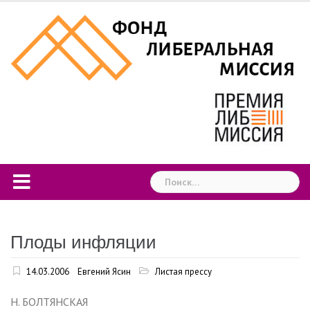
Skip
to
content
Найти:
Плоды инфляции
14.03.2006
Евгений Ясин
Листая прессу
Н. БОЛТЯНСКАЯ