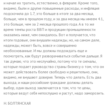
и начал их тратить, естественно, в феврале. Кроме того,
видимо, были и другие повышенные расходы, и инфляция
подскочила до 1.7, это больше в итоге за два месяца,
больше, чем в прошлом году, и за два месяца мы имеем 4.1,
это больше, чем за 2 месяца прошлого года. А в то же
время темпы роста ВВП и продукции промышленности
оказались ниже, чем ожидалось. Вот и получается, что
итоги годовые, они внушали надежды, но, на самом деле,
надежды, может быть, вовсе и совершенно
необоснованные. И мы должны подождать еще и
посмотреть, как будут разворачиваться события дальше. Я
так думаю, что это неслучайно, потому что те сигналы,
которые подает руководство страны бизнесу о том, что он
может действовать более свободно и решительно, они,
видимо, не внушают доверия. Теперь что делать. Есть два
выхода, и наши российские граждане должны делать
выбор, один выход заключается в том, что те цены,
которые ведут себя непослушно и растут, надо заморозить.
Н. БОЛТЯНСКАЯ