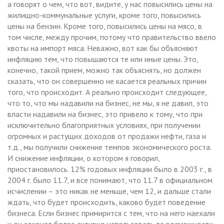
а говорят о чем, что вот, видите, у нас повысились цены на
жилищно-коммунальные услуги, кроме того, повысились
цены на бензин. Кроме того, повысились цены на мясо, в
том числе, между прочим, потому что правительство ввело
квоты на импорт мяса. Неважно, вот как бы объясняют
инфляцию тем, что повышаются те или иные цены. Это,
конечно, такой прием, можно так объяснять, но должен
сказать, что он совершенно не касается реальных причин
того, что происходит. А реально происходит следующее,
что то, что мы надавили на бизнес, не мы, я не давил, это
власти надавили на бизнес, это привело к тому, что при
исключительно благоприятных условиях, при получении
огромных и растущих доходов от продажи нефти, газа и
т.д., мы получили снижение темпов экономического роста.
И снижение инфляции, о котором я говорил,
приостановилось. 12% годовых инфляции было в 2003 г., в
2004 г. было 11.7, и все понимают, что 11.7 в официальном
исчислении – это никак не меньше, чем 12, и дальше стали
ждать, что будет происходить, каково будет поведение
бизнеса. Если бизнес примирится с тем, что на него наехали
и он захочет более активно использовать те возможности,