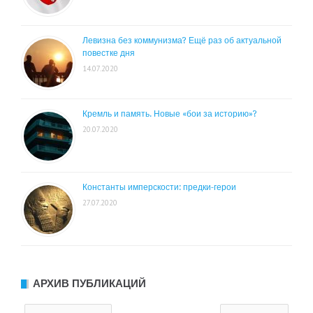
Левизна без коммунизма? Ещё раз об актуальной
повестке дня
14.07.2020
Кремль и память. Новые «бои за историю»?
20.07.2020
Константы имперскости: предки-герои
27.07.2020
АРХИВ ПУБЛИКАЦИЙ