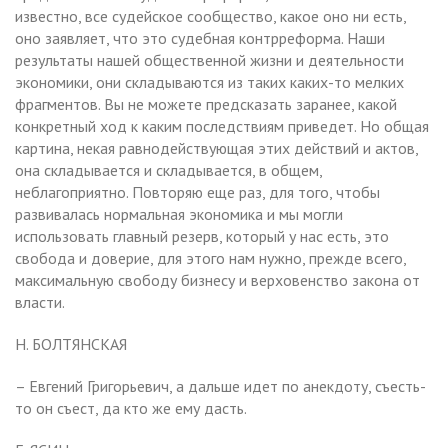
известно, все судейское сообщество, какое оно ни есть,
оно заявляет, что это судебная контрреформа. Наши
результаты нашей общественной жизни и деятельности
экономики, они складываются из таких каких-то мелких
фрагментов. Вы не можете предсказать заранее, какой
конкретный ход к каким последствиям приведет. Но общая
картина, некая равнодействующая этих действий и актов,
она складывается и складывается, в общем,
неблагоприятно. Повторяю еще раз, для того, чтобы
развивалась нормальная экономика и мы могли
использовать главный резерв, который у нас есть, это
свобода и доверие, для этого нам нужно, прежде всего,
максимальную свободу бизнесу и верховенство закона от
власти.
Н. БОЛТЯНСКАЯ
– Евгений Григорьевич, а дальше идет по анекдоту, съесть-
то он съест, да кто же ему дасть.