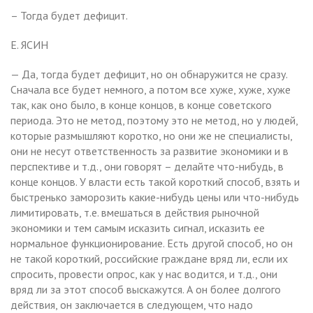
– Тогда будет дефицит.
Е. ЯСИН
— Да, тогда будет дефицит, но он обнаружится не сразу.
Сначала все будет немного, а потом все хуже, хуже, хуже
так, как оно было, в конце концов, в конце советского
периода. Это не метод, поэтому это не метод, но у людей,
которые размышляют коротко, но они же не специалисты,
они не несут ответственность за развитие экономики и в
перспективе и т.д., они говорят – делайте что-нибудь, в
конце концов. У власти есть такой короткий способ, взять и
быстренько заморозить какие-нибудь цены или что-нибудь
лимитировать, т.е. вмешаться в действия рыночной
экономики и тем самым исказить сигнал, исказить ее
нормальное функционирование. Есть другой способ, но он
не такой короткий, российские граждане вряд ли, если их
спросить, провести опрос, как у нас водится, и т.д., они
вряд ли за этот способ выскажутся. А он более долгого
действия, он заключается в следующем, что надо