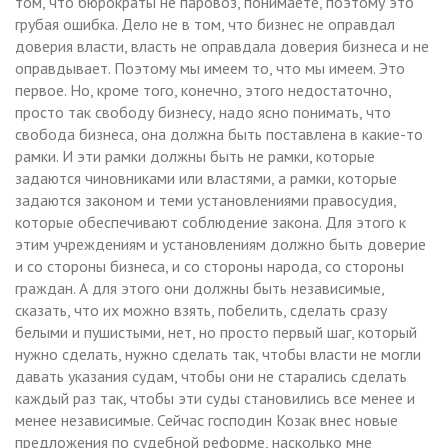
том, что бюрократы не паровоз, понимаете, поэтому это
грубая ошибка. Дело не в том, что бизнес не оправдал
доверия власти, власть не оправдала доверия бизнеса и не
оправдывает. Поэтому мы имеем то, что мы имеем. Это
первое. Но, кроме того, конечно, этого недостаточно,
просто так свободу бизнесу, надо ясно понимать, что
свобода бизнеса, она должна быть поставлена в какие-то
рамки. И эти рамки должны быть не рамки, которые
задаются чиновниками или властями, а рамки, которые
задаются законом и теми установлениями правосудия,
которые обеспечивают соблюдение закона. Для этого к
этим учреждениям и установлениям должно быть доверие
и со стороны бизнеса, и со стороны народа, со стороны
граждан. А для этого они должны быть независимые,
сказать, что их можно взять, побелить, сделать сразу
белыми и пушистыми, нет, но просто первый шаг, который
нужно сделать, нужно сделать так, чтобы власти не могли
давать указания судам, чтобы они не старались сделать
каждый раз так, чтобы эти суды становились все менее и
менее независимые. Сейчас господин Козак внес новые
предложения по судебной реформе, насколько мне