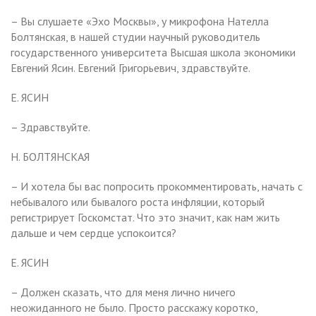
– Вы слушаете «Эхо Москвы», у микрофона Нателла
Болтянская, в нашей студии научный руководитель
государственного университета Высшая школа экономики
Евгений Ясин. Евгений Григорьевич, здравствуйте.
Е. ЯСИН
– Здравствуйте.
Н. БОЛТЯНСКАЯ
– И хотела бы вас попросить прокомментировать, начать с
небывалого или бывалого роста инфляции, который
регистрирует Госкомстат. Что это значит, как нам жить
дальше и чем сердце успокоится?
Е. ЯСИН
– Должен сказать, что для меня лично ничего
неожиданного не было. Просто расскажу коротко,