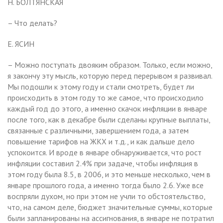
Н. БОЛТЯНСКАЯ
– Что делать?
Е. ЯСИН
– Можно поступать двояким образом. Только, если можно,
я закончу эту мысль, которую перед перерывом я развивал.
Мы подошли к этому году и стали смотреть, будет ли
происходить в этом году то же самое, что происходило
каждый год до этого, а именно скачок инфляции в январе
после того, как в декабре были сделаны крупные выплаты,
связанные с различными, завершением года, а затем
повышение тарифов на ЖКХ и т.д., и как дальше дело
успокоится. И вроде в январе обнаруживается, что рост
инфляции составил 2.4% при задаче, чтобы инфляция в
этом году была 8.5, в 2006, и это меньше несколько, чем в
январе прошлого года, а именно тогда было 2.6. Уже все
воспряли духом, но при этом не учли то обстоятельство,
что, на самом деле, бюджет значительные суммы, которые
были запланированы на ассигнования, в январе не потратил