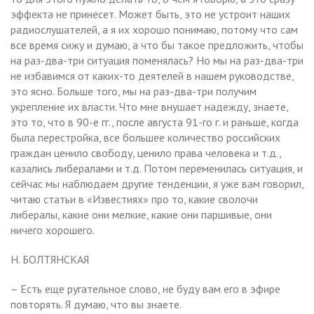
эффекта не принесет. Может быть, это не устроит наших
радиослушателей, а я их хорошо понимаю, потому что сам
все время сижу и думаю, а что бы такое предложить, чтобы
на раз-два-три ситуация поменялась? Но мы на раз-два-три
не избавимся от каких-то деятелей в нашем руководстве,
это ясно. Больше того, мы на раз-два-три получим
укрепление их власти. Что мне внушает надежду, знаете,
это то, что в 90-е гг., после августа 91-го г. и раньше, когда
была перестройка, все большее количество российских
граждан ценило свободу, ценило права человека и т.д.,
казались либералами и т.д. Потом переменилась ситуация, и
сейчас мы наблюдаем другие тенденции, я уже вам говорил,
читаю статьи в «Известиях» про то, какие сволочи
либералы, какие они мелкие, какие они паршивые, они
ничего хорошего.
Н. БОЛТЯНСКАЯ
– Есть еще ругательное слово, не буду вам его в эфире
повторять. Я думаю, что вы знаете.