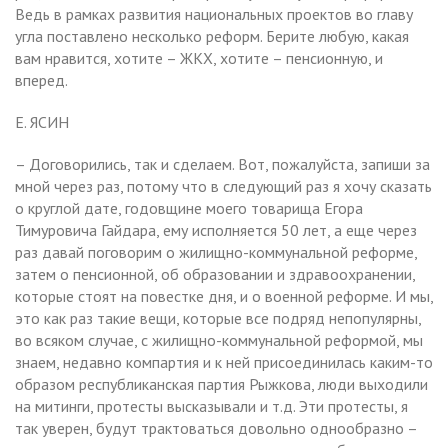
Ведь в рамках развития национальных проектов во главу
угла поставлено несколько реформ. Берите любую, какая
вам нравится, хотите – ЖКХ, хотите – пенсионную, и
вперед.
Е. ЯСИН
– Договорились, так и сделаем. Вот, пожалуйста, запиши за
мной через раз, потому что в следующий раз я хочу сказать
о круглой дате, годовщине моего товарища Егора
Тимуровича Гайдара, ему исполняется 50 лет, а еще через
раз давай поговорим о жилищно-коммунальной реформе,
затем о пенсионной, об образовании и здравоохранении,
которые стоят на повестке дня, и о военной реформе. И мы,
это как раз такие вещи, которые все подряд непопулярны,
во всяком случае, с жилищно-коммунальной реформой, мы
знаем, недавно компартия и к ней присоединилась каким-то
образом республиканская партия Рыжкова, люди выходили
на митинги, протесты высказывали и т.д. Эти протесты, я
так уверен, будут трактоваться довольно однообразно –