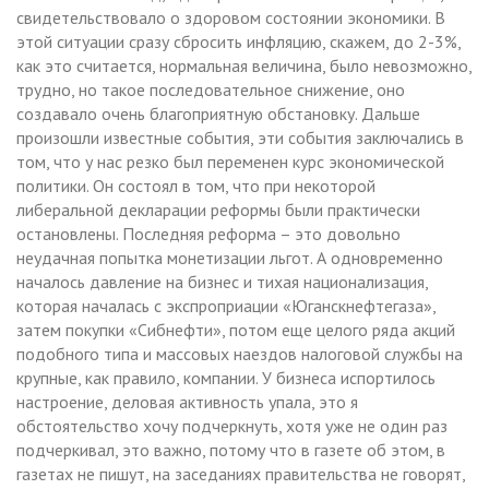
свидетельствовало о здоровом состоянии экономики. В
этой ситуации сразу сбросить инфляцию, скажем, до 2-3%,
как это считается, нормальная величина, было невозможно,
трудно, но такое последовательное снижение, оно
создавало очень благоприятную обстановку. Дальше
произошли известные события, эти события заключались в
том, что у нас резко был переменен курс экономической
политики. Он состоял в том, что при некоторой
либеральной декларации реформы были практически
остановлены. Последняя реформа – это довольно
неудачная попытка монетизации льгот. А одновременно
началось давление на бизнес и тихая национализация,
которая началась с экспроприации «Юганскнефтегаза»,
затем покупки «Сибнефти», потом еще целого ряда акций
подобного типа и массовых наездов налоговой службы на
крупные, как правило, компании. У бизнеса испортилось
настроение, деловая активность упала, это я
обстоятельство хочу подчеркнуть, хотя уже не один раз
подчеркивал, это важно, потому что в газете об этом, в
газетах не пишут, на заседаниях правительства не говорят,