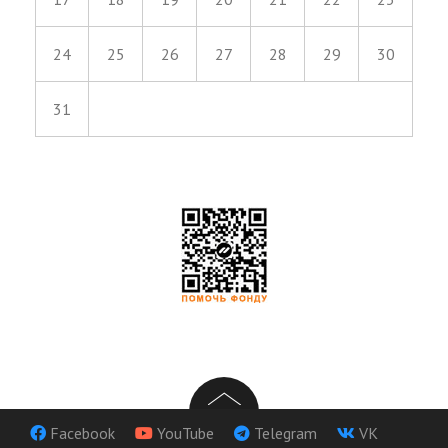
24
25
26
27
28
29
30
31
Facebook
YouTube
Telegram
VK