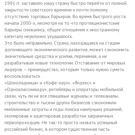
1991 гг. заставило нашу страну быстро перейти от полной
закрытости советского времени к почти полному
отсутствию торговых барьеров. Во время быстрого роста
начала 2000-х, несмотря на то что протекционистские
барьеры снижались, общее отношение к иностранному
капиталу неуклонно ухудшалось.
Это было неправильно. Страна, находящаяся на стадии
догоняющего экономического развития, может сэкономить
значительные средства и усилия, перенимая, а не
разрабатывая новые технологии. Отставание от мировых
лидеров — преимущество, которым только нужно суметь
воспользоваться.
«Шоколадница» и «Кофе-хауз», «Яндекс» и
«Одноклассники.ру», ритейлеры и операторы мобильной
связи, чуть ли не все глянцевые журналы и телеканалы,
строительство и тысячи других бизнесов сэкономили
миллионные затраты и годы поиска наилучших решений,
скопировав и адаптировав разработки заграничных
первопроходцев. Не так-то просто назвать успешный
российский бизнес, в котором существенная часть