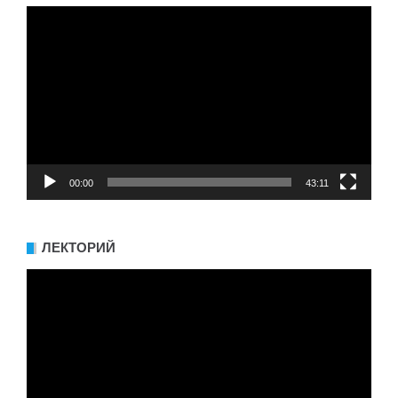
Видеоплеер
00:00
43:11
ЛЕКТОРИЙ
Видеоплеер