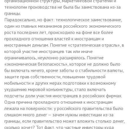
организационной структуры, маркетинговой стратегии и
технологии производства не была бы заимствована из-за
границы.
Парадоксально, но факт: технологическое заимствование,
один из главных механизмов российского экономического
роста последних лет, происходило на фоне все более
прохладного отношения властей к иностранцам и
иностранным деньгам. Понятие «стратегическая отрасль», в
которой участие иностранцев так или иначе
ограничивалось, неуклонно расширялось. Понятие
«экономическая безопасность», которое не должно было
бы включать ничего, кроме заботы о стабильности валюты,
защите прав собственности, повышении трудовой
мобильности и других мерах подготовки к возможному
ухудшению мировой конъюнктуры, стало включать
подсчеты доли участия иностранцев в российских фирмах.
Одна причина прохладного отношения к иностранцам
лежала на поверхности: у российского правительства было
слишком много денег — зачем нужны инвестиции из-за
границы, если правительство может вложить столько денег,
сколько хочет? Тот факт, что частные инвесторы куда