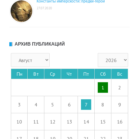
Константы имперскости: предки-герои
27.07.2020
АРХИВ ПУБЛИКАЦИЙ
Пн
Вт
Ср
Чт
Пт
Сб
Вс
1
2
3
4
5
6
7
8
9
10
11
12
13
14
15
16
17
18
19
20
21
22
23