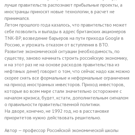
лучше правительств распознают прибыльные проекты, а
иностранцы приносят новые технологии, в расчет не
принимался.
Летом прошлого года казалось, что правительство может
себе позволить и выпады в адрес британских акционеров
TNK-BP, возведение барьеров на пути прихода Google в
Россию, и угрожать отказом от вступления в ВТО.
Развитие экономической ситуации (необходимость, по
существу, заново начинать строить российскую экономику,
и на этот раз не на основе расходов правительства из
нефтяных денег) говорит о том, что сейчас надо как можно
скорее снять все формальные и неформальные ограничения
на приход иностранных инвесторов. Приход инвесторов,
которые во всем мире стали значительно осторожнее с
началом кризиса, будет, кстати, дополнительным сигналом
о правильности правительственной политики.
На дворе, конечно, не 1992 год, но в расстановке
приоритетов нужно действовать решительно.
Автор — профессор Российской экономической школы