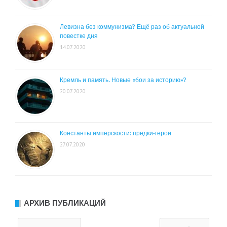
Левизна без коммунизма? Ещё раз об актуальной
повестке дня
14.07.2020
Кремль и память. Новые «бои за историю»?
20.07.2020
Константы имперскости: предки-герои
27.07.2020
АРХИВ ПУБЛИКАЦИЙ