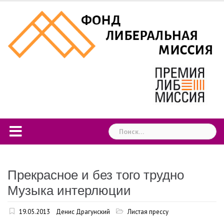
Skip
to
content
Найти:
Прекрасное и без того трудно
Музыка интерлюции
19.05.2013
Денис Драгунский
Листая прессу