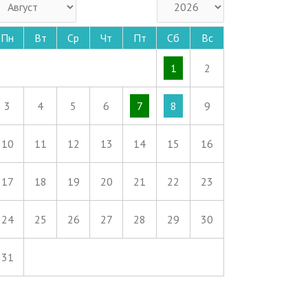
Пн
Вт
Ср
Чт
Пт
Сб
Вс
1
2
3
4
5
6
7
8
9
10
11
12
13
14
15
16
17
18
19
20
21
22
23
24
25
26
27
28
29
30
31