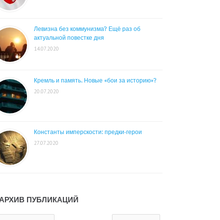
Левизна без коммунизма? Ещё раз об
актуальной повестке дня
14.07.2020
Кремль и память. Новые «бои за историю»?
20.07.2020
Константы имперскости: предки-герои
27.07.2020
АРХИВ ПУБЛИКАЦИЙ