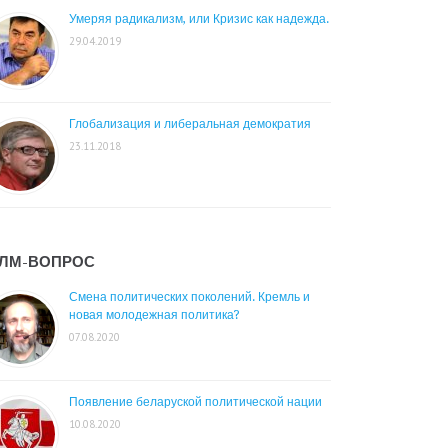
Умеряя радикализм, или Кризис как надежда.
29.04.2019
Глобализация и либеральная демократия
23.11.2018
ЛМ-ВОПРОС
Смена политических поколений. Кремль и
новая молодежная политика?
07.08.2020
Появление беларуской политической нации
10.08.2020