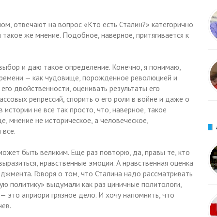
ном, отвечают на вопрос «Кто есть Сталин?» категорично
я такое же мнение. Подобное, наверное, притягивается к
выбор и даю такое определение. Конечно, я понимаю,
времени — как чудовище, порожденное революцией и
его двойственности, оценивать результаты его
ассовых репрессий, спорить о его роли в войне и даже о
 истории не все так просто, что, наверное, такое
е, мнение не историческое, а человеческое,
 все.
ожет быть великим. Еще раз повторю, да, правы те, кто
 выразиться, нравственные эмоции. А нравственная оценка
жмента. Говоря о том, что Сталина надо рассматривать
ную политику» выдумали как раз циничные политологи,
— это априори грязное дело. И хочу напомнить, что
ев.