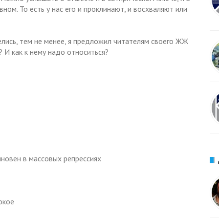
вном. То есть у нас его и проклинают, и восхваляют или
иелись, тем не менее, я предложил читателям своего ЖЖ
n? И как к нему надо относиться?
виновен в массовых репрессиях
покое