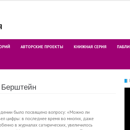
ОРИЙ
АВТОРСКИЕ ПРОЕКТЫ
КНИЖНАЯ СЕРИЯ
ПАБЛИ
й Берштейн
Ви
идении было посвящено вопросу: «Можно ли
ел цифры: в последнее время во многих, даже
обенно в журналах сатирических, увеличилось