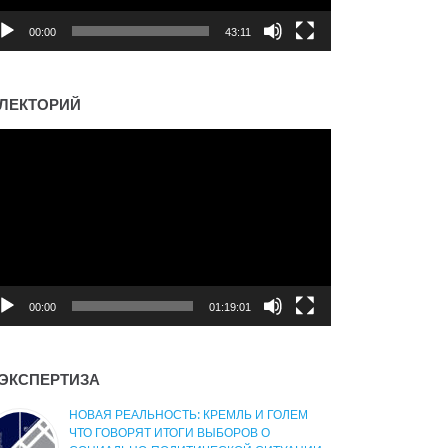
00:00
43:11
ЛЕКТОРИЙ
деоплеер
00:00
01:19:01
ЭКСПЕРТИЗА
НОВАЯ РЕАЛЬНОСТЬ: КРЕМЛЬ И ГОЛЕМ
ЧТО ГОВОРЯТ ИТОГИ ВЫБОРОВ О