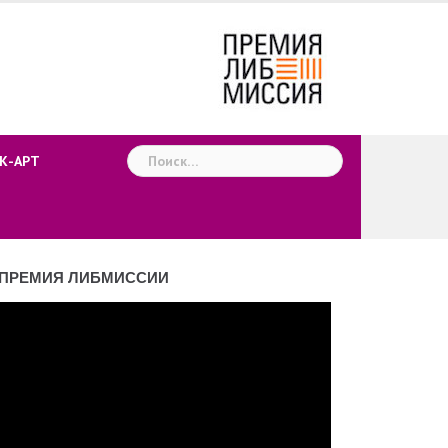
Найти:
К-АРТ
ПРЕМИЯ ЛИБМИССИИ
деоплеер