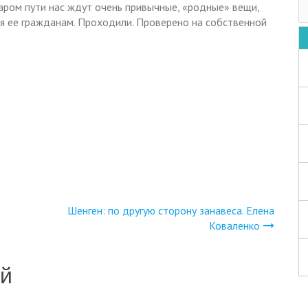
аром пути нас ждут очень привычные, «родные» вещи,
тья ее гражданам. Проходили. Проверено на собственной
Шенген: по другую сторону занавеса. Елена
Коваленко
ий