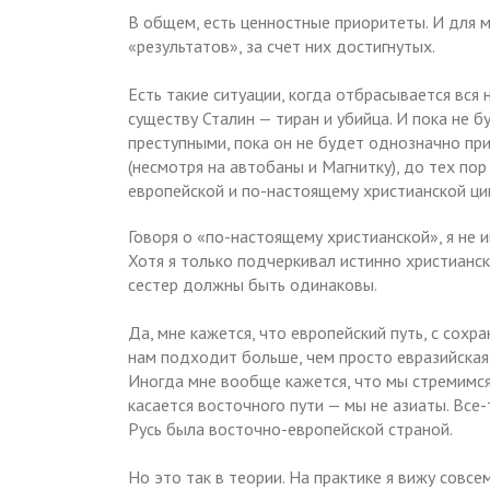
В общем, есть ценностные приоритеты. И для 
«результатов», за счет них достигнутых.
Есть такие ситуации, когда отбрасывается вся 
существу Сталин — тиран и убийца. И пока не
преступными, пока он не будет однозначно приз
(несмотря на автобаны и Магнитку), до тех по
европейской и по-настоящему христианской ци
Говоря о «по-настоящему христианской», я не 
Хотя я только подчеркивал истинно христиански
сестер должны быть одинаковы.
Да, мне кажется, что европейский путь, с сох
нам подходит больше, чем просто евразийская 
Иногда мне вообще кажется, что мы стремимся 
касается восточного пути — мы не азиаты. Все-
Русь была восточно-европейской страной.
Но это так в теории. На практике я вижу совсе