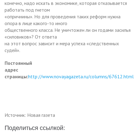
конечно, надо искать в экономике, которая отказывается
работать под гнетом
«опричнины». Но для проведения таких реформ нужна
опора в лице какого-то иного
общественного класса. Не уничтожен ли он годами засилья
«силовиков»? От ответа
на этот вопрос зависит и мера успеха «следственных
судей».
Постоянный
адрес
страницы:
http://www.novayagazeta.ru/columns/67612.html
Источник: Новая газета
Поделиться ссылкой: