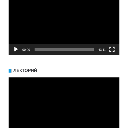
00:00
43:11
ЛЕКТОРИЙ
Видеоплеер