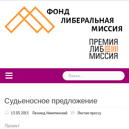
Skip
to
content
Найти:
Судьеносное предложение
13.03.2015
Леонид Никитинский
Листая прессу
Проект