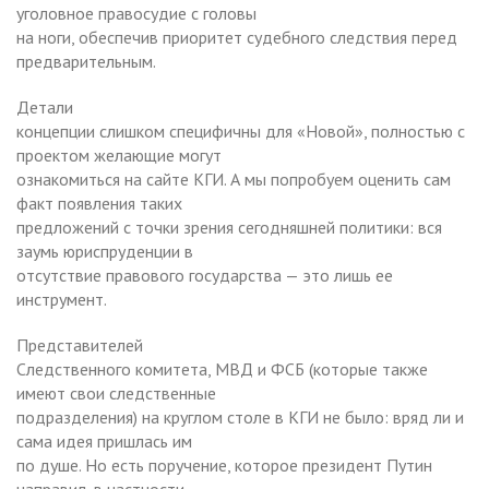
уголовное правосудие с головы
на ноги, обеспечив приоритет судебного следствия перед
предварительным.
Детали
концепции слишком специфичны для «Новой», полностью с
проектом желающие могут
ознакомиться на сайте КГИ. А мы попробуем оценить сам
факт появления таких
предложений с точки зрения сегодняшней политики: вся
заумь юриспруденции в
отсутствие правового государства — это лишь ее
инструмент.
Представителей
Следственного комитета, МВД и ФСБ (которые также
имеют свои следственные
подразделения) на круглом столе в КГИ не было: вряд ли и
сама идея пришлась им
по душе. Но есть поручение, которое президент Путин
направил, в частности,