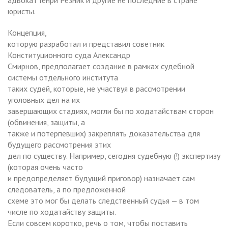
юристы.
Концепция,
которую разработал и представил советник
Конституционного суда Александр
Смирнов, предполагает создание в рамках судебной
системы отдельного института
таких судей, которые, не участвуя в рассмотрении
уголовных дел на их
завершающих стадиях, могли бы по ходатайствам сторон
(обвинения, защиты, а
также и потерпевших) закреплять доказательства для
будущего рассмотрения этих
дел по существу. Например, сегодня судебную (!) экспертизу
(которая очень часто
и предопределяет будущий приговор) назначает сам
следователь, а по предложенной
схеме это мог бы делать следственный судья — в том
числе по ходатайству защиты.
Если совсем коротко, речь о том, чтобы поставить