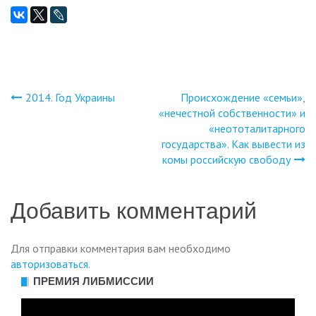
2014. Год Украины
Происхождение «семьи»,
Навигация
«нечестной собственности» и
«неототалитарного
по
государства». Как вывести из
комы российскую свободу
записям
Добавить комментарий
Для отправки комментария вам необходимо
авторизоваться
.
ПРЕМИЯ ЛИБМИССИИ
Видеоплеер