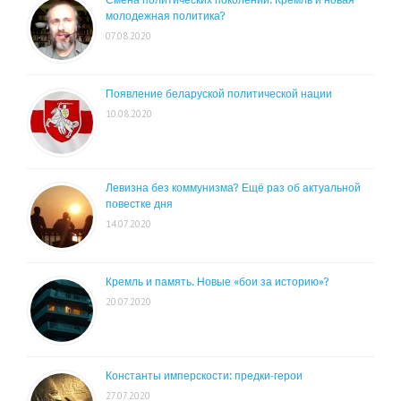
Смена политических поколений. Кремль и новая
молодежная политика?
07.08.2020
Появление беларуской политической нации
10.08.2020
Левизна без коммунизма? Ещё раз об актуальной
повестке дня
14.07.2020
Кремль и память. Новые «бои за историю»?
20.07.2020
Константы имперскости: предки-герои
27.07.2020