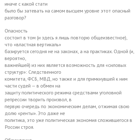
иначе с какой стати
было бы затевать на самом высшем уровне этот опасный
разговор?
Опасность
состоит в том (и здесь я лишь повторю общеизвестное),
что «властная вертикаль»
базируется сегодня не на законах, а на практиках. Одной (и,
вероятно,
важнейшей) из них является возможность для «силовых
структур»: Следственного
комитета, ФСБ, МВД, но также и для примкнувшей к ним
части судей — в обмен на
защиту политического режима средствами уголовной
репрессии творить произвол, в
первую очередь по экономическим делам, отжимая свою
долю «ренты». Это даже не
политика, это уже политическая экономия сложившегося в
России строя.
Обсуждение