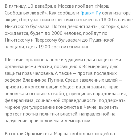
В пятницу, 10 декабря, в Москве пройдет «Марш
Свободных людей». Как сообщили
Граням.Ру
организаторы
акции, сбор участников шествия назначен на 18.00 в начале
Никитского бульвара. Потом демонстранты, которых, как
ожидается, будет до 2000 человек, пройдут по
Никитскому и Тверскому бульварам до Пушкинской
площади, где в 19.00 состоится митинг.
Шествие, организованное ведущими правозащитными
организациями России, посвящено к Всемирному дню
защиты прав человека. А также — против последних
реформ Владимира Путина. Среди заявленных целей —
призвать к консолидации общества для защиты прав
человека и основных свобод, принципов народовластия,
федерализма, социальной справедливости; поддержать
мирное урегулирование конфликта в Чечне; выразить
протест против политики властей, направленной на
нарушение прав человека и демократии.
В состав Оргкомитета Марша свободных людей на