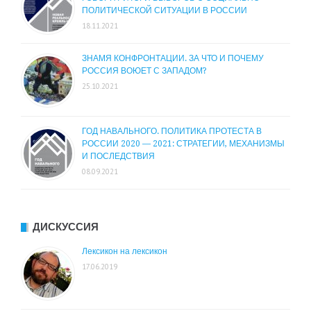
ПОЛИТИЧЕСКОЙ СИТУАЦИИ В РОССИИ
18.11.2021
ЗНАМЯ КОНФРОНТАЦИИ. ЗА ЧТО И ПОЧЕМУ
РОССИЯ ВОЮЕТ С ЗАПАДОМ?
25.10.2021
ГОД НАВАЛЬНОГО. ПОЛИТИКА ПРОТЕСТА В
РОССИИ 2020 — 2021: СТРАТЕГИИ, МЕХАНИЗМЫ
И ПОСЛЕДСТВИЯ
08.09.2021
ДИСКУССИЯ
Лексикон на лексикон
17.06.2019