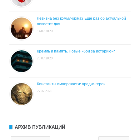
Левизна без коммунизма? Ещё раз об актуальной
повестке дня
14.07.2020
Кремль и память. Новые «бои за историю»?
20.07.2020
Константы имперскости: предки-герои
27.07.2020
АРХИВ ПУБЛИКАЦИЙ