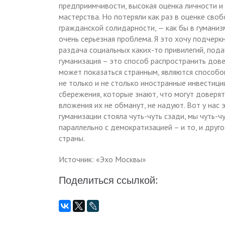
предприимчивости, высокая оценка личности и
мастерства. Но потеряли как раз в оценке сво
гражданской солидарности, — как бы в гуманиз
очень серьезная проблема. Я это хочу подчерк
раздача социальных каких-то привилегий, подаче
гуманизация – это способ распространить дове
может показаться странным, являются способо
не только и не столько иностранные инвестиц
сбережения, которые знают, что могут доверят
вложения их не обманут, не надуют. Вот у нас
гуманизации стояла чуть-чуть сзади, мы чуть-ч
параллельно с демократизацией – и то, и друг
страны.
Источник: «Эхо Москвы»
Поделиться ссылкой: