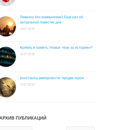
Левизна без коммунизма? Ещё раз об
актуальной повестке дня
14.07.2020
Кремль и память. Новые «бои за историю»?
20.07.2020
Константы имперскости: предки-герои
27.07.2020
АРХИВ ПУБЛИКАЦИЙ