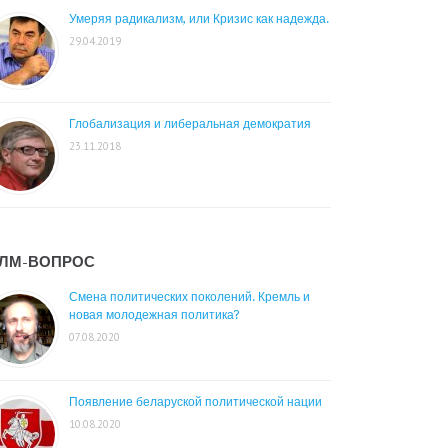
Умеряя радикализм, или Кризис как надежда.
29.04.2019
Глобализация и либеральная демократия
23.11.2018
ЛМ-ВОПРОС
Смена политических поколений. Кремль и
новая молодежная политика?
07.08.2020
Появление беларуской политической нации
10.08.2020