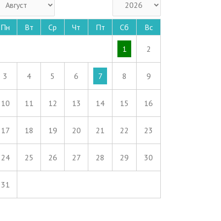
Пн
Вт
Ср
Чт
Пт
Сб
Вс
1
2
3
4
5
6
7
8
9
10
11
12
13
14
15
16
17
18
19
20
21
22
23
24
25
26
27
28
29
30
31