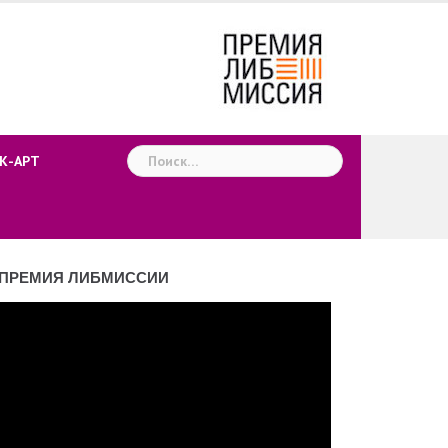
Найти:
К-АРТ
ПРЕМИЯ ЛИБМИССИИ
деоплеер