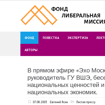
Skip
to
content
ФОНД
ПОВЕСТКА
ЭКСПЕРТИЗА
ЛЕКТ
АВТОРЫ
В прямом эфире «Эхо Моск
руководитель ГУ ВШЭ, бес
национальных ценностей и
национальных экономик.
07.08.2003
Евгений Ясин
Листая прессу