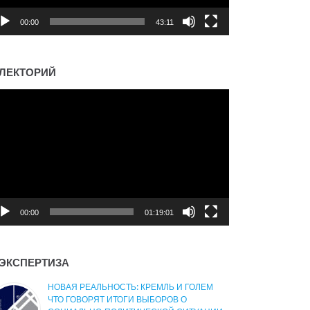
00:00
43:11
ЛЕКТОРИЙ
деоплеер
00:00
01:19:01
ЭКСПЕРТИЗА
НОВАЯ РЕАЛЬНОСТЬ: КРЕМЛЬ И ГОЛЕМ
ЧТО ГОВОРЯТ ИТОГИ ВЫБОРОВ О