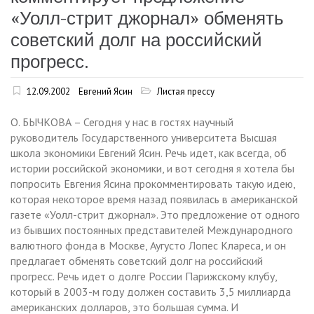
«Уолл-стрит джорнал» обменять
советский долг на российский
прогресс.
12.09.2002
Евгений Ясин
Листая прессу
О. БЫЧКОВА – Сегодня у нас в гостях научный
руководитель Государственного университета Высшая
школа экономики Евгений Ясин. Речь идет, как всегда, об
истории российской экономики, и вот сегодня я хотела бы
попросить Евгения Ясина прокомментировать такую идею,
которая некоторое время назад появилась в американской
газете «Уолл-стрит джорнал». Это предложение от одного
из бывших постоянных представителей Международного
валютного фонда в Москве, Аугусто Лопес Клареса, и он
предлагает обменять советский долг на российский
прогресс. Речь идет о долге России Парижскому клубу,
который в 2003-м году должен составить 3,5 миллиарда
американских долларов, это большая сумма. И