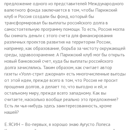
предложение одного из представителей Международного
валютного фонда заключается в том, чтобы Парижский
клуб и Россия создали бы фонд, который бы
трансформировал бы выплаты российского долга в
самостоятельную программу помощи. То есть, Россия могла
бы снимать деньги с этого счета для финансирования
различных проектов развития на территории России,
например, как образование, борьба за чистоту окружающей
среды, здравоохранение. А Парижский клуб мог бы открыть
новый банковский счет, куда бы выплаты российского
долга зачислялись. Таким образом, как считает автор
газеты «Уолл-стрит джорнал» есть многочисленные выгоды
от этой идеи, прежде всего в том, что Россия не просит
прощения долгов, а делает то, что выгодно и ей, и
остальному миру, прежде всего западному. Как вы
считаете, насколько вообще реально это предложение?
Есть ли чья-нибудь здесь заинтересованность, кроме
нашей?
Е. ЯСИН – Во-первых, я хорошо знаю Аугусто Лопеса