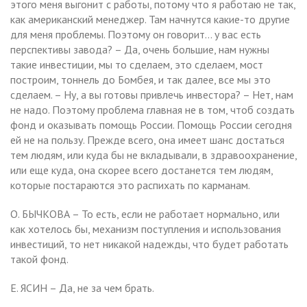
этого меня выгонит с работы, потому что я работаю не так,
как американский менеджер. Там начнутся какие-то другие
для меня проблемы. Поэтому он говорит… у вас есть
перспективы завода? – Да, очень большие, нам нужны
такие инвестиции, мы то сделаем, это сделаем, мост
построим, тоннель до Бомбея, и так далее, все мы это
сделаем. – Ну, а вы готовы привлечь инвестора? – Нет, нам
не надо. Поэтому проблема главная не в том, чтоб создать
фонд и оказывать помощь России. Помощь России сегодня
ей не на пользу. Прежде всего, она имеет шанс достаться
тем людям, или куда бы не вкладывали, в здравоохранение,
или еще куда, она скорее всего достанется тем людям,
которые постараются это распихать по карманам.
О. БЫЧКОВА – То есть, если не работает нормально, или
как хотелось бы, механизм поступления и использования
инвестиций, то нет никакой надежды, что будет работать
такой фонд.
Е. ЯСИН – Да, не за чем брать.