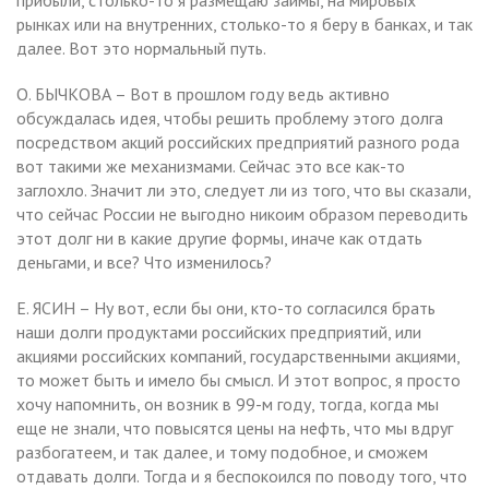
рынках или на внутренних, столько-то я беру в банках, и так
далее. Вот это нормальный путь.
О. БЫЧКОВА – Вот в прошлом году ведь активно
обсуждалась идея, чтобы решить проблему этого долга
посредством акций российских предприятий разного рода
вот такими же механизмами. Сейчас это все как-то
заглохло. Значит ли это, следует ли из того, что вы сказали,
что сейчас России не выгодно никоим образом переводить
этот долг ни в какие другие формы, иначе как отдать
деньгами, и все? Что изменилось?
Е. ЯСИН – Ну вот, если бы они, кто-то согласился брать
наши долги продуктами российских предприятий, или
акциями российских компаний, государственными акциями,
то может быть и имело бы смысл. И этот вопрос, я просто
хочу напомнить, он возник в 99-м году, тогда, когда мы
еще не знали, что повысятся цены на нефть, что мы вдруг
разбогатеем, и так далее, и тому подобное, и сможем
отдавать долги. Тогда и я беспокоился по поводу того, что