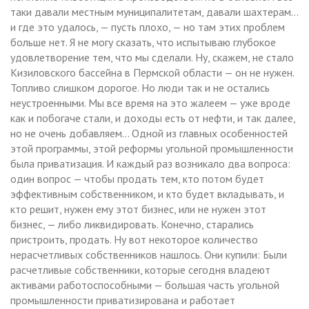
таки давали местным муниципалитетам, давали шахтерам…
и где это удалось, — пусть плохо, — но там этих проблем
больше нет. Я не могу сказать, что испытываю глубокое
удовлетворение тем, что мы сделали. Ну, скажем, не стало
Кизиловского бассейна в Пермской области — он не нужен.
Топливо слишком дорогое. Но люди так и не остались
неустроенными. Мы все время на это жалеем — уже вроде
как и побогаче стали, и доходы есть от нефти, и так далее,
но не очень добавляем… Одной из главных особенностей
этой программы, этой реформы угольной промышленности
была приватизация. И каждый раз возникало два вопроса:
один вопрос — чтобы продать тем, кто потом будет
эффективным собственником, и кто будет вкладывать, и
кто решит, нужен ему этот бизнес, или не нужен этот
бизнес, — либо ликвидировать. Конечно, старались
пристроить, продать. Ну вот некоторое количество
нерасчетливых собственников нашлось. Они купили: Были
расчетливые собственники, которые сегодня владеют
активами работоспособными — большая часть угольной
промышленности приватизирована и работает