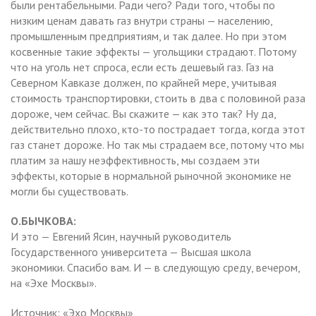
были рентабельными. Ради чего? Ради того, чтобы по
низким ценам давать газ внутри страны — населению,
промышленным предприятиям, и так далее. Но при этом
косвенные такие эффекты — угольщики страдают. Потому
что на уголь нет спроса, если есть дешевый газ. Газ на
Северном Кавказе должен, по крайней мере, учитывая
стоимость транспортировки, стоить в два с половиной раза
дороже, чем сейчас. Вы скажите — как это так? Ну да,
действительно плохо, кто-то пострадает тогда, когда этот
газ станет дороже. Но так мы страдаем все, потому что мы
платим за нашу неэффективность, мы создаем эти
эффекты, которые в нормальной рыночной экономике не
могли бы существовать.
О.БЫЧКОВА:
И это — Евгений Ясин, научный руководитель
Государственного университета — Высшая школа
экономики. Спасибо вам. И — в следующую среду, вечером,
на «Эхе Москвы».
Источник: «Эхо Москвы»