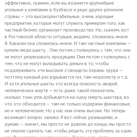
эффективно, скажем, если вы возьмете крупнейшие
угольные к компании в Кузбассе и ряде других регионов
страны — это высокорентабельные, очень хорошие
предприятия, которые могут служить примером того, как
частный бизнес организует производство. Но, скажем, вот
в Ростовской области ситуация, видимо, сложилась иначе.
В Хакасии она сложилась иначе. И там частные компании —
купили люди шахту… Они потом столкнулись с тем, что они
не могут реализовать продукцию. Они потом столкнулись с
тем, что не могут вкладывать деньги в то, чтобы
поддерживать эти высокие стандарты охраны труда —
поэтому каждый раз взрывается газ, там недосмотр и т.д.
И хотя угольные шахты это всегда опасность аварий,
человеческих жертв — есть даже такой показатель,
сколько тонн угля добывается на одну смерть шахтера, во
что это обходится — там не только издержки финансовые,
но и человеческие. Но у нас они очень высоки. Но теперь
возникает вопрос заново. Я вот сейчас размышляю, и
думаю — значит, мы просто не довели до конца, мы просто
не смогли сделать так, чтобы решить эту проблему за один