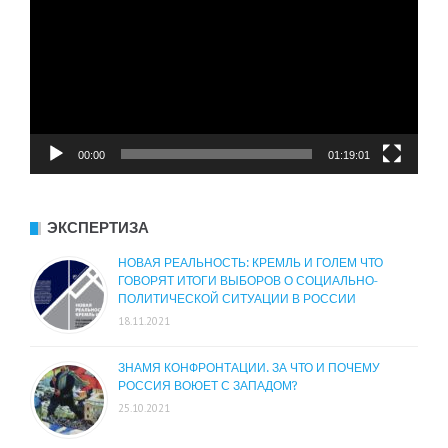
00:00
01:19:01
ЭКСПЕРТИЗА
НОВАЯ РЕАЛЬНОСТЬ: КРЕМЛЬ И ГОЛЕМ ЧТО
ГОВОРЯТ ИТОГИ ВЫБОРОВ О СОЦИАЛЬНО-
ПОЛИТИЧЕСКОЙ СИТУАЦИИ В РОССИИ
18.11.2021
ЗНАМЯ КОНФРОНТАЦИИ. ЗА ЧТО И ПОЧЕМУ
РОССИЯ ВОЮЕТ С ЗАПАДОМ?
25.10.2021