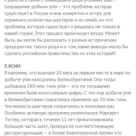
Сокращение добычи угля — это проблема, которая
существует в России очень конкретно и остро для
огромного количества шахтеров и их семей, но это
проблема, которая существует и решалась не только в
нашей стране. Этот процесс происходит везде. Может
быть, вы могли бы рассказать о разных исторических
прецедентах такого рода и о том, какие выводы могло бы
сделать российское правительство из этих историй?
Е.ЯСИН:
Я напомню, что вначале 20 века на первом месте в мире по
добыче угля находилась Великобритания. Она тогда
добывала 280 млн. тонн угля — это по тогдашним
временам были колоссальные цифры. С тех пор добыча угля
в Великобритании сократилась примерно до 30 млн. тонн.
Численность шахтеров сократилась в несколько раз.
Особенно активную программу реализовала Маргарет
Тэтчер, которая в течение 11 лет приватизировала
большую часть шахт, проведя их соответствующую
реструктуризацию — в более благополучной Англии это