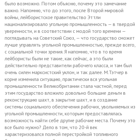
было возможно. Потом объясню, почему это замечание
важно. Напомню, что до этого, после Второй мировой
войны, лейбористское правительство Эттли
национализировало угольную промышленность — в твердой
уверенности, и в соответствии с модой того времени —
поглядывать на Советский Союз, — что государство сможет
лучше управлять угольной промышленностью, прежде всего,
с социальной точки зрения. Я напомню, что в то время
лейбористы были не такие, как сейчас, а это были
действительно представители рабочего класса, и там был
очень силен марксистский уклон, и так далее. М.Тэтчер в
корне изменила ситуацию, практически вся угольная
промышленности Великобритании стала частной, перед
этим государство вложило довольно большие деньги в
реконструкцию шахт, в закрытие шахт, и в создание
системы социального обеспечения рабочих, увольняемых из
угольной промышленности, которым предоставлялась
возможность найти себе другие рабочие места. Почему это
все было нужно? Дело в том, что 20-й век
характеризовался полной перестройкой топливного