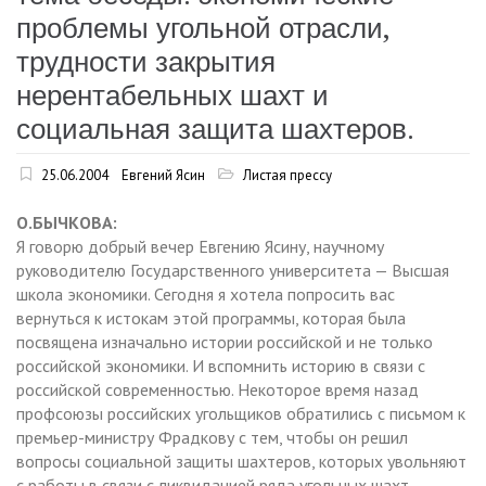
проблемы угольной отрасли,
трудности закрытия
нерентабельных шахт и
социальная защита шахтеров.
25.06.2004
Евгений Ясин
Листая прессу
О.БЫЧКОВА:
Я говорю добрый вечер Евгению Ясину, научному
руководителю Государственного университета — Высшая
школа экономики. Сегодня я хотела попросить вас
вернуться к истокам этой программы, которая была
посвящена изначально истории российской и не только
российской экономики. И вспомнить историю в связи с
российской современностью. Некоторое время назад
профсоюзы российских угольщиков обратились с письмом к
премьер-министру Фрадкову с тем, чтобы он решил
вопросы социальной защиты шахтеров, которых увольняют
с работы в связи с ликвидацией ряда угольных шахт.