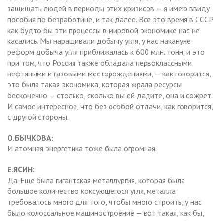
защищать людей в периоды этих кризисов — я имею ввиду
пособия по безработице, и так далее. Все это время в СССР
как будто бы эти процессы в мировой экономике нас не
касались. Мы наращивали добычу угля, у нас накануне
реформ добыча угля приближалась к 600 млн. тонн, и это
при том, что Россия также обладала первоклассными
нефтяными и газовыми месторождениями, — как говорится,
это была такая экономика, которая жрала ресурсы
бесконечно — столько, сколько вы ей дадите, она и сожрет.
И самое интересное, что без особой отдачи, как говорится,
с другой стороны.
О.БЫЧКОВА:
И атомная энергетика тоже была огромная.
Е.ЯСИН:
Да. Еще была гигантская металлургия, которая была
большое количество коксующегося угля, металла
требовалось много для того, чтобы много строить, у нас
было колоссальное машиностроение — вот такая, как бы,