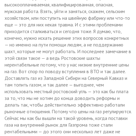
высокооплачиваемая, квалифицированная, опасная,
мужская работа. Взять, уйти и заняться, скажем, сельским
хозяйством, или поступить на швейную фабрику или что-то
еще — это для них некая травма. И с этими проблемами
приходится сталкиваться и сегодня тоже. Я думаю, что,
конечно, нужно искать решение этих вопросов конкретных
— но именно на пути помощи людям, а не поддержанию
шахт, которые не могут работать. И последнее замечание в
этой связи такое — а ведь Ростовские шахты
нерентабельные потому, что у нас низкие внутренние цены
на газ. Вот спор по поводу вступления в ВТО и так далее.
Доставлять газ из Западной Сибири на Северный Кавказ и
там топить газом, и так далее — выгоднее, чем
использовать местный ростовский угль — это как бы плата
за то, что мы не хотим до конца доводить реформы и
делать так, чтобы действительно эффективно работали
рыночные отношения. Потому что цены на газ регулируются.
Сейчас мы как бы вышли на такой уровень, когда поставки
газа на внутренний рынок для Газпрома тоже стали
рентабельными — до этого они несколько лет даже не