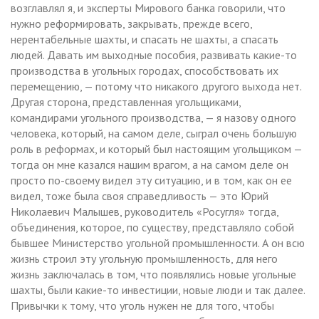
возглавлял я, и эксперты Мирового банка говорили, что
нужно реформировать, закрывать, прежде всего,
нерентабельные шахты, и спасать не шахты, а спасать
людей. Давать им выходные пособия, развивать какие-то
производства в угольных городах, способствовать их
перемещению, — потому что никакого другого выхода нет.
Другая сторона, представленная угольщиками,
командирами угольного производства, — я назову одного
человека, который, на самом деле, сыграл очень большую
роль в реформах, и который был настоящим угольщиком —
тогда он мне казался нашим врагом, а на самом деле он
просто по-своему видел эту ситуацию, и в том, как он ее
видел, тоже была своя справедливость — это Юрий
Николаевич Малышев, руководитель «Росугля» тогда,
объединения, которое, по существу, представляло собой
бывшее Министерство угольной промышленности. А он всю
жизнь строил эту угольную промышленность, для него
жизнь заключалась в том, что появлялись новые угольные
шахты, были какие-то инвестиции, новые люди и так далее.
Привычки к тому, что уголь нужен не для того, чтобы