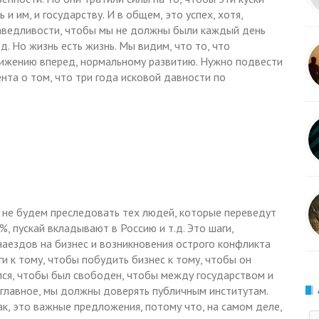
и им, и государству. И в общем, это успех, хотя,
раведливости, чтобы мы не должны были каждый день
д. Но жизнь есть жизнь. Мы видим, что то, что
ижению вперед, нормальному развитию. Нужно подвести
ента о том, что три года исковой давности по
ы не будем преследовать тех людей, которые переведут
%, пускай вкладывают в Россию и т.д. Это шаги,
наездов на бизнес и возникновения острого конфликта
и к тому, чтобы побудить бизнес к тому, чтобы он
лся, чтобы был свободен, чтобы между государством и
 главное, мы должны доверять публичным институтам.
так, это важные предложения, потому что, на самом деле,