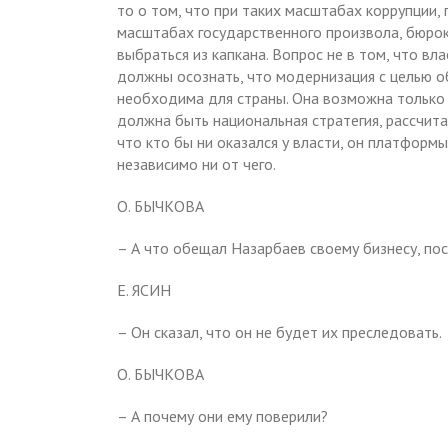
то о том, что при таких масштабах коррупции,
масштабах государственного произвола, бюрокр
выбраться из капкана. Вопрос не в том, что вла
должны осознать, что модернизация с целью о
необходима для страны. Она возможна только 
должна быть национальная стратегия, рассчита
что кто бы ни оказался у власти, он платформы
независимо ни от чего.
О. БЫЧКОВА
– А что обещал Назарбаев своему бизнесу, пос
Е. ЯСИН
– Он сказал, что он не будет их преследовать.
О. БЫЧКОВА
– А почему они ему поверили?