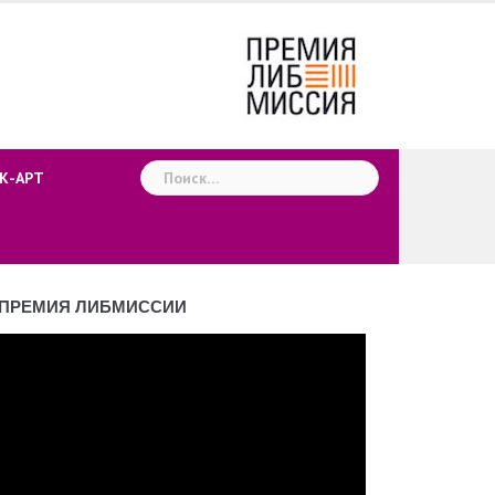
Найти:
К-АРТ
ПРЕМИЯ ЛИБМИССИИ
деоплеер