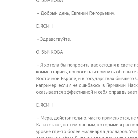
О. БЫЧКОВА
– Добрый день, Евгений Григорьевич.
Е. ЯСИН
– Здравствуйте.
О. БЫЧКОВА
– Я хотела бы попросить вас сегодня в свете 
комментариев, попросить вспомнить об опыте а
Восточной Европе, и в государствах бывшего СС
например, если я не ошибаюсь, в Германии. Нас
оказывается эффективной и себя оправдывает
Е. ЯСИН
– Мера, действительно, часто применяется, не 
Казахстане, по тем данным, которыми я распол
уровне где-то более миллиарда долларов. Уч