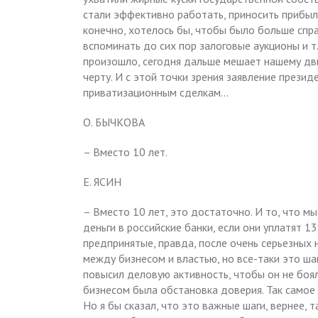
стали эффективно работать, приносить прибыль 
конечно, хотелось бы, чтобы было больше сп
вспоминать до сих пор залоговые аукционы и т.
произошло, сегодня дальше мешает нашему дв
черту. И с этой точки зрения заявление презид
приватизационным сделкам…
О. БЫЧКОВА
– Вместо 10 лет.
Е. ЯСИН
– Вместо 10 лет, это достаточно. И то, что м
деньги в российские банки, если они уплатят 13
предпринятые, правда, после очень серьезных 
между бизнесом и властью, но все-таки это шаг
повысил деловую активность, чтобы он не боя
бизнесом была обстановка доверия. Так самое
Но я бы сказал, что это важные шаги, вернее, 