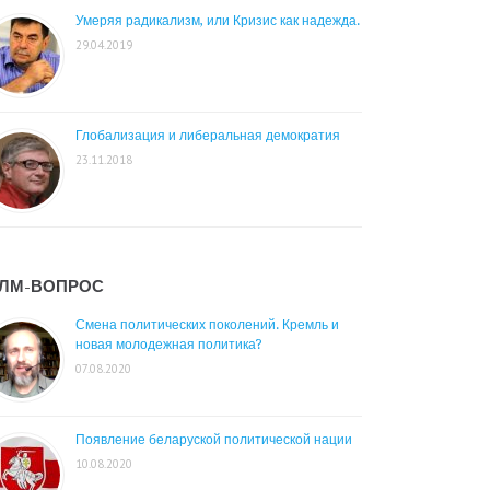
Умеряя радикализм, или Кризис как надежда.
29.04.2019
Глобализация и либеральная демократия
23.11.2018
ЛМ-ВОПРОС
Смена политических поколений. Кремль и
новая молодежная политика?
07.08.2020
Появление беларуской политической нации
10.08.2020