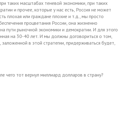
 при таких масштабах теневой экономики, при таких
атии и прочее, которые у нас есть, Россия не может
сть плохая или граждане плохие и т.д., мы просто
беспечения процветания России, она жизненно
на пути рыночной экономики и демократии. И для этого
нная на 30-40 лет. И мы должны договориться о том,
, заложенной в этой стратегии, придерживаться будет,
ле чего тот вернул миллиард долларов в страну?