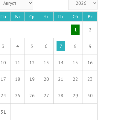
Пн
Вт
Ср
Чт
Пт
Сб
Вс
1
2
3
4
5
6
7
8
9
10
11
12
13
14
15
16
17
18
19
20
21
22
23
24
25
26
27
28
29
30
31