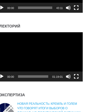
00:00
43:11
ЛЕКТОРИЙ
деоплеер
00:00
01:19:01
ЭКСПЕРТИЗА
НОВАЯ РЕАЛЬНОСТЬ: КРЕМЛЬ И ГОЛЕМ
ЧТО ГОВОРЯТ ИТОГИ ВЫБОРОВ О