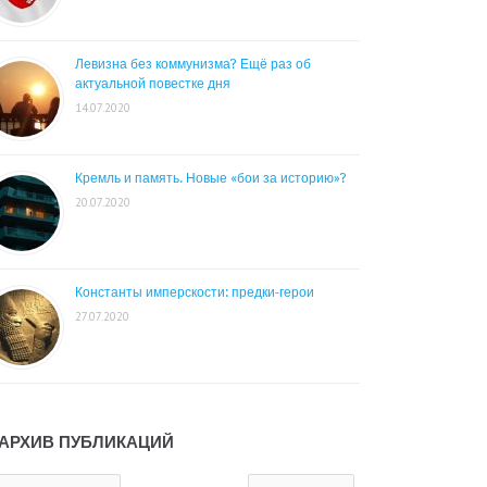
Левизна без коммунизма? Ещё раз об
актуальной повестке дня
14.07.2020
Кремль и память. Новые «бои за историю»?
20.07.2020
Константы имперскости: предки-герои
27.07.2020
АРХИВ ПУБЛИКАЦИЙ