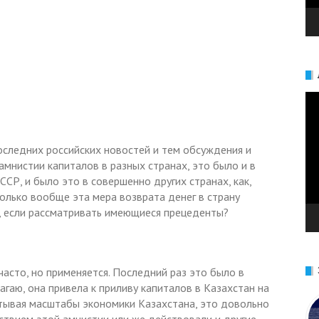
Ви
последних российских новостей и тем обсуждения и
мнистии капиталов в разных странах, это было и в
СР, и было это в совершенно других странах, как,
колько вообще эта мера возврата денег в страну
, если рассматривать имеющиеся прецеденты?
часто, но применяется. Последний раз это было в
агаю, она привела к приливу капиталов в Казахстан на
итывая масштабы экономики Казахстана, это довольно