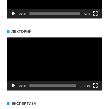
00:00
43:11
ЛЕКТОРИЙ
Видеоплеер
00:00
01:19:01
ЭКСПЕРТИЗА