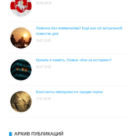
10.08.2020
Левизна без коммунизма? Ещё раз об актуальной
повестке дня
14.07.2020
Кремль и память. Новые «бои за историю»?
20.07.2020
Константы имперскости: предки-герои
27.07.2020
АРХИВ ПУБЛИКАЦИЙ