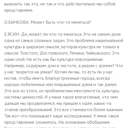
выяснить так это, не так и что действительно мы собой
представляем.
О.БЫЧКОВА: Может быть что-то меняться?
Е.ЯСИН: Да, может ли что-то меняться. Это на самом деле
одна из самых сложных задач. Это проблема национальной
культуры в широком смысле, которая культура не только в
смысле Толстого, Достоевского, Репина, Чайковского. Это
один слой. Но есть как бы культура повседневная.
Например, содержим дом в чистоте, а рядом с домом? Что
у нас творится на улице? Хотим ли мы, то есть ли у нас
мотив, чтобы иметь благоустроенные города, всегда
хорошо побеленные или покрашенные дома и так далее.
Это все из этого, из проблематики менталитета, культуры,
системы ценностей. И у меня такое впечатление, что чем
дальше мы продвигаемся, мы пришли к идее, каких-то
этапов преобразований. Это все становится более важным.
Так вот что показывает наше исследование. У меня такое
представление сложилось. На основании обобщения