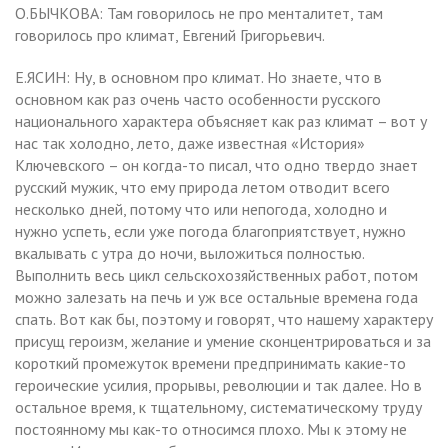
О.БЫЧКОВА: Там говорилось не про менталитет, там
говорилось про климат, Евгений Григорьевич.
Е.ЯСИН: Ну, в основном про климат. Но знаете, что в
основном как раз очень часто особенности русского
национального характера объясняет как раз климат – вот у
нас так холодно, лето, даже известная «История»
Ключевского – он когда-то писал, что одно твердо знает
русский мужик, что ему природа летом отводит всего
несколько дней, потому что или непогода, холодно и
нужно успеть, если уже погода благоприятствует, нужно
вкалывать с утра до ночи, выложиться полностью.
Выполнить весь цикл сельскохозяйственных работ, потом
можно залезать на печь и уж все остальные времена года
спать. Вот как бы, поэтому и говорят, что нашему характеру
присущ героизм, желание и умение сконцентрироваться и за
короткий промежуток времени предпринимать какие-то
героические усилия, прорывы, революции и так далее. Но в
остальное время, к тщательному, систематическому труду
постоянному мы как-то относимся плохо. Мы к этому не