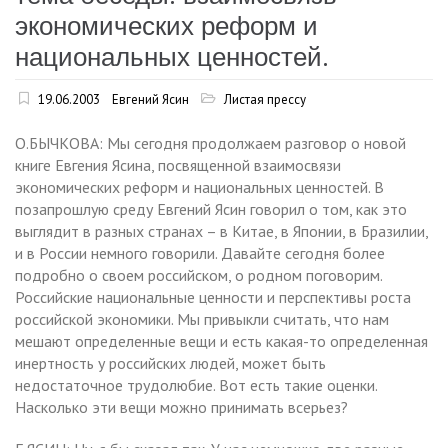
экономических реформ и
национальных ценностей.
19.06.2003
Евгений Ясин
Листая прессу
О.БЫЧКОВА: Мы сегодня продолжаем разговор о новой
книге Евгения Ясина, посвященной взаимосвязи
экономических реформ и национальных ценностей. В
позапрошлую среду Евгений Ясин говорил о том, как это
выглядит в разных странах – в Китае, в Японии, в Бразилии,
и в России немного говорили. Давайте сегодня более
подробно о своем российском, о родном поговорим.
Российские национальные ценности и перспективы роста
российской экономики. Мы привыкли считать, что нам
мешают определенные вещи и есть какая-то определенная
инертность у российских людей, может быть
недостаточное трудолюбие. Вот есть такие оценки.
Насколько эти вещи можно принимать всерьез?