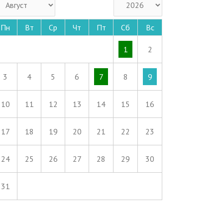
Пн
Вт
Ср
Чт
Пт
Сб
Вс
1
2
3
4
5
6
7
8
9
10
11
12
13
14
15
16
17
18
19
20
21
22
23
24
25
26
27
28
29
30
31