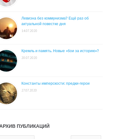
Левизна без коммунизма? Ещё раз об
актуальной повестке дня
14.07.2020
Кремль и память. Новые «бои за историю»?
20.07.2020
Константы имперскости: предки-герои
27.07.2020
АРХИВ ПУБЛИКАЦИЙ