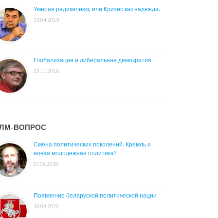
Умеряя радикализм, или Кризис как надежда.
29.04.2019
Глобализация и либеральная демократия
23.11.2018
ЛМ-ВОПРОС
Смена политических поколений. Кремль и
новая молодежная политика?
07.08.2020
Появление беларуской политической нации
10.08.2020