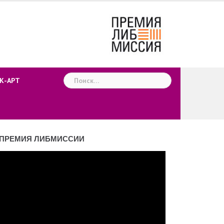
Найти:
К-АРТ
ПРЕМИЯ ЛИБМИССИИ
деоплеер