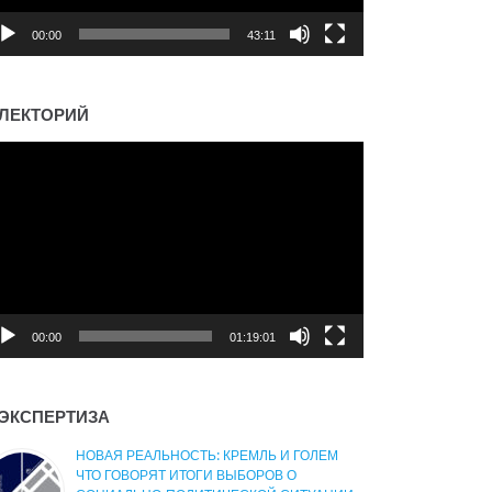
00:00
43:11
ЛЕКТОРИЙ
деоплеер
00:00
01:19:01
ЭКСПЕРТИЗА
НОВАЯ РЕАЛЬНОСТЬ: КРЕМЛЬ И ГОЛЕМ
ЧТО ГОВОРЯТ ИТОГИ ВЫБОРОВ О