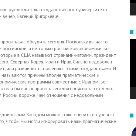
фире руководитель государственного университета
 вечер, Евгений Григорьевич.
просить вас обсудить сегодня. Поскольку вы часто
Ви
 российской, и не только российской экономики, вот
 которые в США называют странами-изгоями, президент
сего, Северная Корея, Иран и Ирак. Сильно недоволен
ет, или развивает отношения с этими государствами. И
 называются причины вполне прагматические и
кономические программы совместные с Ираном, вот
хотела бы вас попросить сегодня прояснить это дело.
ля России дороже, чем отношения с недовольным
с недовольным Западом можно тоже оценить по уровню
го, чтобы мы могли игнорировать наши прагматические