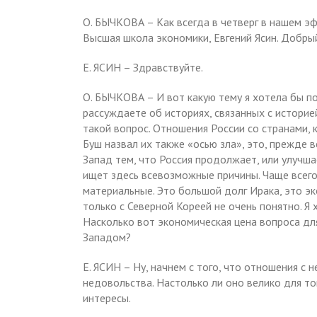
О. БЫЧКОВА – Как всегда в четверг в нашем э
Высшая школа экономики, Евгений Ясин. Добрый
Е. ЯСИН – Здравствуйте.
О. БЫЧКОВА – И вот какую тему я хотела бы по
рассуждаете об историях, связанных с историей
такой вопрос. Отношения России со странами,
Буш назвал их также «осью зла», это, прежде в
Запад тем, что Россия продолжает, или улучша
ищет здесь всевозможные причины. Чаще всего
материальные. Это большой долг Ирака, это э
только с Северной Кореей не очень понятно. Я 
Насколько вот экономическая цена вопроса д
Западом?
Е. ЯСИН – Ну, начнем с того, что отношения 
недовольства. Настолько ли оно велико для то
интересы.