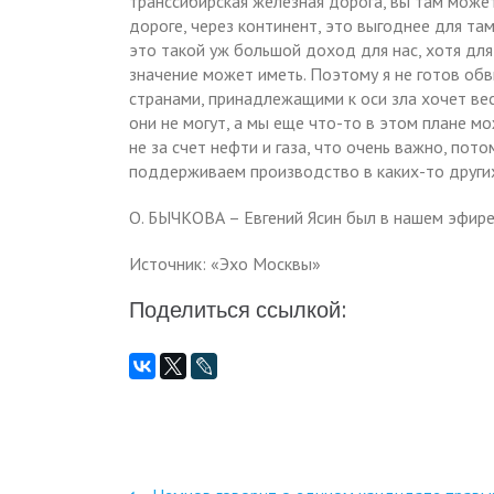
транссибирская железная дорога, вы там может
дороге, через континент, это выгоднее для там
это такой уж большой доход для нас, хотя для
значение может иметь. Поэтому я не готов обв
странами, принадлежащими к оси зла хочет вес
они не могут, а мы еще что-то в этом плане м
не за счет нефти и газа, что очень важно, п
поддерживаем производство в каких-то друг
О. БЫЧКОВА – Евгений Ясин был в нашем эфире
Источник: «Эхо Москвы»
Поделиться ссылкой: