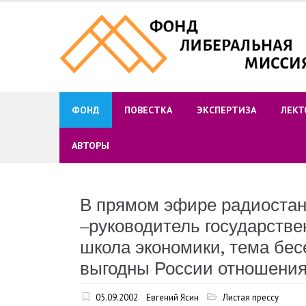
Skip
to
content
ФОНД
ПОВЕСТКА
ЭКСПЕРТИЗА
ЛЕКТ
АВТОРЫ
В прямом эфире радиостан
–руководитель государств
школа экономики, тема бес
выгодны России отношения
05.09.2002
Евгений Ясин
Листая прессу