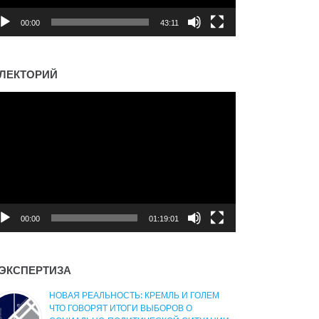
00:00
43:11
ЛЕКТОРИЙ
деоплеер
00:00
01:19:01
ЭКСПЕРТИЗА
НОВАЯ РЕАЛЬНОСТЬ: КРЕМЛЬ И ГОЛЕМ
ЧТО ГОВОРЯТ ИТОГИ ВЫБОРОВ О