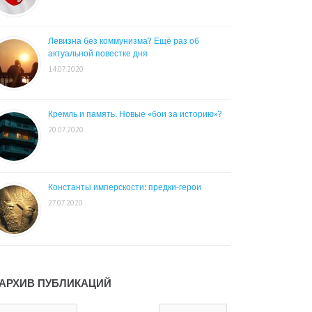
Левизна без коммунизма? Ещё раз об
актуальной повестке дня
14.07.2020
Кремль и память. Новые «бои за историю»?
20.07.2020
Константы имперскости: предки-герои
27.07.2020
АРХИВ ПУБЛИКАЦИЙ