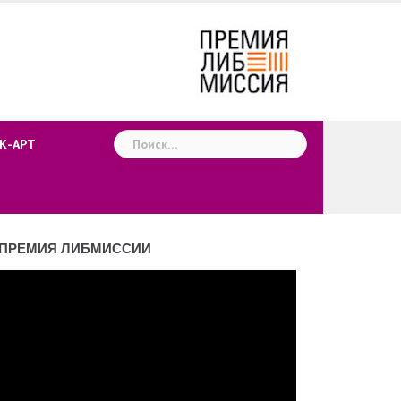
Найти:
К-АРТ
ПРЕМИЯ ЛИБМИССИИ
деоплеер