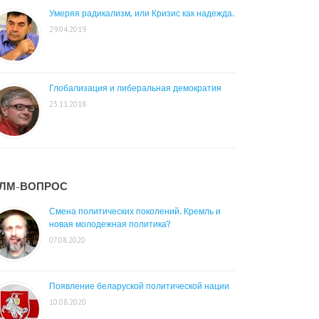
Умеряя радикализм, или Кризис как надежда.
29.04.2019
Глобализация и либеральная демократия
23.11.2018
ЛМ-ВОПРОС
Смена политических поколений. Кремль и
новая молодежная политика?
07.08.2020
Появление беларуской политической нации
10.08.2020