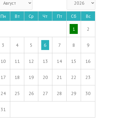
Пн
Вт
Ср
Чт
Пт
Сб
Вс
1
2
3
4
5
6
7
8
9
10
11
12
13
14
15
16
17
18
19
20
21
22
23
24
25
26
27
28
29
30
31