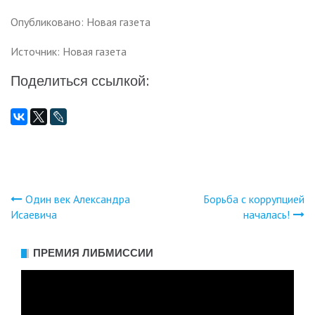
Опубликовано: Новая газета
Источник: Новая газета
Поделиться ссылкой:
Один век Александра
Борьба с коррупцией
Навигация
Исаевича
началась!
по
ПРЕМИЯ ЛИБМИССИИ
записям
Видеоплеер