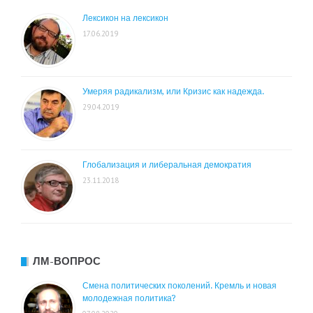
Лексикон на лексикон
17.06.2019
Умеряя радикализм, или Кризис как надежда.
29.04.2019
Глобализация и либеральная демократия
23.11.2018
ЛМ-ВОПРОС
Смена политических поколений. Кремль и новая
молодежная политика?