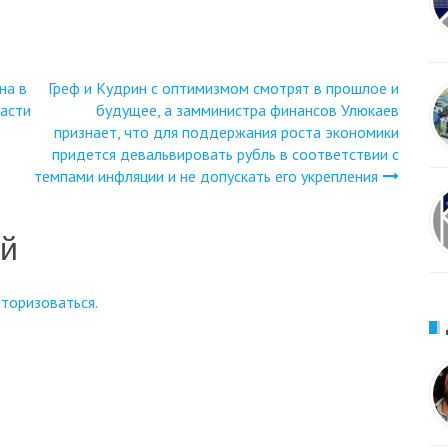
на в
Греф и Кудрин с оптимизмом смотрят в прошлое и
ласти
будущее, а замминистра финансов Улюкаев
признает, что для поддержания роста экономики
придется девальвировать рубль в соответствии с
темпами инфляции и не допускать его укрепления
ий
вторизоваться
.