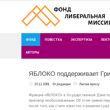
Skip
to
content
ФОНД
ПОВЕСТКА
ЭКСПЕРТИЗА
ЛЕКТ
АВТОРЫ
ЯБЛОКО поддерживает Гри
25.12.2001
От редакции
Листая прессу
Фракция «ЯБЛОКО» в Государственной Думе по
приговор необоснованным. Об этом заявил пер
после того, как стало известно о решении суд