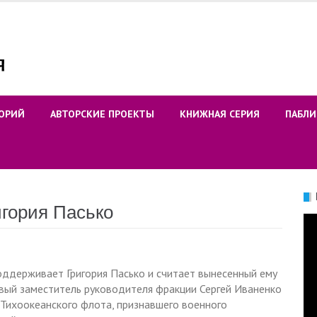
ОРИЙ
АВТОРСКИЕ ПРОЕКТЫ
КНИЖНАЯ СЕРИЯ
ПАБЛИ
гория Пасько
Ви
ддерживает Григория Пасько и считает вынесенный ему
вый заместитель руководителя фракции Сергей Иваненко
а Тихоокеанского флота, признавшего военного