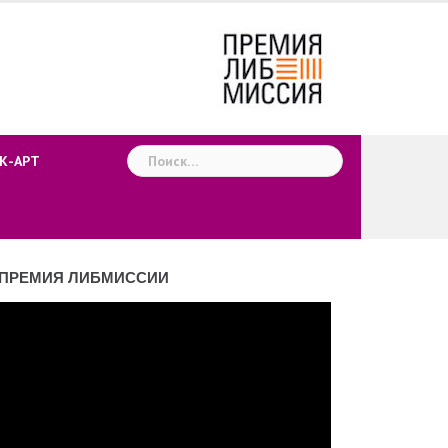
Найти:
К-АРТ
ПРЕМИЯ ЛИБМИССИИ
деоплеер