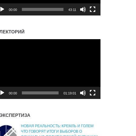
00:00
43:11
ЛЕКТОРИЙ
деоплеер
00:00
01:19:01
ЭКСПЕРТИЗА
НОВАЯ РЕАЛЬНОСТЬ: КРЕМЛЬ И ГОЛЕМ
ЧТО ГОВОРЯТ ИТОГИ ВЫБОРОВ О