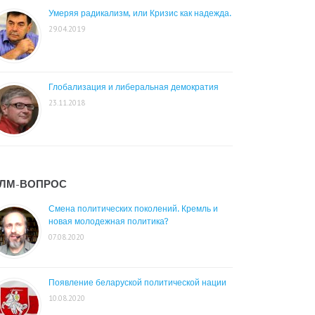
Умеряя радикализм, или Кризис как надежда.
29.04.2019
Глобализация и либеральная демократия
23.11.2018
ЛМ-ВОПРОС
Смена политических поколений. Кремль и
новая молодежная политика?
07.08.2020
Появление беларуской политической нации
10.08.2020