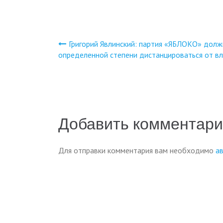
Григорий Явлинский: партия «ЯБЛОКО» долж
Навигация
определенной степени дистанцироваться от в
по
записям
Добавить комментар
Для отправки комментария вам необходимо
а