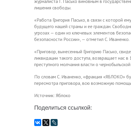
журналиста Г. Пасько виновным в государствен
лишения свободы.
«Работа Григория Пасько, в связи с которой е
будущего нашей страны и ее граждан. Свободн
угрозах — один из ключевых элементов безопас
безопасности России», — отметил С. Иваненко.
«Приговор, вынесенный Григорию Пасько, свиде
ликвидации такого доступа, возвращает нас в 
преступного молчания власти о чернобыльской
По словам С. Иваненко, «фракция «ЯБЛОКО» б
пересмотра приговора, всю возможную помощь
Источник: Яблоко
Поделиться ссылкой: