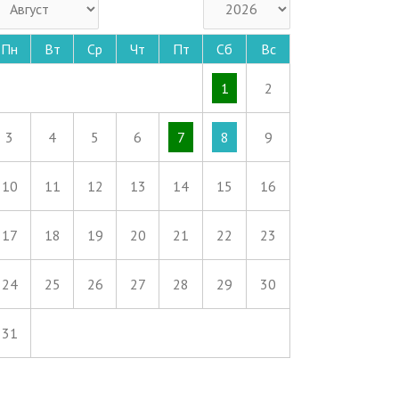
Пн
Вт
Ср
Чт
Пт
Сб
Вс
1
2
3
4
5
6
7
8
9
10
11
12
13
14
15
16
17
18
19
20
21
22
23
24
25
26
27
28
29
30
31