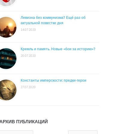
Левизна без коммунизма? Ещё раз об
актуальной повестке дня
14.07.2020
Кремль и память. Новые «бои за историю»?
20.07.2020
Константы имперскости: предки-герои
27.07.2020
АРХИВ ПУБЛИКАЦИЙ