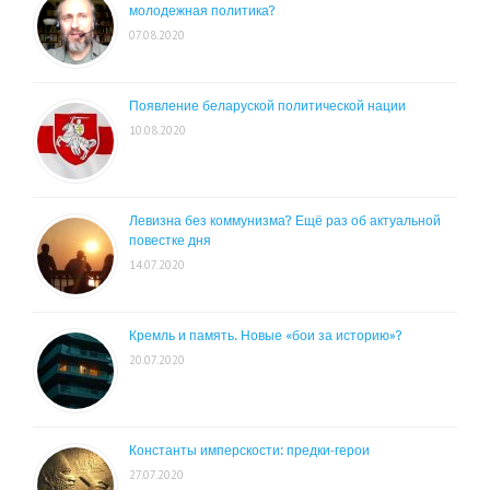
молодежная политика?
07.08.2020
Появление беларуской политической нации
10.08.2020
Левизна без коммунизма? Ещё раз об актуальной
повестке дня
14.07.2020
Кремль и память. Новые «бои за историю»?
20.07.2020
Константы имперскости: предки-герои
27.07.2020