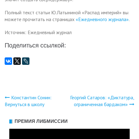
Полный текст статьи Ю.Латыниной «Распад империй» вы
можете прочитать на страницах
«Ежедневного журнала»
.
Источник: Ежедневный журнал
Поделиться ссылкой:
Константин Сонин:
Георгий Сатаров: «Диктатура,
Навигация
Вернуться в школу
ограниченная бардаком»
по
ПРЕМИЯ ЛИБМИССИИ
записям
Видеоплеер