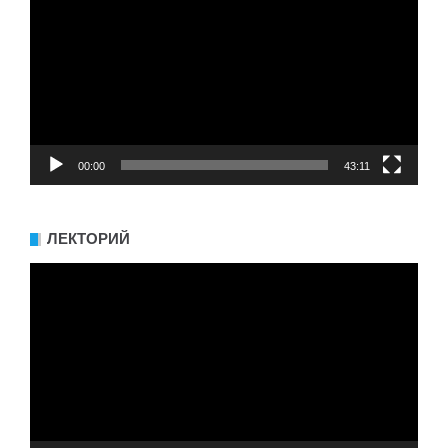
00:00
43:11
ЛЕКТОРИЙ
Видеоплеер