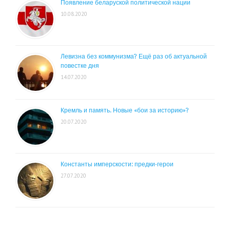
Появление беларуской политической нации
10.08.2020
Левизна без коммунизма? Ещё раз об актуальной
повестке дня
14.07.2020
Кремль и память. Новые «бои за историю»?
20.07.2020
Константы имперскости: предки-герои
27.07.2020