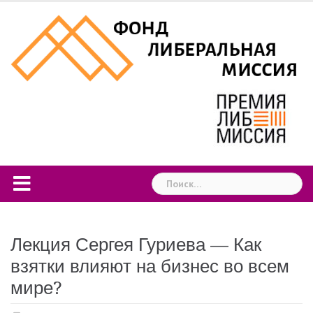
Skip
to
content
Найти:
Лекция Сергея Гуриева — Как
взятки влияют на бизнес во всем
мире?