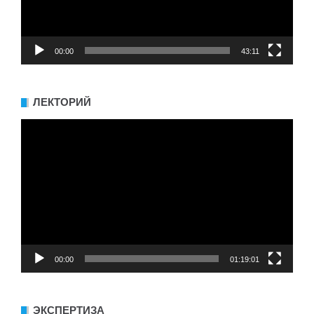
00:00
43:11
ЛЕКТОРИЙ
Видеоплеер
00:00
01:19:01
ЭКСПЕРТИЗА