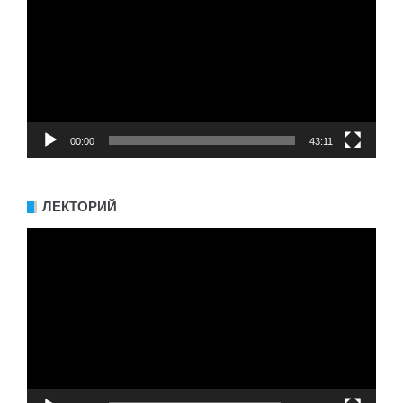
00:00
43:11
ЛЕКТОРИЙ
Видеоплеер