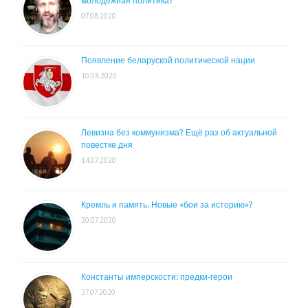
молодежная политика?
07.08.2020
Появление беларуской политической нации
10.08.2020
Левизна без коммунизма? Ещё раз об актуальной
повестке дня
14.07.2020
Кремль и память. Новые «бои за историю»?
20.07.2020
Константы имперскости: предки-герои
27.07.2020