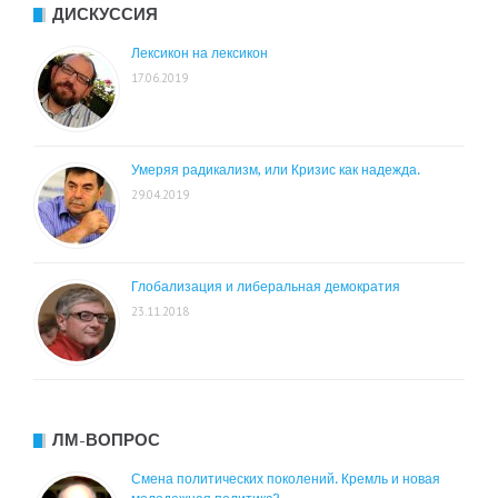
ДИСКУССИЯ
Лексикон на лексикон
17.06.2019
Умеряя радикализм, или Кризис как надежда.
29.04.2019
Глобализация и либеральная демократия
23.11.2018
ЛМ-ВОПРОС
Смена политических поколений. Кремль и новая