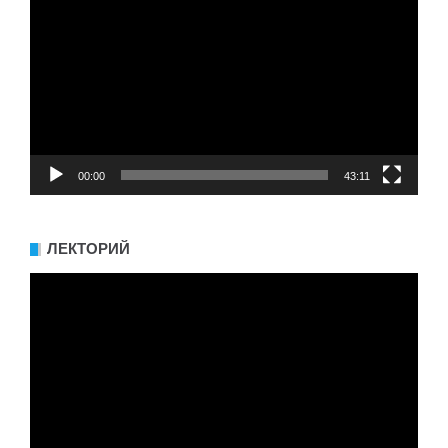
00:00
43:11
ЛЕКТОРИЙ
Видеоплеер