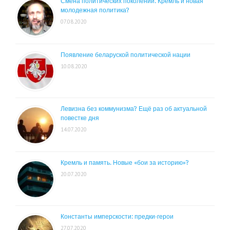
Смена политических поколений. Кремль и новая
молодежная политика?
07.08.2020
Появление беларуской политической нации
10.08.2020
Левизна без коммунизма? Ещё раз об актуальной
повестке дня
14.07.2020
Кремль и память. Новые «бои за историю»?
20.07.2020
Константы имперскости: предки-герои
27.07.2020