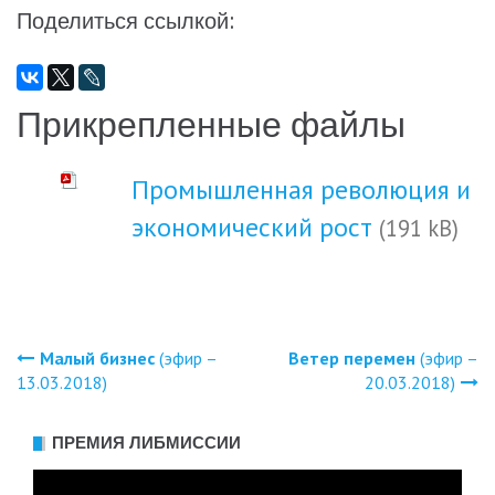
Поделиться ссылкой:
Прикрепленные файлы
Промышленная революция и
экономический рост
(191 kB)
Малый бизнес
(эфир –
Ветер перемен
(эфир –
Навигация
13.03.2018)
20.03.2018)
по
ПРЕМИЯ ЛИБМИССИИ
записям
Видеоплеер