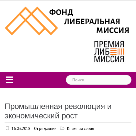
Skip
to
content
Найти:
Промышленная революция и
экономический рост
16.03.2018
От редакции
Книжная серия