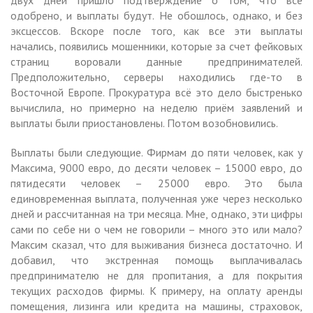
одобрено, и выплаты будут. Не обошлось, однако, и без
эксцессов. Вскоре после того, как все эти выплаты
начались, появились мошенники, которые за счет фейковых
страниц воровали данные предпринимателей.
Предположительно, серверы находились где-то в
Восточной Европе. Прокуратура всё это дело быстренько
вычислила, но примерно на неделю приём заявлений и
выплаты были приостановлены. Потом возобновились.
Выплаты были следующие. Фирмам до пяти человек, как у
Максима, 9000 евро, до десяти человек – 15000 евро, до
пятидесяти человек – 25000 евро. Это была
единовременная выплата, полученная уже через несколько
дней и рассчитанная на три месяца. Мне, однако, эти цифры
сами по себе ни о чем не говорили – много это или мало?
Максим сказал, что для выживания бизнеса достаточно. И
добавил, что экстренная помощь выплачивалась
предпринимателю не для пропитания, а для покрытия
текущих расходов фирмы. К примеру, на оплату аренды
помещения, лизинга или кредита на машины, страховок,