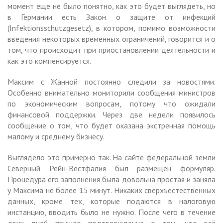
момент еще не было понятно, как это будет выглядеть, но
в Германии есть Закон о защите от инфекций
(Infektionsschutzgesetz), в котором, помимо возможности
введения некоторых временных ограничений, говорится и о
том, что происходит при приостановлении деятельности и
как это компенсируется.
Максим с Жанной постоянно следили за новостями.
Особенно внимательно мониторили сообщения министров
по экономическим вопросам, потому что ожидали
финансовой поддержки. Через две недели появилось
сообщение о том, что будет оказана экстренная помощь
малому и среднему бизнесу.
Выглядело это примерно так. На сайте федеральной земли
Северный Рейн-Вестфалия был размещён формуляр.
Процедура его заполнения была довольна простая и заняла
у Максима не более 15 минут. Никаких сверхъестественных
данных, кроме тех, которые подаются в налоговую
инстанцию, вводить было не нужно. После чего в течение
двух дней пришло подтверждение о том, что всё