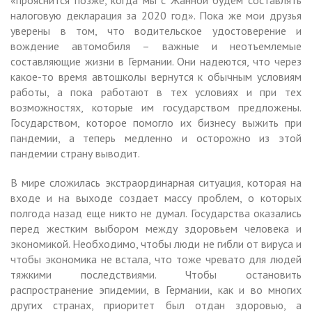
налоговую декларация за 2020 год». Пока же мои друзья
уверены в том, что водительское удостоверение и
вождение автомобиля – важные и неотъемлемые
составляющие жизни в Германии. Они надеются, что через
какое-то время автошколы вернутся к обычным условиям
работы, а пока работают в тех условиях и при тех
возможностях, которые им государством предложены.
Государством, которое помогло их бизнесу выжить при
пандемии, а теперь медленно и осторожно из этой
пандемии страну выводит.
В мире сложилась экстраординарная ситуация, которая на
входе и на выходе создает массу проблем, о которых
полгода назад еще никто не думал. Государства оказались
перед жестким выбором между здоровьем человека и
экономикой. Необходимо, чтобы люди не гибли от вируса и
чтобы экономика не встала, что тоже чревато для людей
тяжкими последствиями. Чтобы остановить
распространение эпидемии, в Германии, как и во многих
других странах, приоритет был отдан здоровью, а