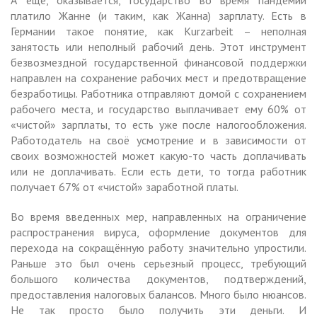
платило Жанне (и таким, как Жанна) зарплату. Есть в
Германии такое понятие, как Kurzarbeit – неполная
занятость или неполный рабочий день. Этот инструмент
безвозмездной государственной финансовой поддержки
направлен на сохранение рабочих мест и предотвращение
безработицы. Работника отправляют домой с сохранением
рабочего места, и государство выплачивает ему 60% от
«чистой» зарплаты, то есть уже после налогообложения.
Работодатель на своё усмотрение и в зависимости от
своих возможностей может какую-то часть доплачивать
или не доплачивать. Если есть дети, то тогда работник
получает 67% от «чистой» заработной платы.
Во время введенных мер, направленных на ограничение
распространения вируса, оформление документов для
перехода на сокращённую работу значительно упростили.
Раньше это был очень серьезный процесс, требующий
большого количества документов, подтверждений,
предоставления налоговых балансов. Много было нюансов.
Не так просто было получить эти деньги. И