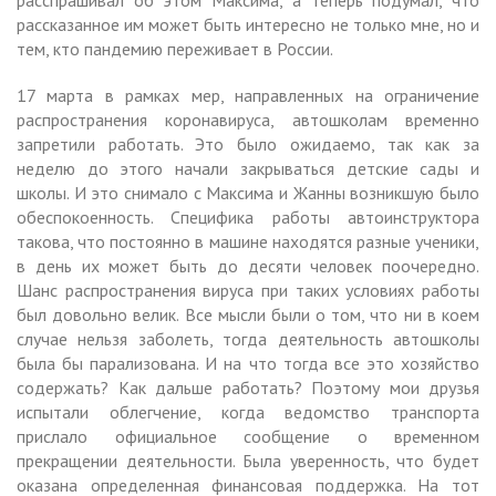
рассказанное им может быть интересно не только мне, но и
тем, кто пандемию переживает в России.
17 марта в рамках мер, направленных на ограничение
распространения коронавируса, автошколам временно
запретили работать. Это было ожидаемо, так как за
неделю до этого начали закрываться детские сады и
школы. И это снимало с Максима и Жанны возникшую было
обеспокоенность. Специфика работы автоинструктора
такова, что постоянно в машине находятся разные ученики,
в день их может быть до десяти человек поочередно.
Шанс распространения вируса при таких условиях работы
был довольно велик. Все мысли были о том, что ни в коем
случае нельзя заболеть, тогда деятельность автошколы
была бы парализована. И на что тогда все это хозяйство
содержать? Как дальше работать? Поэтому мои друзья
испытали облегчение, когда ведомство транспорта
прислало официальное сообщение о временном
прекращении деятельности. Была уверенность, что будет
оказана определенная финансовая поддержка. На тот