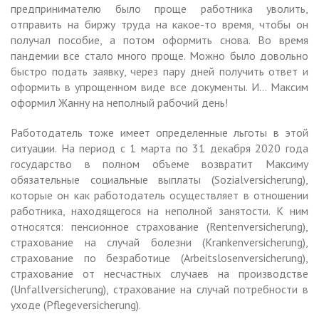
предпринимателю было проще работника уволить,
отправить на биржу труда на какое-то время, чтобы он
получал пособие, а потом оформить снова. Во время
пандемии все стало много проще. Можно было довольно
быстро подать заявку, через пару дней получить ответ и
оформить в упрощенном виде все документы. И… Максим
оформил Жанну на неполный рабочий день!
Работодатель тоже имеет определенные льготы в этой
ситуации. На период с 1 марта по 31 декабря 2020 года
государство в полном объеме возвратит Максиму
обязательные социальные выплаты (Sozialversicherung),
которые он как работодатель осуществляет в отношении
работника, находящегося на неполной занятости. К ним
относятся: пенсионное страхование (Rentenversicherung),
страхование на случай болезни (Krankenversicherung),
страхование по безработице (Arbeitslosenversicherung),
страхование от несчастных случаев на производстве
(Unfallversicherung), страхование на случай потребности в
уходе (Pflegeversicherung).