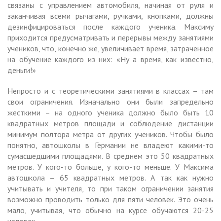
связаны с управлением автомобиля, начиная от руля и
заканчивая всеми рычагами, ручками, кнопками, должны
дезинфицироваться после каждого ученика. Максиму
приходится предусматривать и перерывы между занятиями
учеников, что, конечно же, увеличивает время, затраченное
на обучение каждого из них: «Ну а время, как известно,
деньги!»
Непросто и с теоретическими занятиями в классах – там
свои ограничения. Изначально они были запредельно
жесткими – на одного ученика должно было быть 10
квадратных метров площади и соблюдение дистанции
минимум полтора метра от других учеников. Чтобы было
понятно, автошколы в Германии не владеют какими-то
сумасшедшими площадями. В среднем это 50 квадратных
метров. У кого-то больше, у кого-то меньше. У Максима
автошкола – 65 квадратных метров. А так как нужно
учитывать и учителя, то при таком ограничении занятия
возможно проводить только для пяти человек. Это очень
мало, учитывая, что обычно на курсе обучаются 20-25
человек.