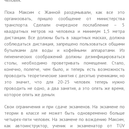
Пока Максим с Жанной раздумывали, как все это
организовать, пришло сообщение от министерства
транспорта. Сделали очередное послабление – 5
квадратных метров на человека и минимум 1,5 метра
дистанции. Все должны быть в защитных масках, должна
соблюдаться дистанция, запрещено пользоваться общими
бутылками для воды и кофейными аппаратами. Из
гигиенических соображений должны дезинфицироваться
столы, необходимо проветривать помещение. Стало,
конечно, полегче, чем было, и теперь есть возможность
проводить теоретические занятия с десятью учениками, но
это значит, что для 20-25 человек теперь нужно
проводить не одно, а два занятия, а это опять же время,
которое опять же деньги.
Свои ограничения и при сдаче экзаменов. На экзамене по
теории в классе не может быть одновременно больше
четырех-пяти человек. На экзамене по вождению Максим,
как автоинструктор, ученик и экзаменатор от TÜV