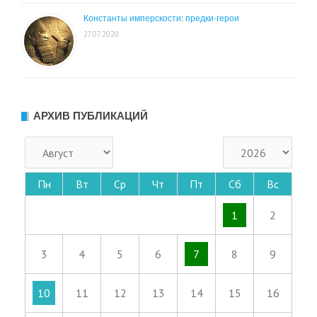
Константы имперскости: предки-герои
27.07.2020
АРХИВ ПУБЛИКАЦИЙ
Пн
Вт
Ср
Чт
Пт
Сб
Вс
1
2
3
4
5
6
7
8
9
10
11
12
13
14
15
16