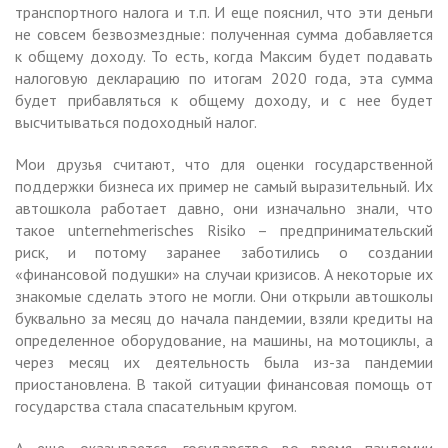
транспортного налога и т.п. И еще пояснил, что эти деньги
не совсем безвозмездные: полученная сумма добавляется
к общему доходу. То есть, когда Максим будет подавать
налоговую декларацию по итогам 2020 года, эта сумма
будет прибавляться к общему доходу, и с нее будет
высчитываться подоходный налог.
Мои друзья считают, что для оценки государственной
поддержки бизнеса их пример не самый выразительный. Их
автошкола работает давно, они изначально знали, что
такое unternehmerisches Risiko – предпринимательский
риск, и потому заранее заботились о создании
«финансовой подушки» на случаи кризисов. А некоторые их
знакомые сделать этого не могли. Они открыли автошколы
буквально за месяц до начала пандемии, взяли кредиты на
определенное оборудование, на машины, на мотоциклы, а
через месяц их деятельность была из-за пандемии
приостановлена. В такой ситуации финансовая помощь от
государства стала спасательным кругом.
А еще, оказывается, государство во время пандемии