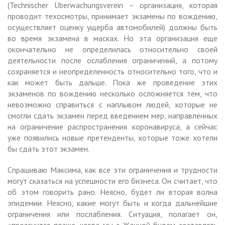
(Technischer Überwachungsverein – организация, которая
проводит техосмотры, принимает экзамены по вождению,
осуществляет оценку ущерба автомобилей) должны быть
во время экзамена в масках. Но эта организация еще
окончательно не определилась относительно своей
деятельности после ослабления ограничений, а потому
сохраняется и неопределенность относительно того, что и
как может быть дальше. Пока же проведение этих
экзаменов по вождению несколько осложняется тем, что
невозможно справиться с наплывом людей, которые не
смогли сдать экзамен перед введением мер, направленных
на ограничение распространения коронавируса, а сейчас
уже появились новые претенденты, которые тоже хотели
бы сдать этот экзамен.
Спрашиваю Максима, как все эти ограничения и трудности
могут сказаться на успешности его бизнеса. Он считает, что
об этом говорить рано. Неясно, будет ли вторая волна
эпидемии. Неясно, какие могут быть и когда дальнейшие
ограничения или послабления. Ситуация, полагает он,
«прояснится позже, когда мы с Жанной будем составлять