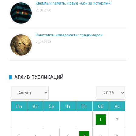
Кремль и память. Новые «бои за историю»?
20.07.2020
Константы имперскости: предки-герои
27.07.2020
АРХИВ ПУБЛИКАЦИЙ
Пн
Вт
Ср
Чт
Пт
Сб
Вс
1
2