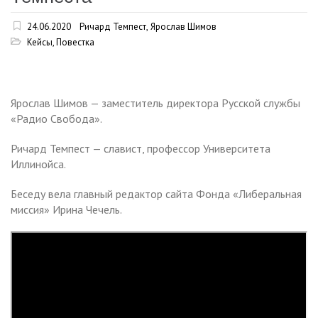
24.06.2020
Ричард Темпест
,
Ярослав Шимов
Кейсы
,
Повестка
Ярослав Шимов — заместитель директора Русской службы
«Радио Свобода».
Ричард Темпест — славист, профессор Университета
Иллинойса.
Беседу вела главный редактор сайта Фонда «Либеральная
миссия» Ирина Чечель.