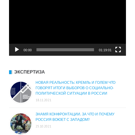
00:00
01:19:01
ЭКСПЕРТИЗА
НОВАЯ РЕАЛЬНОСТЬ: КРЕМЛЬ И ГОЛЕМ ЧТО
ГОВОРЯТ ИТОГИ ВЫБОРОВ О СОЦИАЛЬНО-
ПОЛИТИЧЕСКОЙ СИТУАЦИИ В РОССИИ
18.11.2021
ЗНАМЯ КОНФРОНТАЦИИ. ЗА ЧТО И ПОЧЕМУ
РОССИЯ ВОЮЕТ С ЗАПАДОМ?
25.10.2021