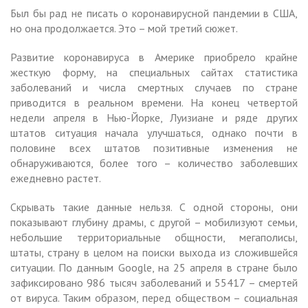
Был бы рад не писать о коронавирусной пандемии в США,
но она продолжается. Это – мой третий сюжет.
Развитие коронавируса в Америке приобрело крайне
жесткую форму, на специальных сайтах статистика
заболеваний и числа смертных случаев по стране
приводится в реальном времени. На конец четвертой
недели апреля в Нью-Йорке, Луизиане и ряде других
штатов ситуация начала улучшаться, однако почти в
половине всех штатов позитивные изменения не
обнаруживаются, более того – количество заболевших
ежедневно растет.
Скрывать такие данные нельзя. С одной стороны, они
показывают глубину драмы, с другой – мобилизуют семьи,
небольшие территориальные общности, мегаполисы,
штаты, страну в целом на поиски выхода из сложившейся
ситуации. По данным Google, на 25 апреля в стране было
зафиксировано 986 тысяч заболеваний и 55417 – смертей
от вируса. Таким образом, перед обществом – социальная