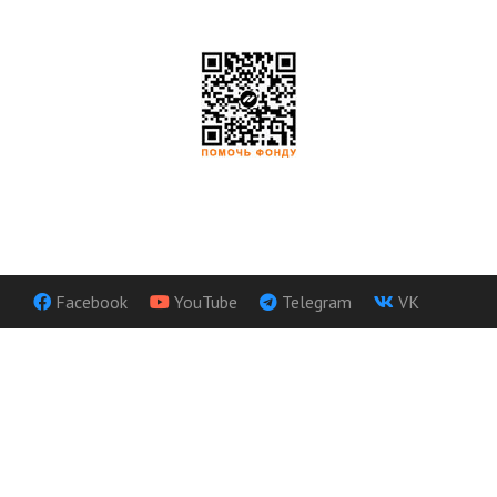
Facebook
YouTube
Telegram
VK