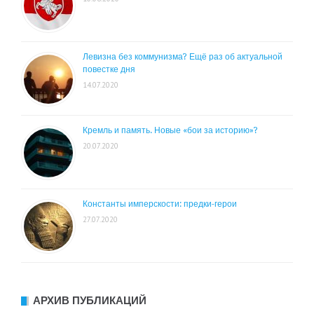
Левизна без коммунизма? Ещё раз об актуальной
повестке дня
14.07.2020
Кремль и память. Новые «бои за историю»?
20.07.2020
Константы имперскости: предки-герои
27.07.2020
АРХИВ ПУБЛИКАЦИЙ