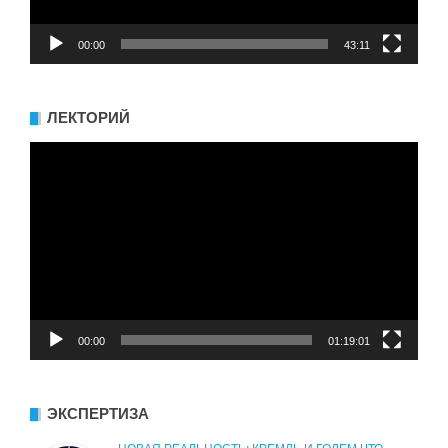
00:00
43:11
ЛЕКТОРИЙ
Видеоплеер
00:00
01:19:01
ЭКСПЕРТИЗА