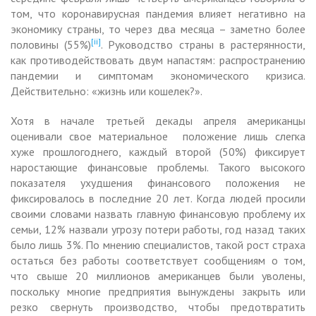
том, что коронавирусная пандемия влияет негативно на
экономику страны, то через два месяца – заметно более
[ii]
половины (55%)
. Руководство страны в растерянности,
как противодействовать двум напастям: распространению
пандемии и симптомам экономического кризиса.
Действительно: «жизнь или кошелек?».
Хотя в начале третьей декады апреля американцы
оценивали свое материальное положение лишь слегка
хуже прошлогоднего, каждый второй (50%) фиксирует
наростающие финансовые проблемы. Такого высокого
показателя ухудшения финансового положения не
фиксировалось в последние 20 лет. Когда людей просили
своими словами назвать главную финансовую проблему их
семьи, 12% назвали угрозу потери работы, год назад таких
было лишь 3%. По мнению специалистов, такой рост страха
остаться без работы соответствует сообщениям о том,
что свыше 20 миллионов американцев были уволены,
поскольку многие предприятия вынуждены закрыть или
резко свернуть производство, чтобы предотвратить