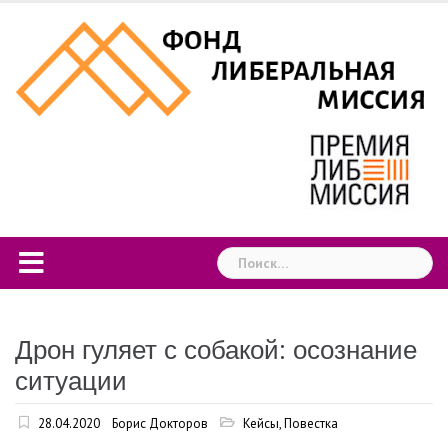
Skip
to
content
Найти:
Дрон гуляет с собакой: осознание
ситуации
28.04.2020
Борис Докторов
Кейсы
,
Повестка