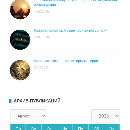
повестке дня
14.07.2020
Кремль и память. Новые «бои за историю»?
20.07.2020
Константы имперскости: предки-герои
27.07.2020
АРХИВ ПУБЛИКАЦИЙ
Пн
Вт
Ср
Чт
Пт
Сб
Вс