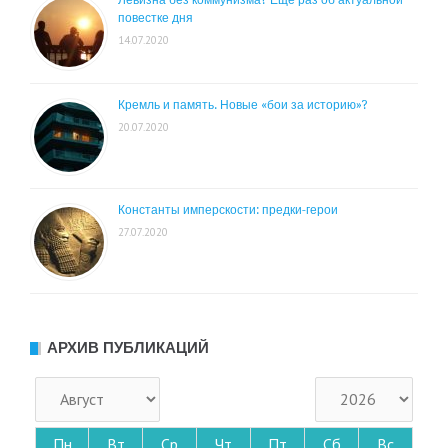
повестке дня
14.07.2020
Кремль и память. Новые «бои за историю»?
20.07.2020
Константы имперскости: предки-герои
27.07.2020
АРХИВ ПУБЛИКАЦИЙ
Пн
Вт
Ср
Чт
Пт
Сб
Вс