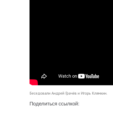
Беседовали Андрей Грачёв и Игорь Клямкин.
Поделиться ссылкой: