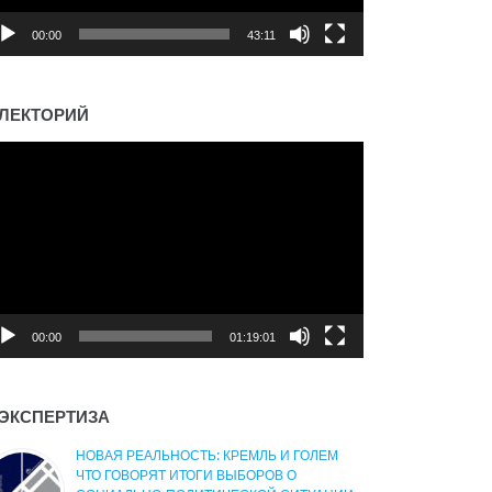
00:00
43:11
ЛЕКТОРИЙ
деоплеер
00:00
01:19:01
ЭКСПЕРТИЗА
НОВАЯ РЕАЛЬНОСТЬ: КРЕМЛЬ И ГОЛЕМ
ЧТО ГОВОРЯТ ИТОГИ ВЫБОРОВ О