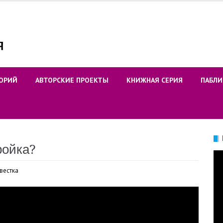
ОРИЙ
АВТОРСКИЕ ПРОЕКТЫ
КНИЖНАЯ СЕРИЯ
ПАБЛИ
ройка?
Ви
вестка