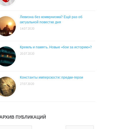
Левизна без коммунизма? Ещё раз об
актуальной повестке дня
14.07.2020
Кремль и память. Новые «бои за историю»?
20.07.2020
Константы имперскости: предки-герои
27.07.2020
АРХИВ ПУБЛИКАЦИЙ