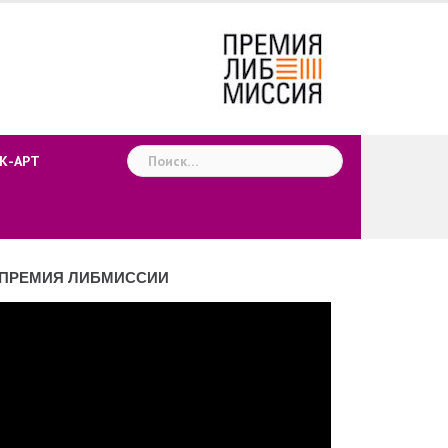
Найти:
К-АРТ
ПРЕМИЯ ЛИБМИССИИ
деоплеер