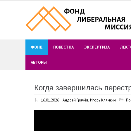
Skip
to
content
ФОНД
ПОВЕСТКА
ЭКСПЕРТИЗА
ЛЕКТ
АВТОРЫ
Когда завершилась перест
16.01.2026
Андрей Грачёв
,
Игорь Клямкин
По