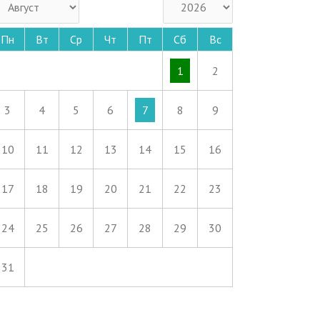
Пн
Вт
Ср
Чт
Пт
Сб
Вс
1
2
3
4
5
6
7
8
9
10
11
12
13
14
15
16
17
18
19
20
21
22
23
24
25
26
27
28
29
30
31