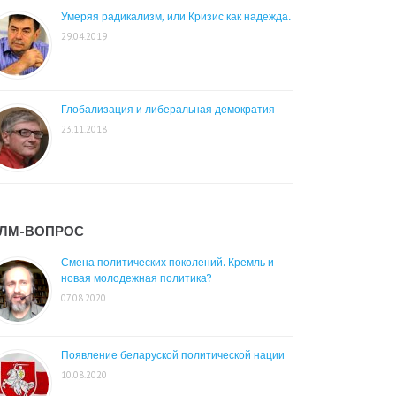
Умеряя радикализм, или Кризис как надежда.
29.04.2019
Глобализация и либеральная демократия
23.11.2018
ЛМ-ВОПРОС
Смена политических поколений. Кремль и
новая молодежная политика?
07.08.2020
Появление беларуской политической нации
10.08.2020