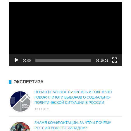
Видеоплеер
00:00
01:19:01
ЭКСПЕРТИЗА
НОВАЯ РЕАЛЬНОСТЬ: КРЕМЛЬ И ГОЛЕМ ЧТО
ГОВОРЯТ ИТОГИ ВЫБОРОВ О СОЦИАЛЬНО-
ПОЛИТИЧЕСКОЙ СИТУАЦИИ В РОССИИ
18.11.2021
ЗНАМЯ КОНФРОНТАЦИИ. ЗА ЧТО И ПОЧЕМУ
РОССИЯ ВОЮЕТ С ЗАПАДОМ?