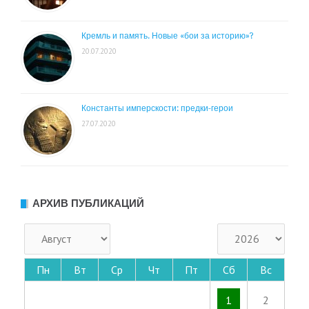
Кремль и память. Новые «бои за историю»?
20.07.2020
Константы имперскости: предки-герои
27.07.2020
АРХИВ ПУБЛИКАЦИЙ
Пн
Вт
Ср
Чт
Пт
Сб
Вс
1
2