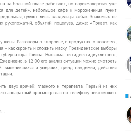
на на большой плазе работают, но парикмахерская уже
ка для детей», небольшое кафе и мороженница, пункт
предельная, гуляют лишь владельцы собак. Знакомых не
х рукопожатий, объятий, поцелуев, даже: «Привет, как
у жены. Разговоры о здоровье, о продуктах, о новостях,
а – как скроить и сложить маску. Президентские выборы
губернатора Гэвина Ньюсома, пятидесятидвухлетнего,
 Ежедневно, в 12:00 его анализ ситуации можно смотреть
й, вылечившихся и умерших, тренд пандемии, действия
тации.
ь двух врачей: глазного и терапевта. Первый из них
 его аппаратный просмотр глаз по телефону невозможен.
мя…