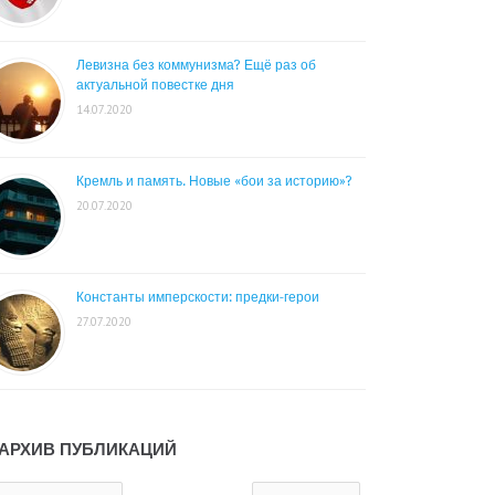
Левизна без коммунизма? Ещё раз об
актуальной повестке дня
14.07.2020
Кремль и память. Новые «бои за историю»?
20.07.2020
Константы имперскости: предки-герои
27.07.2020
АРХИВ ПУБЛИКАЦИЙ