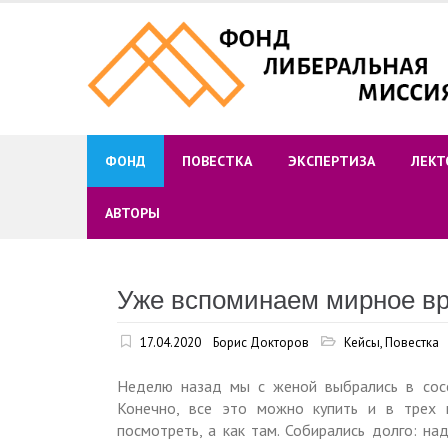
Skip
to
content
ФОНД
ПОВЕСТКА
ЭКСПЕРТИЗА
ЛЕКТ
АВТОРЫ
Уже вспоминаем мирное 
17.04.2020
Борис Докторов
Кейсы
,
Повестка
Неделю назад мы с женой выбрались в сос
Конечно, все это можно купить и в трех 
посмотреть, а как там. Собирались долго: н