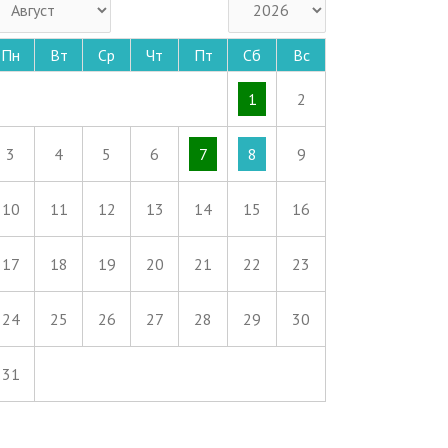
Пн
Вт
Ср
Чт
Пт
Сб
Вс
1
2
3
4
5
6
7
8
9
10
11
12
13
14
15
16
17
18
19
20
21
22
23
24
25
26
27
28
29
30
31