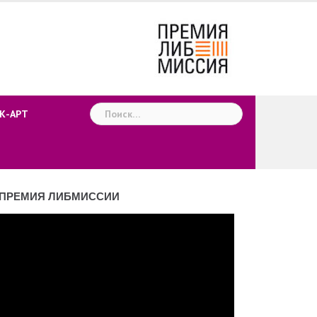
Найти:
К-АРТ
ПРЕМИЯ ЛИБМИССИИ
деоплеер