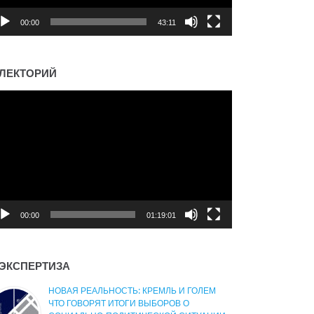
00:00
43:11
ЛЕКТОРИЙ
деоплеер
00:00
01:19:01
ЭКСПЕРТИЗА
НОВАЯ РЕАЛЬНОСТЬ: КРЕМЛЬ И ГОЛЕМ
ЧТО ГОВОРЯТ ИТОГИ ВЫБОРОВ О