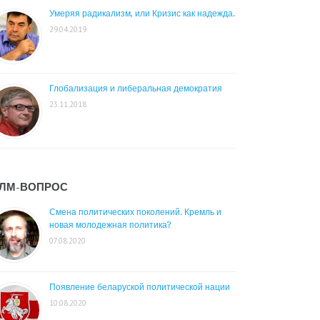
Умеряя радикализм, или Кризис как надежда.
29.04.2019
Глобализация и либеральная демократия
23.11.2018
ЛМ-ВОПРОС
Смена политических поколений. Кремль и
новая молодежная политика?
07.08.2020
Появление беларуской политической нации
10.08.2020