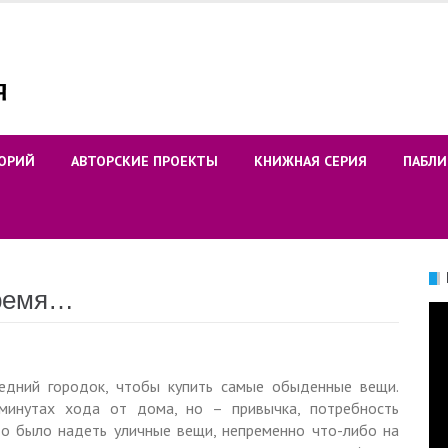
ОРИЙ
АВТОРСКИЕ ПРОЕКТЫ
КНИЖНАЯ СЕРИЯ
ПАБЛИ
время…
Ви
едний городок, чтобы купить самые обыденные вещи.
минутах хода от дома, но – привычка, потребность
адо было надеть уличные вещи, непременно что-либо на