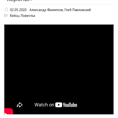
02.05.2020
Александр Филиппов
,
Глеб Павловский
Кейсы
,
Повестка