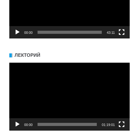
00:00
43:11
ЛЕКТОРИЙ
Видеоплеер
00:00
01:19:01