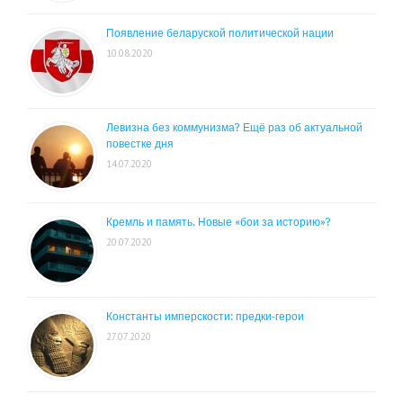
Появление беларуской политической нации
10.08.2020
Левизна без коммунизма? Ещё раз об актуальной
повестке дня
14.07.2020
Кремль и память. Новые «бои за историю»?
20.07.2020
Константы имперскости: предки-герои
27.07.2020