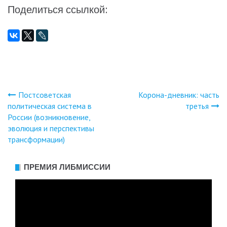
Поделиться ссылкой:
Постсоветская
Корона-дневник: часть
Навигация
политическая система в
третья
России (возникновение,
по
эволюция и перспективы
трансформации)
записям
ПРЕМИЯ ЛИБМИССИИ
Видеоплеер