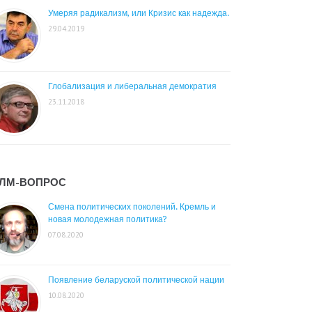
Умеряя радикализм, или Кризис как надежда.
29.04.2019
Глобализация и либеральная демократия
23.11.2018
ЛМ-ВОПРОС
Смена политических поколений. Кремль и
новая молодежная политика?
07.08.2020
Появление беларуской политической нации
10.08.2020