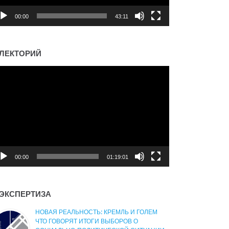
00:00
43:11
ЛЕКТОРИЙ
деоплеер
00:00
01:19:01
ЭКСПЕРТИЗА
НОВАЯ РЕАЛЬНОСТЬ: КРЕМЛЬ И ГОЛЕМ
ЧТО ГОВОРЯТ ИТОГИ ВЫБОРОВ О