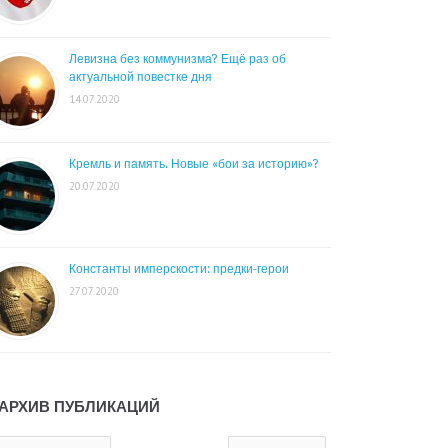
Левизна без коммунизма? Ещё раз об
актуальной повестке дня
14.07.2020
Кремль и память. Новые «бои за историю»?
20.07.2020
Константы имперскости: предки-герои
27.07.2020
АРХИВ ПУБЛИКАЦИЙ