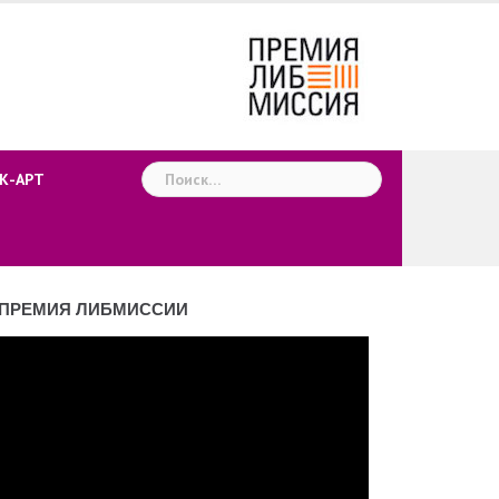
Найти:
К-АРТ
ПРЕМИЯ ЛИБМИССИИ
деоплеер