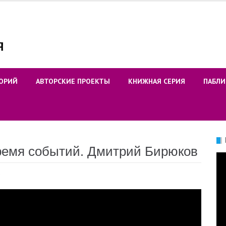
ОРИЙ
АВТОРСКИЕ ПРОЕКТЫ
КНИЖНАЯ СЕРИЯ
ПАБЛИ
ремя событий. Дмитрий Бирюков
Ви
а