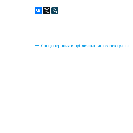
Спецоперация и публичные интеллектуалы
Навигация
по
записям