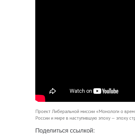
Проект Либеральной миссии «Монологи о врем
России и мире в наступившую эпоху — эпоху с
Поделиться ссылкой: