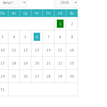
Пн
Вт
Ср
Чт
Пт
Сб
Вс
1
2
3
4
5
6
7
8
9
10
11
12
13
14
15
16
17
18
19
20
21
22
23
24
25
26
27
28
29
30
31