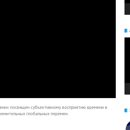
Ви
ени» посвящен субъективному восприятию времени в
тремительных глобальных перемен.