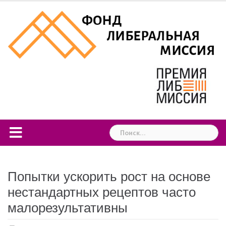
Skip
to
content
Найти:
Попытки ускорить рост на основе
нестандартных рецептов часто
малорезультативны