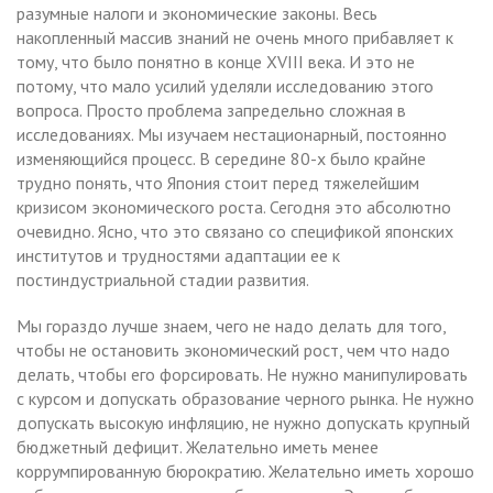
разумные налоги и экономические законы. Весь
накопленный массив знаний не очень много прибавляет к
тому, что было понятно в конце XVIII века. И это не
потому, что мало усилий уделяли исследованию этого
вопроса. Просто проблема запредельно сложная в
исследованиях. Мы изучаем нестационарный, постоянно
изменяющийся процесс. В середине 80-х было крайне
трудно понять, что Япония стоит перед тяжелейшим
кризисом экономического роста. Сегодня это абсолютно
очевидно. Ясно, что это связано со спецификой японских
институтов и трудностями адаптации ее к
постиндустриальной стадии развития.
Мы гораздо лучше знаем, чего не надо делать для того,
чтобы не остановить экономический рост, чем что надо
делать, чтобы его форсировать. Не нужно манипулировать
с курсом и допускать образование черного рынка. Не нужно
допускать высокую инфляцию, не нужно допускать крупный
бюджетный дефицит. Желательно иметь менее
коррумпированную бюрократию. Желательно иметь хорошо