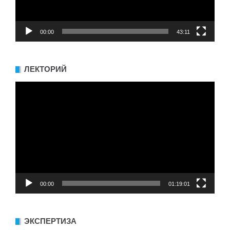
00:00
43:11
ЛЕКТОРИЙ
Видеоплеер
00:00
01:19:01
ЭКСПЕРТИЗА