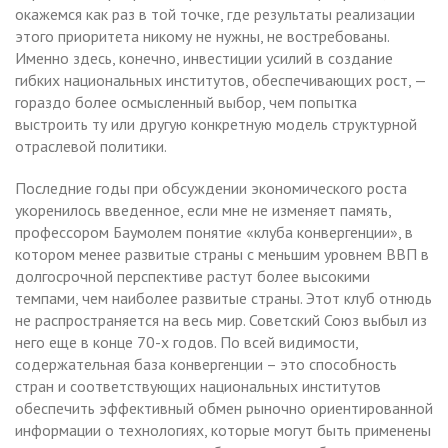
окажемся как раз в той точке, где результаты реализации
этого приоритета никому не нужны, не востребованы.
Именно здесь, конечно, инвестиции усилий в создание
гибких национальных институтов, обеспечивающих рост, —
гораздо более осмысленный выбор, чем попытка
выстроить ту или другую конкретную модель структурной
отраслевой политики.
Последние годы при обсуждении экономического роста
укоренилось введенное, если мне не изменяет память,
профессором Баумолем понятие «клуба конвергенции», в
котором менее развитые страны с меньшим уровнем ВВП в
долгосрочной перспективе растут более высокими
темпами, чем наиболее развитые страны. Этот клуб отнюдь
не распространяется на весь мир. Советский Союз выбыл из
него еще в конце 70-х годов. По всей видимости,
содержательная база конвергенции – это способность
стран и соответствующих национальных институтов
обеспечить эффективный обмен рыночно ориентированной
информации о технологиях, которые могут быть применены