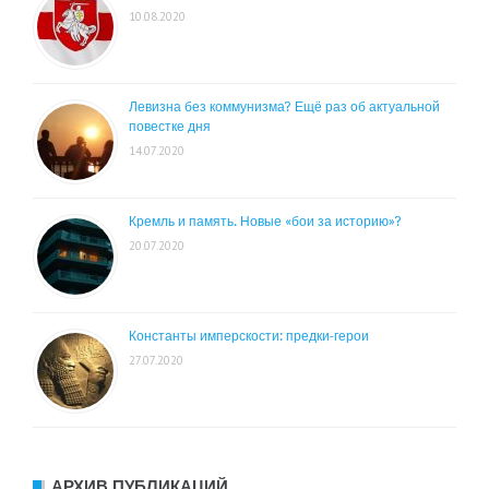
10.08.2020
Левизна без коммунизма? Ещё раз об актуальной
повестке дня
14.07.2020
Кремль и память. Новые «бои за историю»?
20.07.2020
Константы имперскости: предки-герои
27.07.2020
АРХИВ ПУБЛИКАЦИЙ