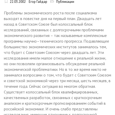
22.03.2002
Егор Гайдар
Публикации
Проблемы экономического роста после социализма
выходят в повестке дня на первый план. Двадцать лет
назад в Советском Союзе был колоссальный блок
исследований, связанных с долгосрочными проблемами
экономического развития – так называемые комплексные
программы научно–технического прогресса. Подавляющее
большинство экономических институтов занималось тем,
что будет с Советским Союзом через двадцать лет. Эти
исследования имели малое отношение к реальной жизни,
но они позволяли организовывать обсуждение реальной
экономической проблематики. Но в то же время никто не
занимался вопросами о том, что будет с Советским Союзом
и советской экономикой через три месяца, шесть месяцев, в
течение года. Сейчас ситуация во многом обратная.
Существует колоссальный блок квалифицированных,
качественных разработок, связанных с краткосрочным
анализом и краткосрочным прогнозированием событий в
российской экономике. И очень слабо представлены
исследования, имеющие отношение к долгосрочной