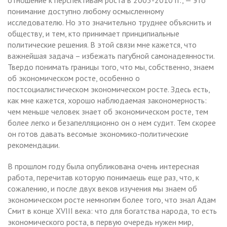
понимание доступно любому осмысленному
исследователю. Но это значительно труднее объяснить и
обществу, и тем, кто принимает принципиальные
политические решения. В этой связи мне кажется, что
важнейшая задача – избежать пагубной самонадеянности.
Твердо понимать границы того, что мы, собственно, знаем
об экономическом росте, особенно о
постсоциалистическом экономическом росте. Здесь есть,
как мне кажется, хорошо наблюдаемая закономерность:
чем меньше человек знает об экономическом росте, тем
более легко и безапелляционно он о нем судит. Тем скорее
он готов давать весомые экономико-политические
рекомендации.
В прошлом году была опубликована очень интересная
работа, перечитав которую понимаешь еще раз, что, к
сожалению, и после двух веков изучения мы знаем об
экономическом росте немногим более того, что знал Адам
Смит в конце XVIII века: что для богатства народа, то есть
экономического роста, в первую очередь нужен мир,