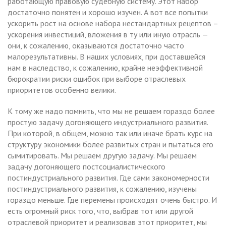
работающую правовую судебную систему. Этот набор
достаточно понятен и хорошо изучен. А вот все попытки
ускорить рост на основе набора нестандартных рецептов –
ускорения инвестиций, вложения в ту или иную отрасль —
они, к сожалению, оказываются достаточно часто
малорезультативны. В наших условиях, при доставшейся
нам в наследство, к сожалению, крайне неэффективной
бюрократии риски ошибок при выборе отраслевых
приоритетов особенно велики.
К тому же надо помнить, что мы не решаем гораздо более
простую задачу догоняющего индустриального развития.
При которой, в общем, можно так или иначе брать курс на
структуру экономики более развитых стран и пытаться его
сымитировать. Мы решаем другую задачу. Мы решаем
задачу догоняющего постсоциалистического
постиндустриального развития. Где сами закономерности
постиндустриального развития, к сожалению, изучены
гораздо меньше. Где перемены происходят очень быстро. И
есть огромный риск того, что, выбрав тот или другой
отраслевой приоритет и реализовав этот приоритет, мы