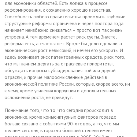
для экономики областей. Есть логика в процессе
реформирования, к сожалению хорошо известная.
Способность любого правительства проводить глубокие
структурные реформы ограничена и через полтора года
начинает неизбежно снижаться – просто вот так жизнь
устроена. А тем временем растет риск суеты. Знаете,
реформа есть, а счастья нет. Вроде бы дело сделали, а
экономический рост невысокий, и нечем его ускорить. И
здесь возникает риск патентованных средств, риск того,
что мы начнем дергать за отраслевые приоритеты,
обсуждать вопросы субсидирования той или другой
отрасли, и прочие малоосмысленные действия в
экономической политике России, которые, скорее всего, ни
к чему, кроме усиления коррупции и дополнительных
осложнений роста, не приведут.
Понимание того, что то, что сегодня происходит в
экономике, кроме конъюнктурных факторов гораздо
больше связано с событиями 90-х годов, а то, что мы
делаем сегодня, в гораздо большей степени имеет
отношение к перспективам роста в 2005-2010 гг., — это