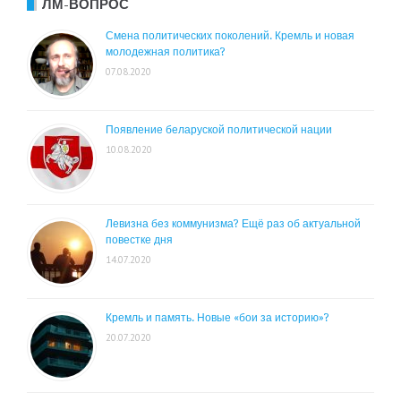
ЛМ-ВОПРОС
Смена политических поколений. Кремль и новая
молодежная политика?
07.08.2020
Появление беларуской политической нации
10.08.2020
Левизна без коммунизма? Ещё раз об актуальной
повестке дня
14.07.2020
Кремль и память. Новые «бои за историю»?
20.07.2020