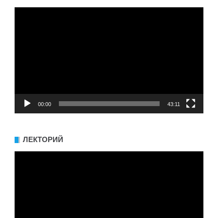
Видеоплеер
00:00
43:11
ЛЕКТОРИЙ
Видеоплеер