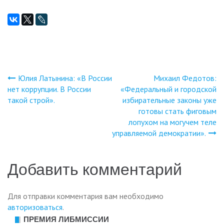
Юлия Латынина: «В России
Михаил Федотов:
Навигация
нет коррупции. В России
«Федеральный и городской
такой строй».
избирательные законы уже
по
готовы стать фиговым
лопухом на могучем теле
записям
управляемой демократии».
Добавить комментарий
Для отправки комментария вам необходимо
авторизоваться
.
ПРЕМИЯ ЛИБМИССИИ