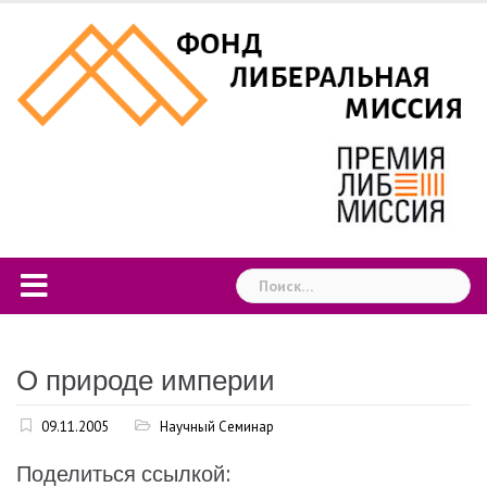
Skip
to
content
Найти:
О природе империи
09.11.2005
Научный Семинар
Поделиться ссылкой: