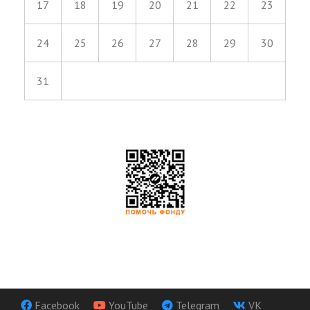
17
18
19
20
21
22
23
24
25
26
27
28
29
30
31
Facebook
YouTube
Telegram
VK