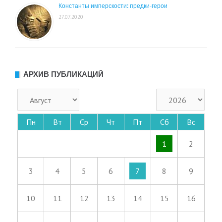
Константы имперскости: предки-герои
27.07.2020
АРХИВ ПУБЛИКАЦИЙ
Пн
Вт
Ср
Чт
Пт
Сб
Вс
1
2
3
4
5
6
7
8
9
10
11
12
13
14
15
16