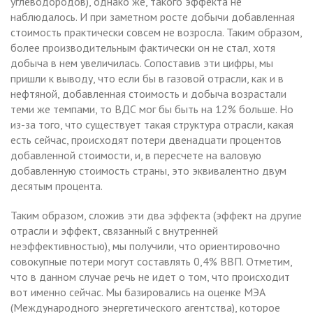
углеводородов), однако же, такого эффекта не
наблюдалось. И при заметном росте добычи добавленная
стоимость практически совсем не возросла. Таким образом,
более производительным фактически он не стал, хотя
добыча в нем увеличилась. Сопоставив эти цифры, мы
пришли к выводу, что если бы в газовой отрасли, как и в
нефтяной, добавленная стоимость и добыча возрастали
теми же темпами, то ВДС мог бы быть на 12% больше. Но
из-за того, что существует такая структура отрасли, какая
есть сейчас, происходят потери двенадцати процентов
добавленной стоимости, и, в пересчете на валовую
добавленную стоимость страны, это эквивалентно двум
десятым процента.
Таким образом, сложив эти два эффекта (эффект на другие
отрасли и эффект, связанный с внутренней
неэффективностью), мы получили, что ориентировочно
совокупные потери могут составлять 0,4% ВВП. Отметим,
что в данном случае речь не идет о том, что происходит
вот именно сейчас. Мы базировались на оценке МЭА
(Международного энергетического агентства), которое