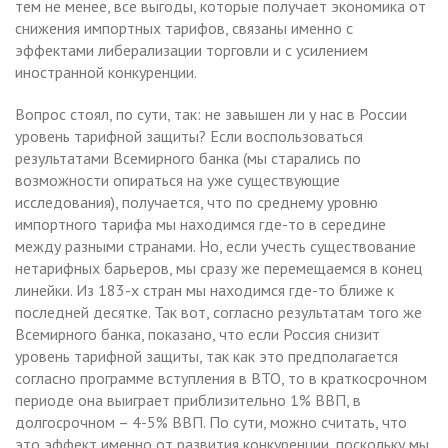
тем не менее, все выгоды, которые получает экономика от
снижения импортных тарифов, связаны именно с
эффектами либерализации торговли и с усилением
иностранной конкуренции.
Вопрос стоял, по сути, так: не завышен ли у нас в России
уровень тарифной защиты? Если воспользоваться
результатами Всемирного банка (мы старались по
возможности опираться на уже существующие
исследования), получается, что по среднему уровню
импортного тарифа мы находимся где-то в середине
между разными странами. Но, если учесть существование
нетарифных барьеров, мы сразу же перемещаемся в конец
линейки. Из 183-х стран мы находимся где-то ближе к
последней десятке. Так вот, согласно результатам того же
Всемирного банка, показано, что если Россия снизит
уровень тарифной защиты, так как это предполагается
согласно программе вступления в ВТО, то в краткосрочном
периоде она выиграет приблизительно 1% ВВП, в
долгосрочном – 4-5% ВВП. По сути, можно считать, что
это эффект именно от развития конкуренции, поскольку мы