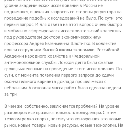
уровне академических исследований в России не
поднимался, и никаких запросов со стороны регулятора на
проведение подобных исследований не было. По сути, это
первый запрос. И для ответа на этот вопрос очень быстро
и мобильно сформировался исследовательский коллектив
под руководством доктора экономических наук,
профессора Андрея Евгеньевича Шаститко. В коллектив
вошли сотрудники Высшей школы экономики, Российской
Академии народного хозяйства и Федеральной
антимонопольной службы. Ложкой дегтя были сжатые
сроки, выделенные на проведение этого исследования. По
сути, от момента появления первого запроса до сдачи
окончательного варианта доклада прошел месяц с
небольшим. А основная масса работ была сделана недели
за три.
В чем же, собственно, заключается проблема? На уровне
разговоров все признают важность конкуренции. С этим
тезисом редко спорят, потому что конкуренция это новые
рынки, новые товары, новые ресурсы, новые технологии. На