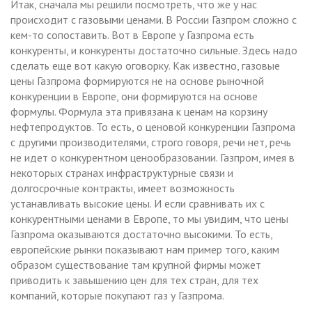
Итак, сначала мы решили посмотреть, что же у нас
происходит с газовыми ценами. В России Газпром сложно с
кем-то сопоставить. Вот в Европе у Газпрома есть
конкуренты, и конкуренты достаточно сильные. Здесь надо
сделать еще вот какую оговорку. Как известно, газовые
цены Газпрома формируются не на основе рыночной
конкуренции в Европе, они формируются на основе
формулы. Формула эта привязана к ценам на корзину
нефтепродуктов. То есть, о ценовой конкуренции Газпрома
с другими производителями, строго говоря, речи нет, речь
не идет о конкурентном ценообразовании. Газпром, имея в
некоторых странах инфраструктурные связи и
долгосрочные контракты, имеет возможность
устанавливать высокие цены. И если сравнивать их с
конкурентными ценами в Европе, то мы увидим, что цены
Газпрома оказываются достаточно высокими. То есть,
европейские рынки показывают нам пример того, каким
образом существование там крупной фирмы может
приводить к завышению цен для тех стран, для тех
компаний, которые покупают газ у Газпрома.