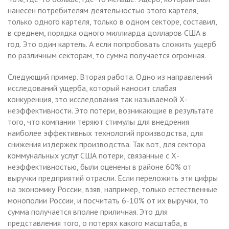
нанесен потребителям деятельностью этого картеля,
только одного картеля, только в одном секторе, составил,
в среднем, порядка одного миллиарда долларов США в
год. Это один картель. А если попробовать сложить ущерб
по различным секторам, то сумма получается огромная.
Следующий пример. Вторая работа. Одно из направлений
исследований ущерба, который наносит слабая
конкуренция, это исследования так называемой Х-
неэффективности. Это потери, возникающие в результате
того, что компании теряют стимулы для внедрения
наиболее эффективных технологий производства, для
снижения издержек производства. Так вот, для сектора
коммунальных услуг США потери, связанные с Х-
неэффективностью, были оценены в районе 60% от
выручки предприятий отрасли. Если переложить эти цифры
на экономику России, взяв, например, только естественные
монополии России, и посчитать 6-10% от их выручки, то
сумма получается вполне приличная. Это для
представления того, о потерях какого масштаба, в