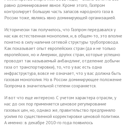
равно доминирование явное. Кроме этого, Газпром
контролирует большую часть запасов народного газа в
России тоже, являясь явно доминирующей организацией.
Исторически так получилось, что Газпром передавался у
нас как естественная монополия, и, в общем-то, это вполне
понятно в силу наличия сетевой структуры трубопровода.
Как показывает опыт европейских стран (да и не только
европейских, но и Америки, других стран, которые успешно
проводят так называемый анбандлинг, отделение добычи
газа от транспортировки), то, что у вас есть одна
инфраструктура, вовсе не означает, что у вас должна быть
газовая монополия. Но в России доминирующее положение
Газпрома в значительной степени сохраняется.
И вот что еще интересно. С учетом характера отрасли, у
нас до сих пор применяется ценовое регулирование
газовых цен, но, однако же, правительство предприняло
усилия по существенной корректировке ценовой политики.
А именно: в декабре 2010-го года появилось