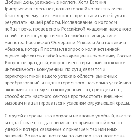
Добрый день, уважаемые коллеги. Хотя Евгения
Григорьевича здесь нет, наш авторский коллектив очень
благодарен ему за возможность представить и обсудить
результаты нашей работы. Исследование, о котором
пойдет речь, проведено в Российской Академии народного
хозяйства и государственной службы по инициативе
министра Российской Федерации Михаила Анатольевича
Абызова, который поставил вопрос о количественной
оценке эффектов слабой конкуренции на экономику России.
Вопрос не праздный, вопрос очень серьезный, поскольку
интенсивность конкуренции, по сути, является и
характеристикой нашего успеха в области рыночных
преобразований, и индикатором того, насколько устойчива
экономика, потому что конкуренция это, прежде всего,
способность частного сектора противостоять внешним
вызовам и адаптироваться к условиям окружающей среды.
С другой стороны, это вопрос и не вполне удобный, как это
всегда бывает, когда оценивается причиненный кем-то
ущерб и потери, связанные с принятием тех или иных
решений. Возможно, поэтому до сих пор этот вопрос на