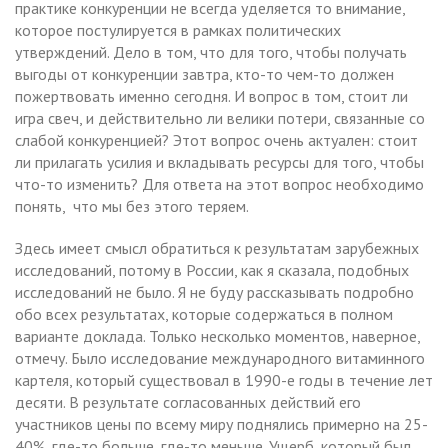
практике конкуренции не всегда уделяется то внимание,
которое постулируется в рамках политических
утверждений. Дело в том, что для того, чтобы получать
выгоды от конкуренции завтра, кто-то чем-то должен
пожертвовать именно сегодня. И вопрос в том, стоит ли
игра свеч, и действительно ли велики потери, связанные со
слабой конкуренцией? Этот вопрос очень актуален: стоит
ли прилагать усилия и вкладывать ресурсы для того, чтобы
что-то изменить? Для ответа на этот вопрос необходимо
понять, что мы без этого теряем.
Здесь имеет смысл обратиться к результатам зарубежных
исследований, потому в России, как я сказала, подобных
исследований не было. Я не буду рассказывать подробно
обо всех результатах, которые содержаться в полном
варианте доклада. Только несколько моментов, наверное,
отмечу. Было исследование международного витаминного
картеля, который существовал в 1990-е годы в течение лет
десяти. В результате согласованных действий его
участников цены по всему миру поднялись примерно на 25-
40%, где-то больше, где-то меньше. Ущерб, который был