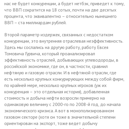
нас не будет конкуренции, а будет нетбэк, приведет к тому,
что ВВП сократится на 18 сотых, почти на две десятых
процента, что эквивалентно – относительно нынешнего
ВВП – ста миллиардам рублей.
Второй параметр издержек, связанных с недостатком
конкуренции, это внутренняя отраслевая неэффективность.
Здесь мы сослались на другую работу, работу Евсея
Томовича Гурвича, который проанализировал
эффективность отраслей, добывающих углеводороды, в
российской экономике, где он, в частности, сравнил
нефтяную и газовую отрасли. И в нефтяной отрасли, где
есть несколько крупных конкурирующих между собой фирм,
по крайней мере, несколько крупных игроков (уж их
конкуренция – это отдельная история), добавленная
стоимость и добыча нефти возросли примерно на
одинаковую величину с 2000-го по 2008-й год, до начала
экономического кризиса. А вот в монополизированном
газовом секторе (хотя он тоже в значительной степени
ориентирован на экспорт, тоже ведет добычу