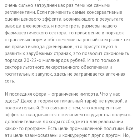
очень сильно затруднен как раз теми же самыми
регламентами. Если применить самые консервативные
оценки ценового эффекта, возникающего в результате
вывода дженериков, и посмотреть размеры нашего
фармацевтического сектора, то приведение в порядок
отраслевых норм и обеспечение на российском рынке тех
же правил вывода дженериков, что присутствуют в
развитых зарубежных странах, это позволит сэкономить
порядка 20-22-х миллиардов рублей. И это только в
секторе льготного лекарственного обеспечения и
госпитальных закупок, здесь не затрагивается аптечная
сеть.
И последняя сфера – ограничение импорта. Что у нас
здесь? Даже в теории оптимальный тариф не нулевой, а
положительный. Это связано с тем, что конкурентные
эффекты складываются с желанием государства получить
дополнительные доходы госбюджета для реализации
каких-то программ. Есть цели промышленной политики. Все
эти цели взаимосвязаны и конкурируют друг с другом. Но,