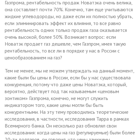
Газпрома, рентабельность продаж Новатэка очень велика,
она составляет почти 70%. Конечно, там еще учитываются
жидкие углеводороды, но даже если их полностью убрать,
если элиминировать эффект их влияния, то все равно
рентабельность одних только продаж газа оказывается
очень высокой, более 50%. Возникает вопрос: если
Новатэк продает газ дешевле, чем Газпром, имея такую
рентабельность, то все ли в порядке у нас в России с
ценообразованием на газ?
Тем не менее, мы не можем утверждать на данный момент,
какие были бы цены в России, если бы у нас существовала
конкуренция, потому что даже цены Новатэка, который,
вероятно, действует под так называемым «ценовым
зонтиком» Газпрома, конечно, не могут служить
индикатором того, какие цены могли бы быть
конкурентными. На эту тему проводились теоретические
исследования, в частности, исследования Тарра в рамках
Всемирного банка. Он несколько раз обновлял свои
исследования: когда цены на газ (регулируемые) были более
20-ти долларов, он говорил, что цены занижены