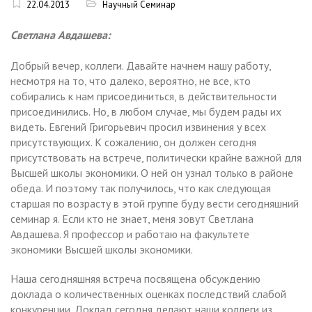
22.04.2013
Научный Семинар
Светлана Авдашева:
Добрый вечер, коллеги. Давайте начнем нашу работу,
несмотря на то, что далеко, вероятно, не все, кто
собирались к нам присоединиться, в действительности
присоединились. Но, в любом случае, мы будем рады их
видеть. Евгений Григорьевич просил извинения у всех
присутствующих. К сожалению, он должен сегодня
присутствовать на встрече, политически крайне важной для
Высшей школы экономики. О ней он узнал только в районе
обеда. И поэтому так получилось, что как следующая
старшая по возрасту в этой группе буду вести сегодняшний
семинар я. Если кто не знает, меня зовут Светлана
Авдашева. Я профессор и работаю на факультете
экономики Высшей школы экономики.
Наша сегодняшняя встреча посвящена обсуждению
доклада о количественных оценках последствий слабой
конкуренции. Доклад сегодня делают наши коллеги из