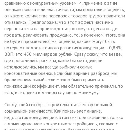
сравнению с конкурентным уровнем. И, применив к этим
оценкам показатели эластичности, мы попытались оценить,
от какого количества перевозок товаров грузоотправители
отказались. Предположив, что этот эффект частично
переносится и на производство, потому что, если негде
продать, реализовать продукцию, то, в конечном итоге, она
не будет произведена, мы оценили, каковы могут быть
потери от недостаточного развития конкуренции – 0,84%
ВВП, это 450 миллиардов рублей. Сразу скажу, что везде,
где проводились расчеты, какие бы методики ни
использовались, мы всегда выбирали самые
консервативные оценки. Если был вариант разброса, мы
брали минимальный, если можно было применить
понижающий коэффициент, мы обязательно применяли, то
есть, все оценки в данном случае по минимуму.
Следующий сектор – строительство, сектор большой
социальной значимости. Как показывает анализ,
недостаток конкуренции в этом секторе связан не столько
с доминированием конкретных застройщиков, сколько с
высокими административными барьерами для входа в