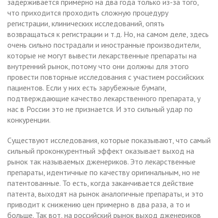
задерживается примерно на два года только из-за того,
что приходится проходить сложную процедуру
регистрации, клинических исследований, опять
возвращаться к регистрации и т.д. Но, на самом деле, здесь
очень сильно пострадали и иностранные производители,
которые не могут вывести лекарственные препараты на
внутренний рынок, потому что они должны для этого
провести повторные исследования с участием российских
пациентов. Если у них есть зарубежные бумаги,
подтверждающие качество лекарственного препарата, у
нас в России это не признается. И это сильный удар по
конкуренции.
Существуют исследования, которые показывают, что самый
сильный проконкурентный эффект оказывает выход на
рынок так называемых дженериков. Это лекарственные
препараты, идентичные по качеству оригинальным, но не
патентованные. То есть, когда заканчивается действие
патента, выходят на рынок аналогичные препараты, и это
приводит к снижению цен примерно в два раза, а то и
больше. Так вот, на российский рынок выход дженериков