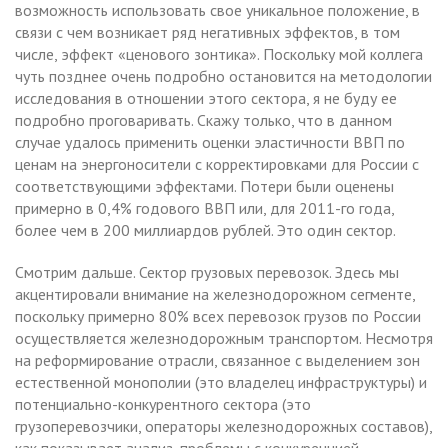
возможность использовать свое уникальное положение, в
связи с чем возникает ряд негативных эффектов, в том
числе, эффект «ценового зонтика». Поскольку мой коллега
чуть позднее очень подробно остановится на методологии
исследования в отношении этого сектора, я не буду ее
подробно проговаривать. Скажу только, что в данном
случае удалось применить оценки эластичности ВВП по
ценам на энергоносители с корректировками для России с
соответствующими эффектами. Потери были оценены
примерно в 0,4% годового ВВП или, для 2011-го года,
более чем в 200 миллиардов рублей. Это один сектор.
Смотрим дальше. Сектор грузовых перевозок. Здесь мы
акцентировали внимание на железнодорожном сегменте,
поскольку примерно 80% всех перевозок грузов по России
осуществляется железнодорожным транспортом. Несмотря
на реформирование отрасли, связанное с выделением зон
естественной монополии (это владелец инфраструктуры) и
потенциально-конкурентного сектора (это
грузоперевозчики, операторы железнодорожных составов),
как показывает анализ, проблемы с конкуренцией