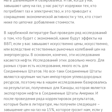
завышают цену на газ, у нас растут издержки тех, кто
потребляет газ и электричество, и это приводит к
сокращению экономической активности у тех, кто стоит
ниже по цепочке добавления стоимости.
В зарубежной литературе был проведен ряд исследований
о том, что будет с экономикой, какие будут эффекты на
ВВП, если у вас завышают искусственно цены, искусственно,
или вследствие естественных рыночных колебаний цен на
энергоресурсы. В основном, конечно, эти исследования
касаются нефти. Исследований этих довольно много. Для
разных стран есть исследования, много есть для
Соединенных Штатов. Но все-таки Соединенные Штаты
являются крупным чистым импортером углеводородных
ресурсов, поэтому мы в нашем исследовании базировались
на результатах, полученных для Канады, которая является
экспортером нефти в Соединенные Штаты Америки. И
после проведения ряда корректировок результатов,
которые были в литературе, мы получили следующее –
завышение цен на газ на 15%, которое грозит нам, если у