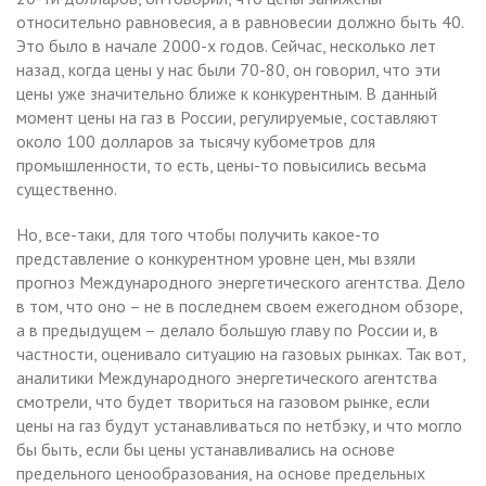
относительно равновесия, а в равновесии должно быть 40.
Это было в начале 2000-х годов. Сейчас, несколько лет
назад, когда цены у нас были 70-80, он говорил, что эти
цены уже значительно ближе к конкурентным. В данный
момент цены на газ в России, регулируемые, составляют
около 100 долларов за тысячу кубометров для
промышленности, то есть, цены-то повысились весьма
существенно.
Но, все-таки, для того чтобы получить какое-то
представление о конкурентном уровне цен, мы взяли
прогноз Международного энергетического агентства. Дело
в том, что оно – не в последнем своем ежегодном обзоре,
а в предыдущем – делало большую главу по России и, в
частности, оценивало ситуацию на газовых рынках. Так вот,
аналитики Международного энергетического агентства
смотрели, что будет твориться на газовом рынке, если
цены на газ будут устанавливаться по нетбэку, и что могло
бы быть, если бы цены устанавливались на основе
предельного ценообразования, на основе предельных