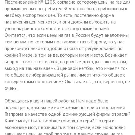
Постановление № 1205, согласно которому цены на газ для
промышленных потребителей должны быть приближены к
нетбэку экспортных цен. То есть, постепенно форма
назначения цен меняется, и они должны выходить на
уровень равнодоходности с экспортными ценами.
Считается, что если цены на газ в России будут аналогичны
тем ценам, по которым поставляют газ в Европу, то у нас
произойдет некое подобие отказа от регулирования, по
крайней мере, в том виде, который имел место. Возникает
вопрос: а вот этот выход на равные доходы с экспортом,
выход на так называемый ценовой нетбэк, это имеет что-
то общее с либерализацией рынка, имеет что-то общее с
конкурентным положением? Оказывается, что, вероятно, не
очень.
Обращаюсь к цели нашей работы. Нам надо было
посмотреть, каковы же возможные потери от положения
Газпрома в качестве одной доминирующей фирмы отрасли?
Какие могут быть, вообще говоря, потери? Потери в
экономике могут возникать в том случае, если монополия
завышает цены на свой продукт, в данном случае, на газ.