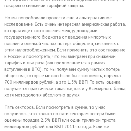
говорим о снижении тарифной защиты.
Но мы попробовали провести еще и альтернативное
исследование. Есть очень интересная американская работа,
которая ищет соотношения между доходами
государственного бюджета от введения импортных
пошлин и оценкой чистых потерь общества, связанных с
этим налогообложением. Если применить это соотношение
к России и посмотреть, что мы выиграем при снижении
тарифов в два раза (как предполагается в рамках
вступления в ВТО), то мы получаем сумму чистых потерь
общества, которые можно было бы сэкономить, порядка
700 миллиардов рублей, а это 1,3% ВВП. То есть, оценка
получается практически такая же, как и у Всемирного банка,
хотя методология абсолютно другая.
Пять секторов. Если посмотреть в сумме, то у нас
получилось, что только по пяти секторам потери были
оценены порядка 2,5% ВВП или один триллион триста
миллиардов рублей для ВВП 2011-го года. Если же