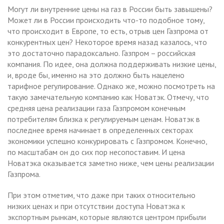
Могут ли внутренние цены на газ в России быть завышены?
Может ли в России происходить что-то подобное тому,
что происходит в Европе, то есть, отрыв цен Газпрома от
конкурентных цен? Некоторое время назад казалось, что
это достаточно парадоксально. Газпром – российская
компания. По идее, она должна поддерживать низкие цены,
и, вроде бы, именно на это должно быть нацелено
тарифное регулирование. Однако же, можно посмотреть на
такую замечательную компанию как Новатэк. Отмечу, что
средняя цена реализации газа Газпромом конечным
потребителям близка к регулируемым ценам. Новатэк в
последнее время начинает в определенных секторах
экономики успешно конкурировать с Газпромом. Конечно,
по масштабам он до сих пор несопоставим. И цена
Новатэка оказывается заметно ниже, чем цены реализации
Газпрома.
При этом отметим, что даже при таких относительно
низких ценах и при отсутствии доступа Новатэка к
экспортным рынкам, которые являются центром прибыли