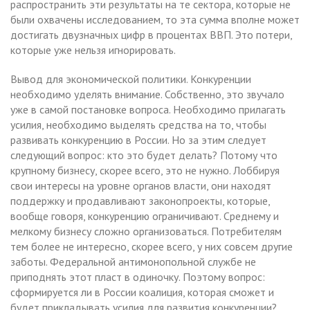
распространить эти результаты на те сектора, которые не
были охвачены исследованием, то эта сумма вполне может
достигать двузначных цифр в процентах ВВП. Это потери,
которые уже нельзя игнорировать.
Вывод для экономической политики. Конкуренции
необходимо уделять внимание. Собственно, это звучало
уже в самой постановке вопроса. Необходимо прилагать
усилия, необходимо выделять средства на то, чтобы
развивать конкуренцию в России. Но за этим следует
следующий вопрос: кто это будет делать? Потому что
крупному бизнесу, скорее всего, это не нужно. Лоббируя
свои интересы на уровне органов власти, они находят
поддержку и продавливают законопроекты, которые,
вообще говоря, конкуренцию ограничивают. Среднему и
мелкому бизнесу сложно организоваться. Потребителям
тем более не интересно, скорее всего, у них совсем другие
заботы. Федеральной антимонопольной службе не
приподнять этот пласт в одиночку. Поэтому вопрос:
сформируется ли в России коалиция, которая сможет и
будет прикладывать усилия для развития конкуренции?