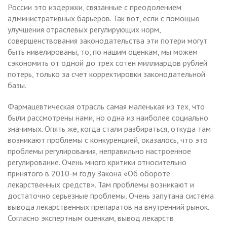
России это издержки, связанные с преодолением
административных барьеров. Так вот, если с помощью
улучшения отраслевых регулирующих норм,
совершенствования законодательства эти потери могут
быть нивелированы, то, по нашим оценкам, мы можем
сэкономить от одной до трех сотен миллиардов рублей
потерь, только за счет корректировки законодательной
базы.
Фармацевтическая отрасль самая маленькая из тех, что
были рассмотрены нами, но одна из наиболее социально
значимых. Опять же, когда стали разбираться, откуда там
возникают проблемы с конкуренцией, оказалось, что это
проблемы регулирования, неправильно настроенное
регулирование. Очень много критики относительно
принятого в 2010-м году Закона «Об обороте
лекарственных средств». Там проблемы возникают и
достаточно серьезные проблемы. Очень запутана система
вывода лекарственных препаратов на внутренний рынок.
Согласно экспертным оценкам, вывод лекарств