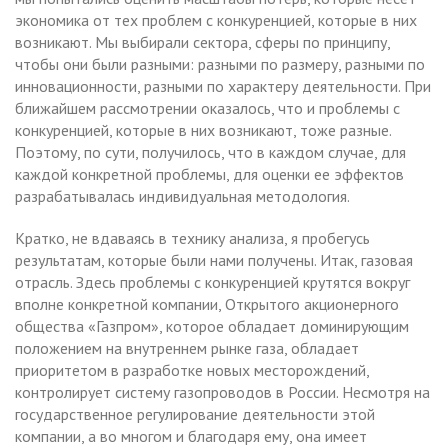
экономика от тех проблем с конкуренцией, которые в них
возникают. Мы выбирали сектора, сферы по принципу,
чтобы они были разными: разными по размеру, разными по
инновационности, разными по характеру деятельности. При
ближайшем рассмотрении оказалось, что и проблемы с
конкуренцией, которые в них возникают, тоже разные.
Поэтому, по сути, получилось, что в каждом случае, для
каждой конкретной проблемы, для оценки ее эффектов
разрабатывалась индивидуальная методология.
Кратко, не вдаваясь в технику анализа, я пробегусь
результатам, которые были нами получены. Итак, газовая
отрасль. Здесь проблемы с конкуренцией крутятся вокруг
вполне конкретной компании, Открытого акционерного
общества «Газпром», которое обладает доминирующим
положением на внутреннем рынке газа, обладает
приоритетом в разработке новых месторождений,
контролирует систему газопроводов в России. Несмотря на
государственное регулирование деятельности этой
компании, а во многом и благодаря ему, она имеет