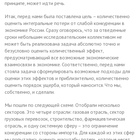
принципе, может идти речь.
Итак, перед нами была поставлена цель – количественно
оценить интегральные потери от слабой конкуренции в
экономике России. Сразу оговорюсь, что за отведенные
сроки небольшим исследовательским коллективом не
может быть реализована задача абсолютно точно и
безусловно оценить количественный эффект,
предусматривающий все возможные экономические
взаимосвязи в экономике. Соответственно, перед нами
стояла задача сформулировать возможные подходы для
оценки этих эффектов и приблизительно, количественно
оценить порядок ущерба, который наносится. Что мы,
собственно, и сделали.
Мы пошли по следующей схеме. Отобрали несколько
секторов. Это четыре отрасли: газовая отрасль, сектор
грузовых перевозок, строительство, фармацевтическая
отрасль, и одну системную сферу – это ограничение
конкуренции со стороны импорта. Для каждой из этих сфер
мы попытались оценить масштабы потерь, которые несет