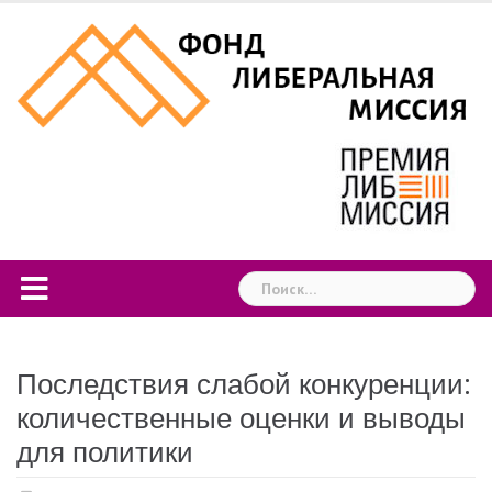
Skip
to
content
Найти:
Последствия слабой конкуренции:
количественные оценки и выводы
для политики