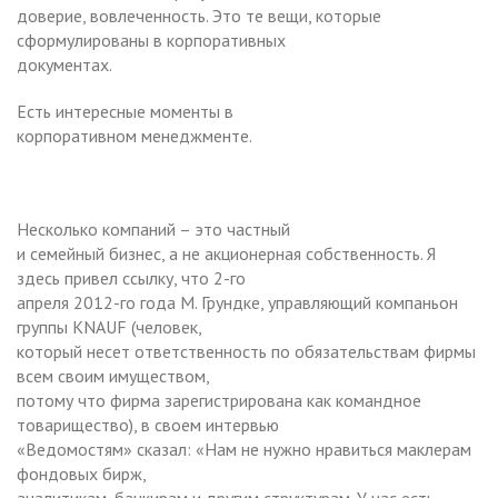
доверие, вовлеченность. Это те вещи, которые
сформулированы в корпоративных
документах.
Есть интересные моменты в
корпоративном менеджменте.
Несколько компаний – это частный
и семейный бизнес, а не акционерная собственность. Я
здесь привел ссылку, что 2-го
апреля 2012-го года М. Грундке, управляющий компаньон
группы KNAUF (человек,
который несет ответственность по обязательствам фирмы
всем своим имуществом,
потому что фирма зарегистрирована как командное
товарищество), в своем интервью
«Ведомостям» сказал: «Нам не нужно нравиться маклерам
фондовых бирж,
аналитикам, банкирам и другим структурам. У нас есть