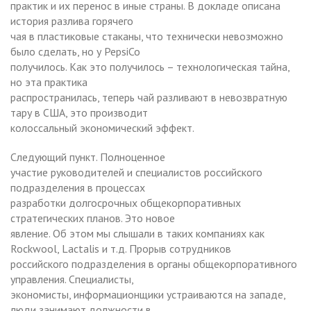
практик и их перенос в иные страны. В докладе описана
история разлива горячего
чая в пластиковые стаканы, что технически невозможно
было сделать, но у PepsiCo
получилось. Как это получилось – технологическая тайна,
но эта практика
распространилась, теперь чай разливают в невозвратную
тару в США, это производит
колоссальный экономический эффект.
Следующий пункт. Полноценное
участие руководителей и специалистов российского
подразделения в процессах
разработки долгосрочных общекорпоративных
стратегических планов. Это новое
явление. Об этом мы слышали в таких компаниях как
Rockwool, Lactalis и т.д. Прорыв сотрудников
российского подразделения в органы общекорпоративного
управления. Специалисты,
экономисты, информационщики устраиваются на западе,
люди занимают должности в