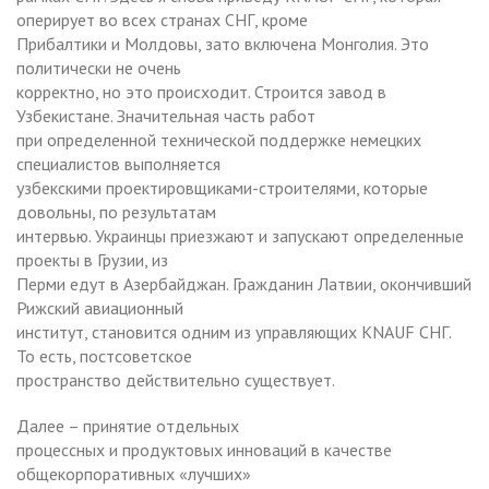
оперирует во всех странах СНГ, кроме
Прибалтики и Молдовы, зато включена Монголия. Это
политически не очень
корректно, но это происходит. Строится завод в
Узбекистане. Значительная часть работ
при определенной технической поддержке немецких
специалистов выполняется
узбекскими проектировщиками-строителями, которые
довольны, по результатам
интервью. Украинцы приезжают и запускают определенные
проекты в Грузии, из
Перми едут в Азербайджан. Гражданин Латвии, окончивший
Рижский авиационный
институт, становится одним из управляющих KNAUF СНГ.
То есть, постсоветское
пространство действительно существует.
Далее – принятие отдельных
процессных и продуктовых инноваций в качестве
общекорпоративных «лучших»