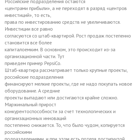
Российские подразделения остаются
«центрами прибыли», а не переходят в разряд «центров
инвестиций», то есть,
права по инвестированию средств не увеличиваются.
Инвестиции все равно
согласуются со штаб-квартирой. Рост продаж постепенно
становится все более
капиталоемким. В основном, это происходит из-за
организационной части. Тут
приведем пример PepsiCo.
Штаб-квартира рассматривает только крупные проекты,
российские подразделения
финансируют мелкие проекты, где не надо покупать новое
оборудование. А средние
проекты выпадают или достигаются крайне сложно.
Маржинальный прирост
конкурентоспособности за счет технологических и
организационных инноваций
постепенно снижается. То, что было чудом, копируется
российскими
подразделениями, и при этом есть потеря достигнутой