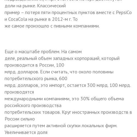
доли на рынке. Классический
пример – потеря пяти процентных пунктов вместе с PepsiCo
и CocaCola на рынке в 2012-м г. То
же самое произошло с пивными компаниями.
Еще о масштабе проблем. На самом
деле, реальный объем западных корпораций, который
производится в России, 100
млрд. долларов. Если считать, что около половины
потребительского рынка, 600
млрд. долларов, это импорт, остается 300 млрд. 100 млрд.
производятся
международными компаниями, это 30% общего объема
российского производства
потребительских товаров. Круг иностранных производств в
России сильно
расширяется путем активной скупки локальных фирм.
Увеличивается доля