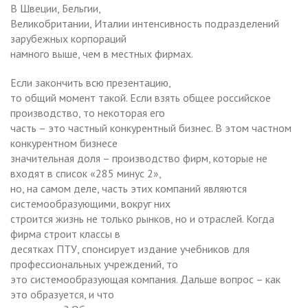
В Швеции, Бельгии,
Великобритании, Италии интенсивность подразделений
зарубежных корпораций
намного выше, чем в местных фирмах.
Если закончить всю презентацию,
то общий момент такой. Если взять общее российское
производство, то некоторая его
часть – это частный конкурентный бизнес. В этом частном
конкурентном бизнесе
значительная доля – производство фирм, которые не
входят в список «285 минус 2»,
но, на самом деле, часть этих компаний являются
системообразующими, вокруг них
строится жизнь не только рынков, но и отраслей. Когда
фирма строит классы в
десятках ПТУ, спонсирует издание учебников для
профессиональных учреждений, то
это системообразующая компания. Дальше вопрос – как
это образуется, и что