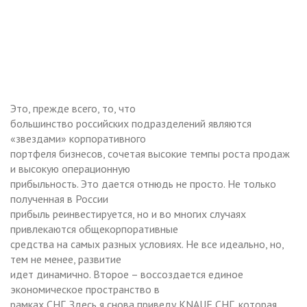
Это, прежде всего, то, что
большинство российских подразделений являются
«звездами» корпоративного
портфеля бизнесов, сочетая высокие темпы роста продаж
и высокую операционную
прибыльность. Это дается отнюдь не просто. Не только
полученная в России
прибыль реинвестируется, но и во многих случаях
привлекаются общекорпоративные
средства на самых разных условиях. Не все идеально, но,
тем не менее, развитие
идет динамично. Второе – воссоздается единое
экономическое пространство в
рамках СНГ. Здесь я снова приведу KNAUF СНГ, которая