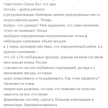
Советского Союза. Вот эти два
потока – global patterns
и ретроинновации. Компании заняли определенные места
на российском рынке. Теперь
вопрос: что дальше? Мое ощущение, что сами компании
этого не понимают. Когда
пройдена определенная психологическая точка (в
небольших компаниях объем продаж
в 1 млрд. долларов или евро, это определенный рубеж, а в
крупных компаниях –
это 10-12% глобальных продаж), дальше начинается некая
ментальная ломка. Россия
становится частью глобальных корпораций, да еще и с
признаками звезды, которые
надо осмысливать и поддерживать. Как этим управлять?
Начинаются очень
неприятные развилки, потому что появляются попытки
навесить на все это некую
формальную систему, сделать большую корпорацию в
миниатюре, бюрократизировать