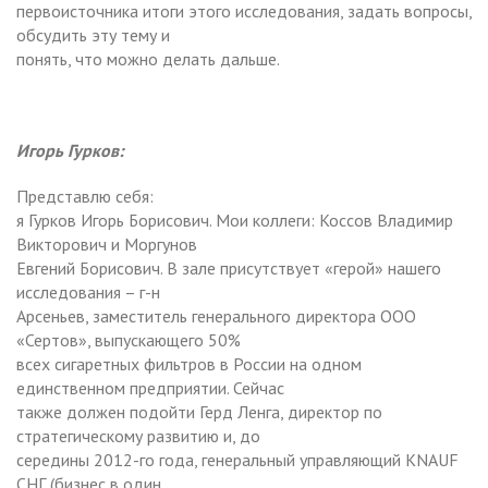
первоисточника итоги этого исследования, задать вопросы,
обсудить эту тему и
понять, что можно делать дальше.
Игорь Гурков:
Представлю себя:
я Гурков Игорь Борисович. Мои коллеги: Коссов Владимир
Викторович и Моргунов
Евгений Борисович. В зале присутствует «герой» нашего
исследования – г-н
Арсеньев, заместитель генерального директора ООО
«Сертов», выпускающего 50%
всех сигаретных фильтров в России на одном
единственном предприятии. Сейчас
также должен подойти Герд Ленга, директор по
стратегическому развитию и, до
середины 2012-го года, генеральный управляющий KNAUF
СНГ (бизнес в один