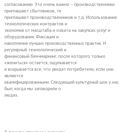
согласованию. Это очень важно – производственники
приглашают сбытовиков, те
приглашают производственников и т.д. Использование
технологических контрактов и
экономия от масштаба и охвата на закупках услуг и
оборудования. Фиксация и
накопление лучших производственных практик. И
регулярный технологический и
финансовый бенчмаркинг, после которого только
«жениться» остается, ощупывается
и вскрывается все, что увидят потребители, если они
являются
квалифицированными. Следующий культурный шок у нас
был, когда мы заговорили о
людях.
В данном случае мы смешали