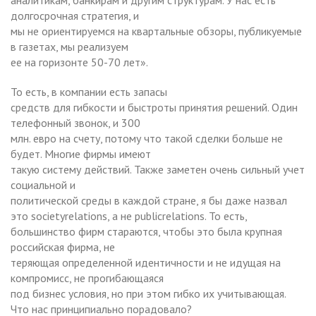
долгосрочная стратегия, и
мы не ориентируемся на квартальные обзоры, публикуемые
в газетах, мы реализуем
ее на горизонте 50-70 лет».
То есть, в компании есть запасы
средств для гибкости и быстроты принятия решений. Один
телефонный звонок, и 300
млн. евро на счету, потому что такой сделки больше не
будет. Многие фирмы имеют
такую систему действий. Также заметен очень сильный учет
социальной и
политической среды в каждой стране, я бы даже назвал
это societyrelations, а не publicrelations. То есть,
большинство фирм стараются, чтобы это была крупная
российская фирма, не
теряющая определенной идентичности и не идущая на
компромисс, не прогибающаяся
под бизнес условия, но при этом гибко их учитывающая.
Что нас принципиально порадовало?