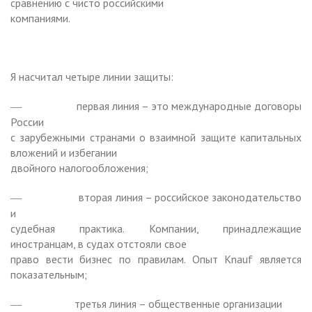
сравнению с чисто российскими
компаниями.
Я насчитал четыре линии защиты:
первая линия – это международные договоры
—
России
с зарубежными странами о взаимной защите капитальных
вложений и избегании
двойного налогообложения;
вторая линия – российское законодательство
—
и
судебная практика. Компании, принадлежащие
иностранцам, в судах отстояли свое
право вести бизнес по правилам. Опыт
Knauf
является
показательным;
третья линия – общественные организации
—