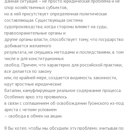
данная ситуация – не просто юридическая проблема и не
спор хозяйственных субъектов,
но в ней присутствует определенная политическая
составляющая. Существующая система
судопроизводства, когда стороны влияют на суды,
правоохранительные органы и
другие органы власти, способствует тому, что государство
добивается желаемого
результата, не смущаясь методами и последствиями, в том
числе и для конституционных
свобод. Причем, что характерно для российской практики,
все делается по закону
или, по крайней мере, создается видимость законности,
идут яростные юридические
баталии, камуфлирующие реальное содержание процесса.
Особенно ярко это проявилось
в связи с соглашением об освобождении Гусинского из-под
ареста с четким условием
– свобода в обмен на акции.
Я бы хотел, чтобы мы обсудили эту проблему, учитывая по