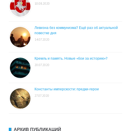
10.08.2020
Левизна без коммунизма? Ещё раз об актуальной
повестке дня
14.07.2020
Кремль и память. Новые «бои за историю»?
20.07.2020
Константы имперскости: предки-герои
27.07.2020
АРХИВ ПУБЛИКАЦИЙ