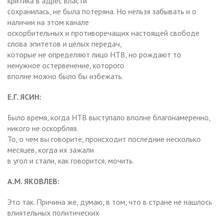
критика в адрес власти
сохранилась, не была потеряна. Но нельзя забывать и о
наличии на этом канале
оскорбительных и противоречащих настоящей свободе
слова эпитетов и целых передач,
которые не определяют лицо НТВ, но рождают то
ненужное остервенение, которого
вполне можно было бы избежать.
Е.Г. ЯСИН:
Было время, когда НТВ выступало вполне благонамеренно,
никого не оскорбляя.
То, о чем вы говорите, происходит последние несколько
месяцев, когда их зажали
в угол и стали, как говорится, мочить.
А.М. ЯКОВЛЕВ:
Это так. Причина же, думаю, в том, что в стране не нашлось
влиятельных политических