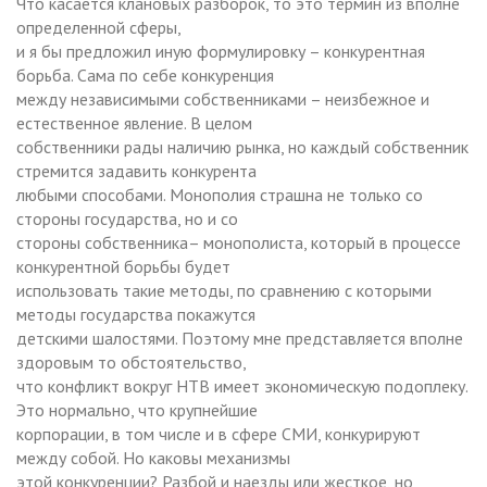
Что касается клановых разборок, то это термин из вполне
определенной сферы,
и я бы предложил иную формулировку – конкурентная
борьба. Сама по себе конкуренция
между независимыми собственниками – неизбежное и
естественное явление. В целом
собственники рады наличию рынка, но каждый собственник
стремится задавить конкурента
любыми способами. Монополия страшна не только со
стороны государства, но и со
стороны собственника– монополиста, который в процессе
конкурентной борьбы будет
использовать такие методы, по сравнению с которыми
методы государства покажутся
детскими шалостями. Поэтому мне представляется вполне
здоровым то обстоятельство,
что конфликт вокруг НТВ имеет экономическую подоплеку.
Это нормально, что крупнейшие
корпорации, в том числе и в сфере СМИ, конкурируют
между собой. Но каковы механизмы
этой конкуренции? Разбой и наезды или жесткое, но