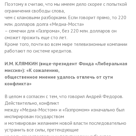
Поэтому я считаю, что мы имеем дело скорее с попыткой
ограничения свободы слова,
чем с клановыми разборками. Если говорит прямо, то 220
млн. долларов долга «Медиа-Моста»
– семечки для «Газпрома», без 220 млн. долларов он
сможет прожить еще сто лет.
Кроме того, почти во всем мире телевизионные компании
работают по системе кредитов.
И.М. КЛЯМКИН (вице-президент Фонда «Либеральная
миссия»): «К сожалению,
общественное мнение удалось отвлечь от сути
конфликта»
В целом я согласен с тем, что говорил Андрей Федоров.
Действительно, конфликт
между «Медиа-Мостом» и «Газпромом» изначально был
инспирирован государством
и мотивирован желанием новой власти последовательно
устранить все силы, претендующие