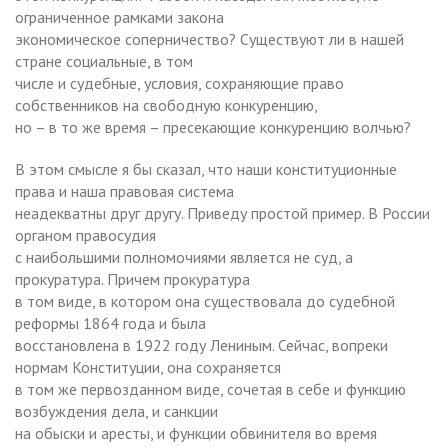
ограниченное рамками закона
экономическое соперничество? Существуют ли в нашей
стране социальные, в том
числе и судебные, условия, сохраняющие право
собственников на свободную конкуренцию,
но – в то же время – пресекающие конкуренцию волчью?
В этом смысле я бы сказал, что наши конституционные
права и наша правовая система
неадекватны друг другу. Приведу простой пример. В России
органом правосудия
с наибольшими полномочиями является не суд, а
прокуратура. Причем прокуратура
в том виде, в котором она существовала до судебной
реформы 1864 года и была
восстановлена в 1922 году Лениным. Сейчас, вопреки
нормам Конституции, она сохраняется
в том же первозданном виде, сочетая в себе и функцию
возбуждения дела, и санкции
на обыски и аресты, и функции обвинителя во время