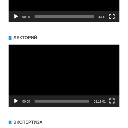
00:00
43:11
ЛЕКТОРИЙ
Видеоплеер
00:00
01:19:01
ЭКСПЕРТИЗА