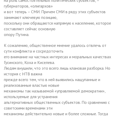
на роль самостоятельных политических субъектов, –
губернаторов, «олигархов»
и вот теперь – СМИ. Причем СМИ в ряду этих субъектов
занимают ключевую позицию,
поскольку они обращаются напрямую к населению, которое
составляет сейчас основную
опору Путина.
К сожалению, общественное мнение удалось отвлечь от
сути конфликта и сосредоточить
его внимание на частных интересах и моральных качествах
Гусинского, Коха и Киселева.
Людям внушили, что это всего лишь клановая разборка. Но
история с НТВ важна
прежде всего тем, что в ней выявились нащупанные и
реализованные властью новые
механизмы так называемой «управляемой демократии»,
используемые для устранения
альтернативных общественных субъектов. По сравнению с
советскими временами эти
механизмы действительно новые и более сложные. Тогда