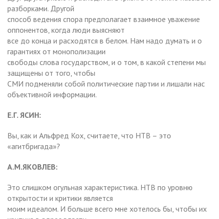
разборками. Другой
способ ведения спора предполагает взаимное уважение
оппонентов, когда люди выясняют
все до конца и расходятся в белом. Нам надо думать и о
гарантиях от монополизации
свободы слова государством, и о том, в какой степени мы
защищены от того, чтобы
СМИ подменяли собой политические партии и лишали нас
объективной информации.
Е.Г. ЯСИН:
Вы, как и Альфред Кох, считаете, что НТВ – это
«агитбригада»?
А.М.ЯКОВЛЕВ:
Это слишком огульная характеристика. НТВ по уровню
открытости и критики является
моим идеалом. И больше всего мне хотелось бы, чтобы их