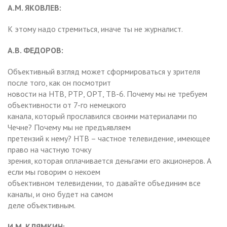
А.М. ЯКОВЛЕВ:
К этому надо стремиться, иначе ты не журналист.
А.В. ФЕДОРОВ:
Объективный взгляд может сформироваться у зрителя
после того, как он посмотрит
новости на НТВ, РТР, ОРТ, ТВ-6. Почему мы не требуем
объективности от 7-го немецкого
канала, который прославился своими материалами по
Чечне? Почему мы не предъявляем
претензий к нему? НТВ – частное телевидение, имеющее
право на частную точку
зрения, которая оплачивается деньгами его акционеров. А
если мы говорим о некоем
объективном телевидении, то давайте объединим все
каналы, и оно будет на самом
деле объективным.
И.М. КЛЯМКИН: