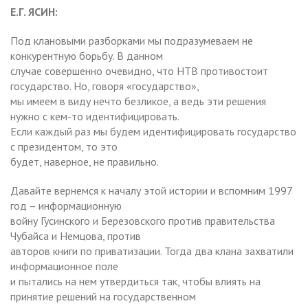
Е.Г. ЯСИН:
Под клановыми разборками мы подразумеваем не
конкурентную борьбу. В данном
случае совершенно очевидно, что НТВ противостоит
государство. Но, говоря «государство»,
мы имеем в виду нечто безликое, а ведь эти решения
нужно с кем-то идентифицировать.
Если каждый раз мы будем идентифицировать государство
с президентом, то это
будет, наверное, не правильно.
Давайте вернемся к началу этой истории и вспомним 1997
год – информационную
войну Гусинского и Березовского против правительства
Чубайса и Немцова, против
авторов книги по приватизации. Тогда два клана захватили
информационное поле
и пытались на нем утвердиться так, чтобы влиять на
принятие решений на государственном