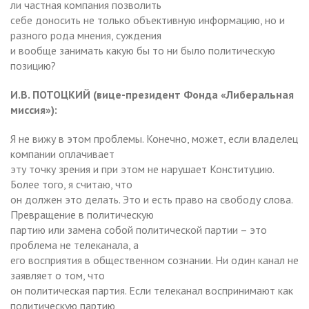
ли частная компания позволить
себе доносить не только объективную информацию, но и
разного рода мнения, суждения
и вообще занимать какую бы то ни было политическую
позицию?
И.В. ПОТОЦКИЙ (вице-президент Фонда «Либеральная
миссия»):
Я не вижу в этом проблемы. Конечно, может, если владелец
компании оплачивает
эту точку зрения и при этом не нарушает Конституцию.
Более того, я считаю, что
он должен это делать. Это и есть право на свободу слова.
Превращение в политическую
партию или замена собой политической партии – это
проблема не телеканала, а
его восприятия в общественном сознании. Ни один канал не
заявляет о том, что
он политическая партия. Если телеканал воспринимают как
политическую партию,