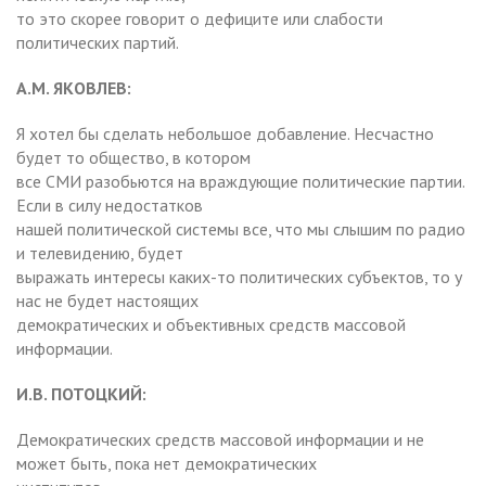
то это скорее говорит о дефиците или слабости
политических партий.
А.М. ЯКОВЛЕВ:
Я хотел бы сделать небольшое добавление. Несчастно
будет то общество, в котором
все СМИ разобьются на враждующие политические партии.
Если в силу недостатков
нашей политической системы все, что мы слышим по радио
и телевидению, будет
выражать интересы каких-то политических субъектов, то у
нас не будет настоящих
демократических и объективных средств массовой
информации.
И.В. ПОТОЦКИЙ:
Демократических средств массовой информации и не
может быть, пока нет демократических