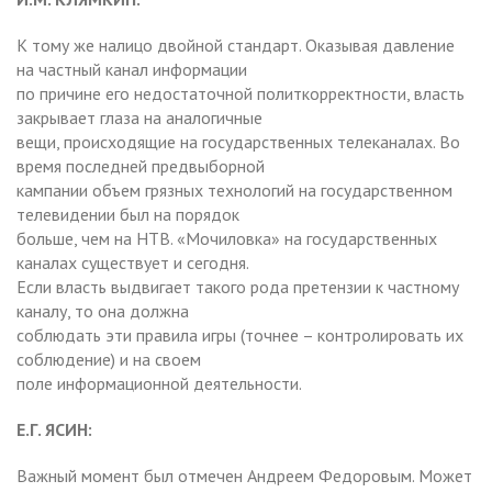
К тому же налицо двойной стандарт. Оказывая давление
на частный канал информации
по причине его недостаточной политкорректности, власть
закрывает глаза на аналогичные
вещи, происходящие на государственных телеканалах. Во
время последней предвыборной
кампании объем грязных технологий на государственном
телевидении был на порядок
больше, чем на НТВ. «Мочиловка» на государственных
каналах существует и сегодня.
Если власть выдвигает такого рода претензии к частному
каналу, то она должна
соблюдать эти правила игры (точнее – контролировать их
соблюдение) и на своем
поле информационной деятельности.
Е.Г. ЯСИН:
Важный момент был отмечен Андреем Федоровым. Может