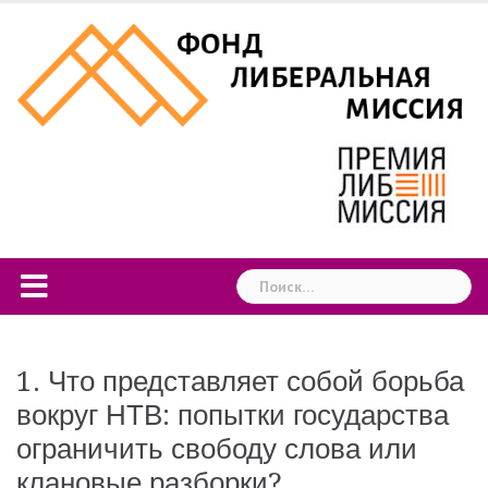
Skip
to
content
Найти:
1. Что представляет собой борьба
вокруг НТВ: попытки государства
ограничить свободу слова или
клановые разборки?