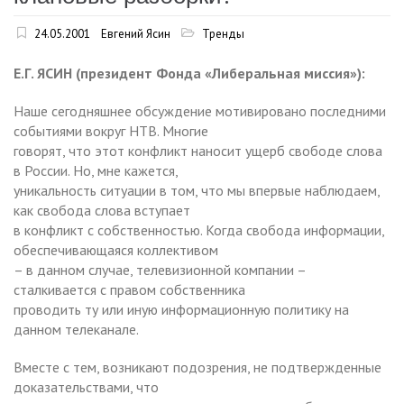
24.05.2001
Евгений Ясин
Тренды
Е.Г. ЯСИН (президент Фонда «Либеральная миссия»):
Наше сегодняшнее обсуждение мотивировано последними
событиями вокруг НТВ. Многие
говорят, что этот конфликт наносит ущерб свободе слова
в России. Но, мне кажется,
уникальность ситуации в том, что мы впервые наблюдаем,
как свобода слова вступает
в конфликт с собственностью. Когда свобода информации,
обеспечивающаяся коллективом
– в данном случае, телевизионной компании –
сталкивается с правом собственника
проводить ту или иную информационную политику на
данном телеканале.
Вместе с тем, возникают подозрения, не подтвержденные
доказательствами, что