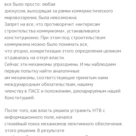
все было просто: любая
дискуссия, выходящая за рамки коммунистического
мировоззрения, была невозможна.
Запрет на все, что противоречит «интересам
строительства коммунизма», устанавливался
конституционно. При этом под строительством
коммунизма можно было понимать все,
что угодно, конкретизация этого определения целиком
отдавалась на откуп власти.
Сейчас эти механизмы упразднены. И мы наблюдаем
первую попытку найти аналогичные
им механизмы, соответствующие принятым нами
международным обязательствам, нашему
членству в ПАСЕ и положениям, декларируемым нашей
Конституцией.
После того, как власть решила устранить НТВ с
информационного поля, начался
стихийный поиск механизмов легитимного обеспечения
этого решения. В результате