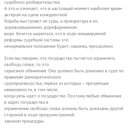
судебного разбирательства.
А это и означает, что в настоящий момент наиболее ярким
актером на сцене конкурентной
борьбы выступают не суды, а прокуратура в ее,
дореволюционном, дореформенном
виде. Хочется надеяться, что в ходе инициируемой
реформы судебной системы это
ненормальное положение будет, наконец, преодолено.
Если мы говорим, что государство пытается ограничить
свободу слова, то это
серьезное обвинение. Оно должно быть доказано в суде по
правилам демократического
судопроизводства, первое из которых – презумпция
невиновности, в том числе,
когда речь идет о государстве. Поэтому любые обвинения
в адрес государства в
ограничении свободы слова должны быть доказаны другой
стороной в ходе предусмотренной
законом процедуры.