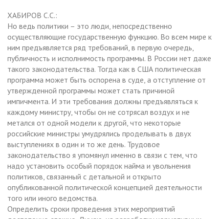
ХАБИРОВ С.С.:
Но ведь политики – это люди, непосредственно
осуществляющие государственную функцию. Во всем мире к
ним предъявляется ряд требований, в первую очередь,
публичность и исполнимость программы. В России нет даже
такого законодательства. Тогда как в США политическая
программа может быть оспорена в суде, а отступление от
утвержденной программы может стать причиной
импичмента. И эти требования должны предъявляться к
каждому министру, чтобы он не сотрясал воздух и не
метался от одной модели к другой, что некоторые
российские министры умудрялись проделывать в двух
выступлениях в один и то же день. Трудовое
законодательство я упомянул именно в связи с тем, что
надо установить особый порядок найма и увольнения
политиков, связанный с детальной и открыто
опубликованной политической концепцией деятельности
того или иного ведомства.
Определить сроки проведения этих мероприятий