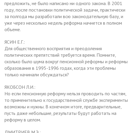
предложить, не было написано ни одного закона. В 2001
году, после постановки политической задачи, практически
за полгода мы разработали всю законодательную базу, и
уже через несколько недель реформа начнется в полном
объеме.
ЯСИН Е.Г.:
Для общественного восприятия и преодоления
политических препятствий требуется время. Помните,
сколько было шума вокруг пенсионной реформы и реформы
образования в 1995-1996 годах, когда эти проблемы
только начинали обсуждаться?
ЯКОБСОН Л.И.:
Но если пенсионную реформу нельзя проводить по частям,
то применительно к государственной службе эксперименты
возможны и нужны. В конечном итоге, предварительные,
пусть даже небольшие, результаты будут работать на
реформу в целом.
ДМИТРИЕВ М.Э.: