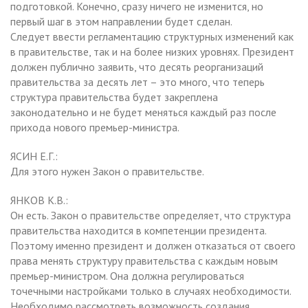
подготовкой. Конечно, сразу ничего не изменится, но
первый шаг в этом направлении будет сделан.
Следует ввести регламентацию структурных изменений как
в правительстве, так и на более низких уровнях. Президент
должен публично заявить, что десять реорганизаций
правительства за десять лет – это много, что теперь
структура правительства будет закреплена
законодательно и не будет меняться каждый раз после
прихода нового премьер-министра.
ЯСИН Е.Г.:
Для этого нужен Закон о правительстве.
ЯНКОВ К.В.:
Он есть. Закон о правительстве определяет, что структура
правительства находится в компетенции президента.
Поэтому именно президент и должен отказаться от своего
права менять структуру правительства с каждым новым
премьер-министром. Она должна регулироваться
точечными настройками только в случаях необходимости.
Необходимо рассмотреть возможность создания