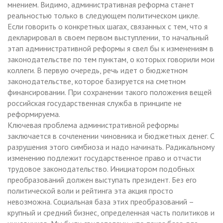
мнением. Видимо, административная реформа станет
реальностью только в следующем политическом цикле.
Если говорить о конкретных шагах, связанных с тем, что я
декларировал в своем первом выступлении, то начальный
этап административной реформы я свел бы к изменениям в
законодательстве по тем пунктам, о которых говорили мои
коллеги. В первую очередь, речь идет о бюджетном
законодательстве, которое базируется на сметном
финансировании. При сохранении такого положения вещей
российская государственная служба в принципе не
реформируема.
Ключевая проблема административной реформы
заключается в сочленении чиновника и бюджетных денег. С
разрушения этого симбиоза и надо начинать. Радикальному
изменению подлежит государственное право и отчасти
трудовое законодательство. Инициатором подобных
преобразований должен выступать президент. Без его
политической воли и рейтинга эта акция просто
невозможна. Социальная база этих преобразований –
крупный и средний бизнес, определенная часть политиков и