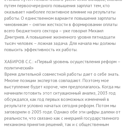
путем первоочередного повышения зарплат тем, кто
оказывает наиболее позитивное влияние на результаты
работы. О единственном варианте повышения зарплаты
чиновникам – снятии жесткости в формировании оплаты
всего бюджетного сектора – уже говорил Михаил
Дмитриев. А повышение жизненного уровня пятнадцати
тысяч человек – ложная задача. Для начала мы должны
повысить эффективность их работы.
ХАБИРОВ С.С.: «Первый уровень осуществления реформ –
политический»
Время длительной совместной работы дает о себе знать.
Многие позиции экспертов совпадают. Поэтому мое
выступление будет короче, чем предполагалось. Когда мы
начинали готовить этот ситуационный анализ, 2003 год
обсуждался, как год первых возможных изменений в
результате условно начатых сегодня реформ. Потом мы
заговорили о 2005 годе. Однако обе эти цифры далеки от
реальности, что связано как с инерцией государственного
механизма принятия решений, так и с общественным