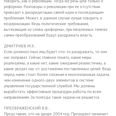
говорить, как о революции. Тогда же речь шла только о
реформах. Разговоры о революции при ее отсутствии
приводят к дискредитации самой идеи и последующим
проблемам. Может, в данном случае лучше говорить о
модернизации. Ведь политические требования,
вытекающие из слова «реформа», при медленных темпах
самих преобразований будут раздражать власть.
ДМИТРИЕВ М.Э.:
Если должностных лиц будет что-то раздражать, то они
нас поправят. Сейчас главное понять, какие меры
реализуемы, а какие нет, какие ожидания реалистичны, а
какие уводят нас от достижения поставленных целей. Ведь
перед нами стоит более сложная и многоплановая задача,
чем изменение одного-двух элементов в системе
управления государственной службой. Мы должны
выработать эффективные процедуры работы по всем
направлениям. За полгода такие задачи не решаются.
ПРЕОБРАЖЕНСКИЙ В.В.:
Представим, что на дворе 2004 год. Президент начинает