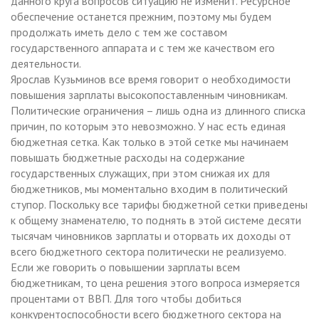
данного круга вопросов ситуацию не изменит. Ресурсное
обеспечение останется прежним, поэтому мы будем
продолжать иметь дело с тем же составом
государственного аппарата и с тем же качеством его
деятельности.
Ярослав Кузьминов все время говорит о необходимости
повышения зарплаты высокопоставленным чиновникам.
Политические ограничения – лишь одна из длинного списка
причин, по которым это невозможно. У нас есть единая
бюджетная сетка. Как только в этой сетке мы начинаем
повышать бюджетные расходы на содержание
государственных служащих, при этом снижая их для
бюджетников, мы моментально входим в политический
ступор. Поскольку все тарифы бюджетной сетки приведены
к общему знаменателю, то поднять в этой системе десяти
тысячам чиновников зарплаты и оторвать их доходы от
всего бюджетного сектора политически не реализуемо.
Если же говорить о повышении зарплаты всем
бюджетникам, то цена решения этого вопроса измеряется
процентами от ВВП. Для того чтобы добиться
конкурентоспособности всего бюджетного сектора на