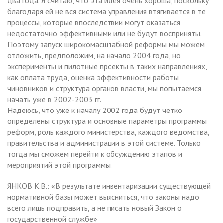
два года. Я считаю, что эта идея очень хороша, поскольку
благодаря ей не вся система управления втягивается в те
процессы, которые впоследствии могут оказаться
недостаточно эффективными или не будут восприняты.
Поэтому запуск широкомасштабной реформы мы можем
отложить, предположим, на начало 2004 года, но
эксперименты и пилотные проекты в таких направлениях,
как оплата труда, оценка эффективности работы
чиновников и структура органов власти, мы попытаемся
начать уже в 2002-2003 гг.
Надеюсь, что уже к началу 2002 года будут четко
определены структура и основные параметры программы
реформ, роль каждого министерства, каждого ведомства,
правительства и администрации в этой системе. Только
тогда мы сможем перейти к обсуждению этапов и
мероприятий этой программы.
ЯНКОВ К.В.: «В результате инвентаризации существующей
нормативной базы может выясниться, что законы надо
всего лишь подправить, а не писать новый Закон о
государственной службе»