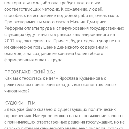
полтора-два года, ибо она требует подготовки
соответствующих методик. К сожалению, людей,
способных на исполнение подобной работы, очень мало.
Про эксперименты много сказал Михаил Дмитриев.
Реформы оплаты труда и стимулирования государственных
служащих будут начаты в рамках запланированного на
2002 год эксперимента. Причем, будет сделан упор не на
механическое повышение денежного содержания и
окладов, а на создание механизма более гибкого
формирования оплаты труда.
ПРЕОБРАЖЕНСКИЙ В.В.:
Как вы относитесь к идеям Ярослава Кузьминова о
решительном повышении окладов высокопоставленных
чиновников?
КУДЮКИН П.М.:
Здесь уже было сказано о существующих политических
ограничениях. Наверное, можно начать повышение зарплат
с принимающих ответственные решения госслужащих, но не
столько путем механического увеличения окладов, сколько