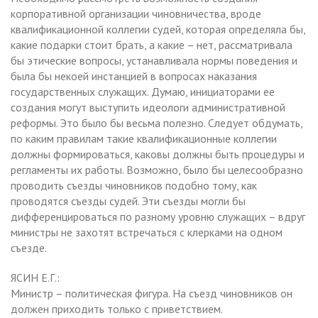
корпоративной организации чиновничества, вроде
квалификационной коллегии судей, которая определяла бы,
какие подарки стоит брать, а какие – нет, рассматривала
бы этические вопросы, устанавливала нормы поведения и
была бы некоей инстанцией в вопросах наказания
государственных служащих. Думаю, инициаторами ее
создания могут выступить идеологи административной
реформы. Это было бы весьма полезно. Следует обдумать,
по каким правилам такие квалификационные коллегии
должны формироваться, каковы должны быть процедуры и
регламенты их работы. Возможно, было бы целесообразно
проводить съезды чиновников подобно тому, как
проводятся съезды судей. Эти съезды могли бы
дифференцироваться по разному уровню служащих – вдруг
министры не захотят встречаться с клерками на одном
съезде.
ЯСИН Е.Г.:
Министр – политическая фигура. На съезд чиновников он
должен приходить только с приветствием.