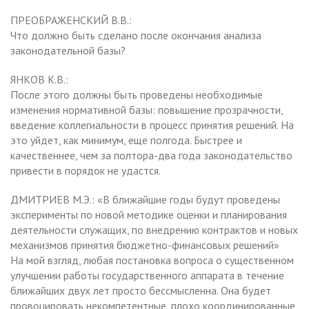
ПРЕОБРАЖЕНСКИЙ В.В.:
Что должно быть сделано после окончания анализа
законодательной базы?
ЯНКОВ К.В.:
После этого должны быть проведены необходимые
изменения нормативной базы: повышение прозрачности,
введение коллегиальности в процесс принятия решений. На
это уйдет, как минимум, еще полгода. Быстрее и
качественнее, чем за полтора-два года законодательство
привести в порядок не удастся.
ДМИТРИЕВ М.Э.: «В ближайшие годы будут проведены
эксперименты по новой методике оценки и планирования
деятельности служащих, по внедрению контрактов и новых
механизмов принятия бюджетно-финансовых решений»
На мой взгляд, любая постановка вопроса о существенном
улучшении работы государственного аппарата в течение
ближайших двух лет просто бессмысленна. Она будет
провоцировать некомпетентные, плохо координированные