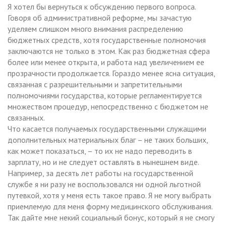
Я хотел бы вернуться к обсуждению первого вопроса.
Говоря об административной реформе, мы зачастую
уделяем слишком много внимания распределению
бюджетных средств, хотя государственные полномочия
заключаются не только в этом. Как раз бюджетная сфера
более или менее открыта, и работа над увеличением ее
прозрачности продолжается. Гораздо менее ясна ситуация,
связанная с разрешительными и запретительными
полномочиями государства, которые регламентируется
множеством процедур, непосредственно с бюджетом не
связанных.
Что касается получаемых государственными служащими
дополнительных материальных благ – не таких больших,
как может показаться, – то их не надо переводить в
зарплату, но и не следует оставлять в нынешнем виде.
Например, за десять лет работы на государственной
службе я ни разу не воспользовался ни одной льготной
путевкой, хотя у меня есть такое право. Я не могу выбрать
приемлемую для меня форму медицинского обслуживания.
Так дайте мне некий социальный бонус, который я не смогу