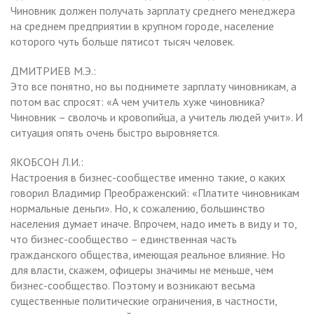
Чиновник должен получать зарплату среднего менеджера
на среднем предприятии в крупном городе, население
которого чуть больше пятисот тысяч человек.
ДМИТРИЕВ М.Э.:
Это все понятно, но вы поднимете зарплату чиновникам, а
потом вас спросят: «А чем учитель хуже чиновника?
Чиновник – сволочь и кровопийца, а учитель людей учит». И
ситуация опять очень быстро выровняется.
ЯКОБСОН Л.И.:
Настроения в бизнес-сообществе именно такие, о каких
говорил Владимир Преображенский: «Платите чиновникам
нормальные деньги». Но, к сожалению, большинство
населения думает иначе. Впрочем, надо иметь в виду и то,
что бизнес-сообщество – единственная часть
гражданского общества, имеющая реальное влияние. Но
для власти, скажем, офицеры значимы не меньше, чем
бизнес-сообщество. Поэтому и возникают весьма
существенные политические ограничения, в частности,