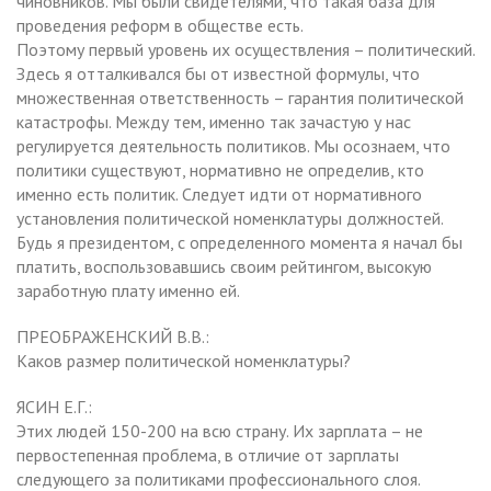
чиновников. Мы были свидетелями, что такая база для
проведения реформ в обществе есть.
Поэтому первый уровень их осуществления – политический.
Здесь я отталкивался бы от известной формулы, что
множественная ответственность – гарантия политической
катастрофы. Между тем, именно так зачастую у нас
регулируется деятельность политиков. Мы осознаем, что
политики существуют, нормативно не определив, кто
именно есть политик. Следует идти от нормативного
установления политической номенклатуры должностей.
Будь я президентом, с определенного момента я начал бы
платить, воспользовавшись своим рейтингом, высокую
заработную плату именно ей.
ПРЕОБРАЖЕНСКИЙ В.В.:
Каков размер политической номенклатуры?
ЯСИН Е.Г.:
Этих людей 150-200 на всю страну. Их зарплата – не
первостепенная проблема, в отличие от зарплаты
следующего за политиками профессионального слоя.