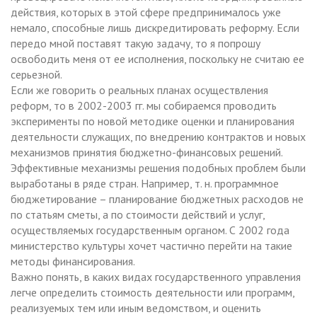
действия, которых в этой сфере предпринималось уже
немало, способные лишь дискредитировать реформу. Если
передо мной поставят такую задачу, то я попрошу
освободить меня от ее исполнения, поскольку не считаю ее
серьезной.
Если же говорить о реальных планах осуществления
реформ, то в 2002-2003 гг. мы собираемся проводить
эксперименты по новой методике оценки и планирования
деятельности служащих, по внедрению контрактов и новых
механизмов принятия бюджетно-финансовых решений.
Эффективные механизмы решения подобных проблем были
выработаны в ряде стран. Например, т. н. программное
бюджетирование – планирование бюджетных расходов не
по статьям сметы, а по стоимости действий и услуг,
осуществляемых государственным органом. С 2002 года
министерство культуры хочет частично перейти на такие
методы финансирования.
Важно понять, в каких видах государственного управления
легче определить стоимость деятельности или программ,
реализуемых тем или иным ведомством, и оценить