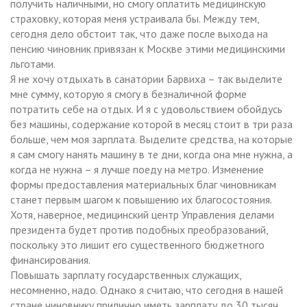
получить наличными, но смогу оплатить медицинскую
страховку, которая меня устраивала бы. Между тем,
сегодня дело обстоит так, что даже после выхода на
пенсию чиновник привязан к Москве этими медицинскими
льготами.
Я не хочу отдыхать в санатории Барвиха – так выделите
мне сумму, которую я смогу в безналичной форме
потратить себе на отдых. И я с удовольствием обойдусь
без машины, содержание которой в месяц стоит в три раза
больше, чем моя зарплата. Выделите средства, на которые
я сам смогу нанять машину в те дни, когда она мне нужна, а
когда не нужна – я лучше поеду на метро. Изменение
формы предоставления материальных благ чиновникам
станет первым шагом к повышению их благосостояния.
Хотя, наверное, медицинский центр Управления делами
президента будет против подобных преобразований,
поскольку это лишит его существенного бюджетного
финансирования.
Повышать зарплату государственных служащих,
несомненно, надо. Однако я считаю, что сегодня в нашей
стране чиновнику прилично иметь зарплату до 30 тысяч