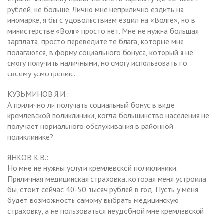
рублей, не больше. Лично мне неприлично ездить на
иномарке, я бы с удовольствием ездил на «Волге», но в
министерстве «Волг» просто нет. Мне не нужна большая
зарплата, просто переведите те блага, которые мне
полагаются, в форму социального бонуса, который я не
смогу получить наличными, но смогу использовать по
своему усмотрению.
КУЗЬМИНОВ Я.И.:
А прилично ли получать социальный бонус в виде
кремлевской поликлиники, когда большинство населения не
получает нормального обслуживания в районной
поликлинике?
ЯНКОВ К.В.:
Но мне не нужны услуги кремлевской поликлиники.
Приличная медицинская страховка, которая меня устроила
бы, стоит сейчас 40-50 тысяч рублей в год. Пусть у меня
будет возможность самому выбрать медицинскую
страховку, а не пользоваться неудобной мне кремлевской