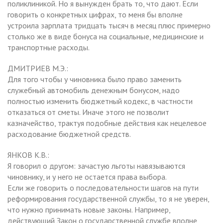
поликлиникой. Но я вынужден брать то, что дают. Если
говорить о конкретных цифрах, то меня бы вполне
устроила зарплата тридцать тысяч в месяц плюс примерно
столько же в виде бонуса на социальные, медицинские и
транспортные расходы.
ДМИТРИЕВ М.Э.:
Для того чтобы у чиновника было право заменить
служебный автомобиль денежным бонусом, надо
полностью изменить бюджетный кодекс, в частности
отказаться от сметы. Иначе этого не позволит
казначейство, трактуя подобные действия как нецелевое
расходование бюджетной средств.
ЯНКОВ К.В.:
Я говорил о другом: зачастую льготы навязываются
чиновнику, и у него не остается права выбора.
Если же говорить о последовательности шагов на пути
реформирования государственной службы, то я не уверен,
что нужно принимать новые законы. Например,
действующий Закон о государственной службе вполне