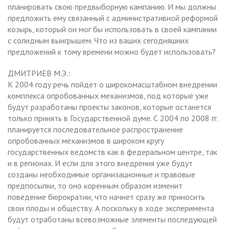
планировать свою предвыборную кампанию. И мы должны
предложить ему связанный с административной реформой
козырь, который он мог бы использовать в своей кампании
с солидным выигрышем. Что из ваших сегодняшних
предложений к тому времени можно будет использовать?
ДМИТРИЕВ М.Э.:
К 2004 году речь пойдет о широкомасштабном внедрении
комплекса опробованных механизмов, под которые уже
будут разработаны проекты законов, которые останется
только принять в Государственной думе. С 2004 по 2008 гг.
планируется последовательное распространение
опробованных механизмов в широком кругу
государственных ведомств как в федеральном центре, так
и в регионах. И если для этого внедрения уже будут
созданы необходимые организационные и правовые
предпосылки, то оно коренным образом изменит
поведение бюрократии, что начнет сразу же приносить
свои плоды и обществу. А поскольку в ходе эксперимента
будут отработаны всевозможные элементы последующей