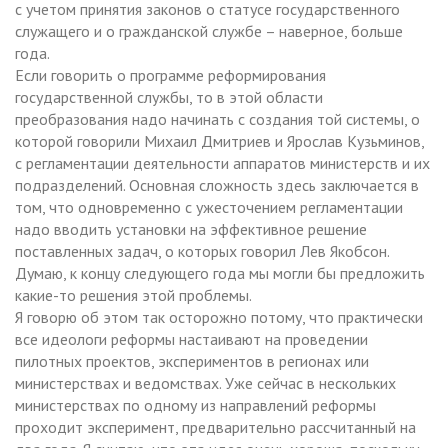
с учетом принятия законов о статусе государственного
служащего и о гражданской службе – наверное, больше
года.
Если говорить о программе реформирования
государственной службы, то в этой области
преобразования надо начинать с создания той системы, о
которой говорили Михаил Дмитриев и Ярослав Кузьминов,
с регламентации деятельности аппаратов министерств и их
подразделений. Основная сложность здесь заключается в
том, что одновременно с ужесточением регламентации
надо вводить установки на эффективное решение
поставленных задач, о которых говорил Лев Якобсон.
Думаю, к концу следующего года мы могли бы предложить
какие-то решения этой проблемы.
Я говорю об этом так осторожно потому, что практически
все идеологи реформы настаивают на проведении
пилотных проектов, экспериментов в регионах или
министерствах и ведомствах. Уже сейчас в нескольких
министерствах по одному из направлений реформы
проходит эксперимент, предварительно рассчитанный на