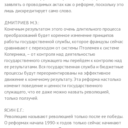
заявлять о проводимых актах как о реформе, поскольку это
лишь дискредитирует само слово.
ДМИТРИЕВ М.Э.:
Конечным результатом этого очень длительного процесса
преобразований будет коренное изменение принципов
работы государственной службы, которое французы сейчас
сравнивают с переходом от системы Птолемея к системе
Коперника, – от контроля над деятельностью
государственного служащего мы перейдем к контролю над
ее результатами. Вся государственная служба и бюджетные
процессы будут переориентированы на эффективное
движение к конечному результату. Эта реформа настолько
изменит поведение и ценности государственного
служащего, что ее даже можно назвать революцией,
только ползучей.
ЯСИН Е.Г.:
Революцию называют революцией только после ее победы.
О реформах начала 1990-х годов только сейчас начинают