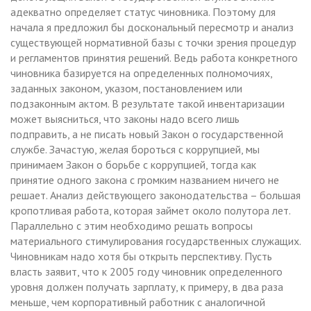
адекватно определяет статус чиновника. Поэтому для
начала я предложил бы доскональный пересмотр и анализ
существующей нормативной базы с точки зрения процедур
и регламентов принятия решений. Ведь работа конкретного
чиновника базируется на определенных полномочиях,
заданных законом, указом, постановлением или
подзаконным актом. В результате такой инвентаризации
может выясниться, что законы надо всего лишь
подправить, а не писать новый Закон о государственной
службе. Зачастую, желая бороться с коррупцией, мы
принимаем Закон о борьбе с коррупцией, тогда как
принятие одного закона с громким названием ничего не
решает. Анализ действующего законодательства – большая
кропотливая работа, которая займет около полутора лет.
Параллельно с этим необходимо решать вопросы
материального стимулирования государственных служащих.
Чиновникам надо хотя бы открыть перспективу. Пусть
власть заявит, что к 2005 году чиновник определенного
уровня должен получать зарплату, к примеру, в два раза
меньше, чем корпоративный работник с аналогичной