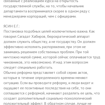
связанные с реализацией курса на открытость
государственной службы, на то, чтобы начальник
департамента воспринимался скорее в одном ряду с
менеджерами корпораций, чем с офицерами.
ЯСИН Е.Г.:
Постановка подобных целей исключительно важна. Как
говорил Сагадат Хабиров, бюрократический аппарат
должен служить обществу, а не государству. Он должен
эффективно исполнять распоряжения, при этом не
занимаясь решением собственных проблем. При той
ничтожно малой сумме, которой сейчас оплачивается труд
чиновников, это невозможно. И над этим вопросом
следует специально работать.
Обычно реформа представляет собой серию актов,
которые в течение определенного времени меняют
ситуацию. Если вы проводите реформу, и люди видят и
ощущают ее позитивные последствия на себе, то они
соглашаются с реформой, начинают разделять ее цель, что
создает дополнительный социально-психологический
положительный эффект. В обратном случае, лучше не