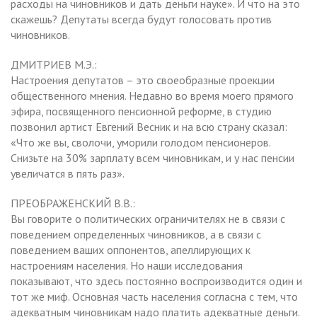
расходы на чиновников и дать деньги науке». И что на это
скажешь? Депутаты всегда будут голосовать против
чиновников.
ДМИТРИЕВ М.Э.:
Настроения депутатов – это своеобразные проекции
общественного мнения. Недавно во время моего прямого
эфира, посвященного пенсионной реформе, в студию
позвонил артист Евгений Весник и на всю страну сказал:
«Что же вы, сволочи, уморили голодом пенсионеров.
Снизьте на 30% зарплату всем чиновникам, и у нас пенсии
увеличатся в пять раз».
ПРЕОБРАЖЕНСКИЙ В.В.:
Вы говорите о политических ограничителях не в связи с
поведением определенных чиновников, а в связи с
поведением ваших оппонентов, апеллирующих к
настроениям населения. Но наши исследования
показывают, что здесь постоянно воспроизводится один и
тот же миф. Основная часть населения согласна с тем, что
адекватным чиновникам надо платить адекватные деньги.