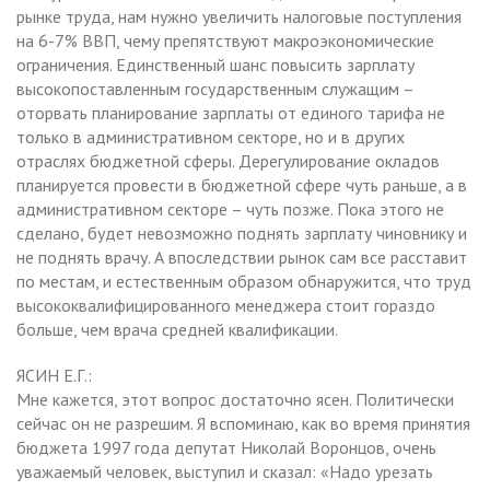
рынке труда, нам нужно увеличить налоговые поступления
на 6-7% ВВП, чему препятствуют макроэкономические
ограничения. Единственный шанс повысить зарплату
высокопоставленным государственным служащим –
оторвать планирование зарплаты от единого тарифа не
только в административном секторе, но и в других
отраслях бюджетной сферы. Дерегулирование окладов
планируется провести в бюджетной сфере чуть раньше, а в
административном секторе – чуть позже. Пока этого не
сделано, будет невозможно поднять зарплату чиновнику и
не поднять врачу. А впоследствии рынок сам все расставит
по местам, и естественным образом обнаружится, что труд
высококвалифицированного менеджера стоит гораздо
больше, чем врача средней квалификации.
ЯСИН Е.Г.:
Мне кажется, этот вопрос достаточно ясен. Политически
сейчас он не разрешим. Я вспоминаю, как во время принятия
бюджета 1997 года депутат Николай Воронцов, очень
уважаемый человек, выступил и сказал: «Надо урезать