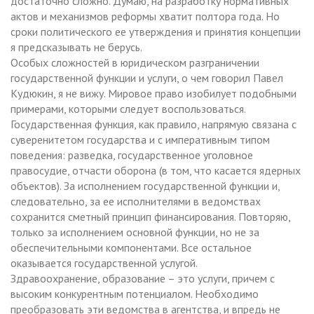
достаточно сложно. Думаю, на разработку нормативных
актов и механизмов реформы хватит полтора года. Но
сроки политического ее утверждения и принятия концепции
я предсказывать не берусь.
Особых сложностей в юридическом разграничении
государственной функции и услуги, о чем говорил Павел
Кудюкин, я не вижу. Мировое право изобилует подобными
примерами, которыми следует воспользоваться.
Государственная функция, как правило, напрямую связана с
суверенитетом государства и с императивным типом
поведения: разведка, государственное уголовное
правосудие, отчасти оборона (в том, что касается ядерных
объектов). За исполнением государственной функции и,
следовательно, за ее исполнителями в ведомствах
сохранится сметный принцип финансирования. Повторяю,
только за исполнением основной функции, но не за
обеспечительными компонентами. Все остальное
оказывается государственной услугой.
Здравоохранение, образование – это услуги, причем с
высоким конкурентным потенциалом. Необходимо
преобразовать эти ведомства в агентства, и впредь не