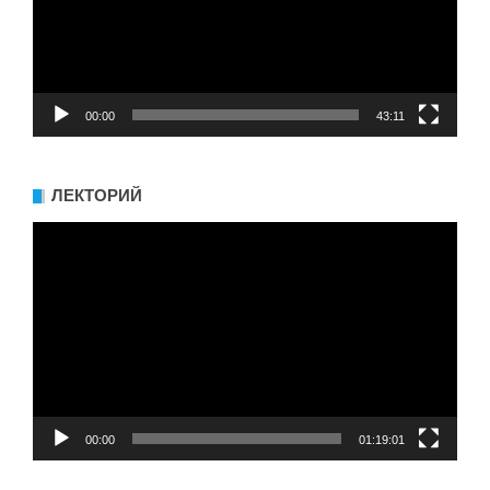
00:00
43:11
ЛЕКТОРИЙ
Видеоплеер
00:00
01:19:01