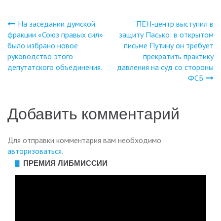
На заседании думской
ПЕН-центр выступил в
Навигация
фракции «Союз правых сил»
защиту Пасько: в открытом
было избрано новое
письме Путину он требует
по
руководство этого
прекратить практику
депутатского объединения.
давления на суд со стороны
записям
ФСБ
Добавить комментарий
Для отправки комментария вам необходимо
авторизоваться
.
ПРЕМИЯ ЛИБМИССИИ
Видеоплеер