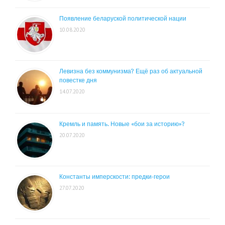
Появление беларуской политической нации
10.08.2020
Левизна без коммунизма? Ещё раз об актуальной
повестке дня
14.07.2020
Кремль и память. Новые «бои за историю»?
20.07.2020
Константы имперскости: предки-герои
27.07.2020