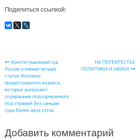
Поделиться ссылкой:
Конституционный суд
НА ПЕРЕКРЕСТЬЕ
Навигация
России отменил четыре
ПОЛИТИКИ И НАУКИ
статьи Уголовно-
по
процессуального кодекса,
которые допускают
записям
содержание подозреваемого
под стражей без санкции
суда более двух суток.
Добавить комментарий