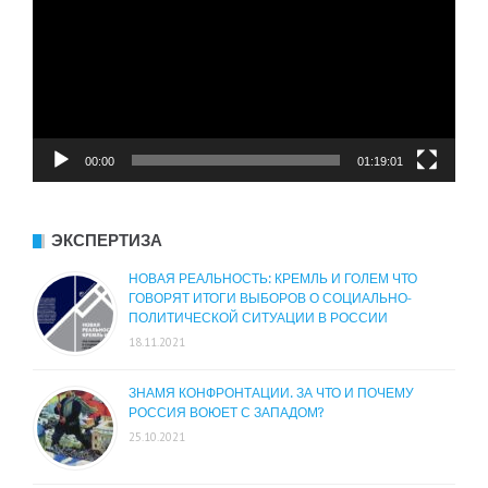
00:00
01:19:01
ЭКСПЕРТИЗА
НОВАЯ РЕАЛЬНОСТЬ: КРЕМЛЬ И ГОЛЕМ ЧТО
ГОВОРЯТ ИТОГИ ВЫБОРОВ О СОЦИАЛЬНО-
ПОЛИТИЧЕСКОЙ СИТУАЦИИ В РОССИИ
18.11.2021
ЗНАМЯ КОНФРОНТАЦИИ. ЗА ЧТО И ПОЧЕМУ
РОССИЯ ВОЮЕТ С ЗАПАДОМ?
25.10.2021