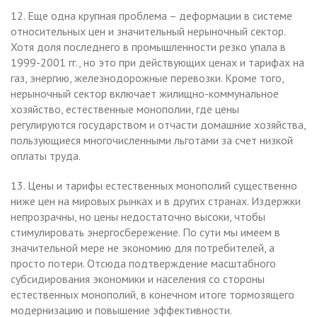
12. Еще одна крупная проблема – деформации в системе
относительных цен и значительный нерыночный сектор.
Хотя доля последнего в промышленности резко упала в
1999-2001 гг., но это при действующих ценах и тарифах на
газ, энергию, железнодорожные перевозки. Кроме того,
нерыночный сектор включает жилищно-коммунальное
хозяйство, естественные монополии, где цены
регулируются государством и отчасти домашние хозяйства,
пользующиеся многочисленными льготами за cчет низкой
оплаты труда.
13. Цены и тарифы естественных монополий существенно
ниже цен на мировых рынках и в других странах. Издержки
непрозрачны, но цены недостаточно высоки, чтобы
стимулировать энергосбережение. По сути мы имеем в
значительной мере не экономию для потребителей, а
просто потери. Отсюда подтверждение масштабного
субсидирования экономики и населения со стороны
естественных монополий, в конечном итоге тормозящего
модернизацию и повышение эффективности.