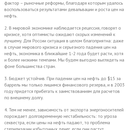
фактор – рыночные реформы, благодаря которым удалось
воспользоваться результатами девальвации и роста цен на
нефть.
2. В мировой экономике наблюдается рецессия, говорят о
кризисе, хотя оптимисты ожидают скорых изменений к
лучшему. Для России ситуация в целом благоприятна: даже
в случае мирового кризиса и серьезного падения цен на
нефть, экономика в ближайшие 1-2 года будет расти, хотя
и более низкими темпами. Мы будем выгодно выглядеть на
фоне большинства стран.
3. Бюджет устойчив. При падении цен на нефть до $15 за
баррель мы только лишимся финансового резерва, и в 2003
году придется прибегать к заимствованиям для расчетов
по внешнему долгу.
4. Тем не менее, зависимость от экспорта энергоносителей
порождает долговременную нестабильность: то угроза
секвестра, если цены на нефть падают, то проблема
стерилизации избыточных денег, если они растут.