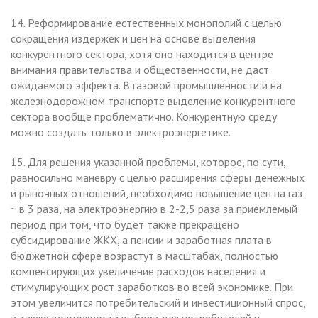
14. Реформирование естественных монополий с целью
сокращения издержек и цен на основе выделения
конкурентного сектора, хотя оно находится в центре
внимания правительства и общественности, не даст
ожидаемого эффекта. В газовой промышленности и на
железнодорожном транспорте выделение конкурентного
сектора вообще проблематично. Конкурентную среду
можно создать только в электроэнергетике.
15. Для решения указанной проблемы, которое, по сути,
равносильно маневру с целью расширения сферы денежных
и рыночных отношений, необходимо повышение цен на газ
~ в 3 раза, на электроэнергию в 2-2,5 раза за приемлемый
период при том, что будет также прекращено
субсидирование ЖКХ, а пенсии и заработная плата в
бюджетной сфере возрастут в масштабах, полностью
компенсирующих увеличение расходов населения и
стимулирующих рост заработков во всей экономике. При
этом увеличится потребительский и инвестиционный спрос,
а также возможности выбора для потребителей и