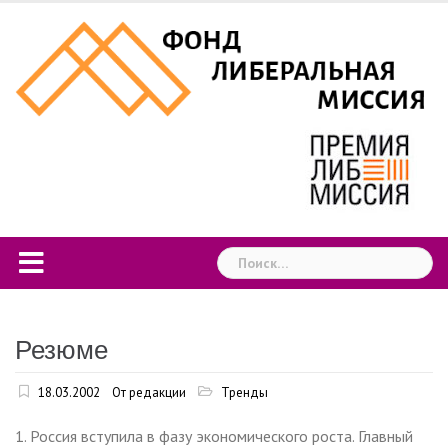
Skip
to
content
Найти:
Резюме
18.03.2002
От редакции
Тренды
1. Россия вступила в фазу экономического роста. Главный