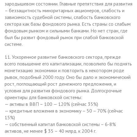
зародышевом состоянии. Главные препятствия для развития
– беззащитность миноритарных акционеров, слабость и
зависимость судебной системы, слабость банковского
сектора как базы фондового рынка. Есть страны со слабым
фондовым рынком и сильными банками. Но нет стран, где
был бы развит фондовый рынок при слабой банковской
системе.
11. Ускоренное развитие банковского сектора, прежде
всего повышение его капитализации, позволило бы поднять
монетизацию экономики и повторить в некотором роде
рывок, подобный 2000 году. Оно бы дало и экономический
рост, поглощающий рост денежного предложения, и
условия для развития фондового рынка. Долгосрочные
ориентиры для банковской системы:
— активы в ВВП – 100 — 120% (сейчас 35%)
— кредитные вложения в экономику – 50 – 70% (сейчас
15%)
— собственный капитал банковской системы – 6-8%
активов, не менее $ 35 – 40 млрд. к 2004 г.